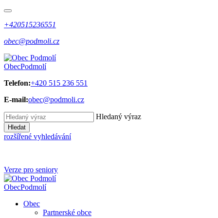
+420515236551
obec@podmoli.cz
Obec
Podmolí
Telefon:
+420 515 236 551
E-mail:
obec@podmoli.cz
Hledaný výraz
Hledat
rozšířené vyhledávání
Verze pro seniory
Obec
Podmolí
Obec
Partnerské obce