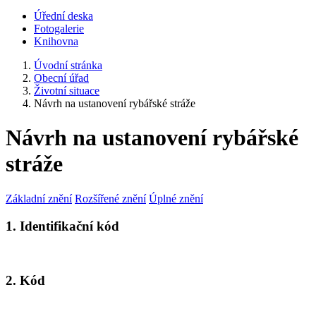
Úřední deska
Fotogalerie
Knihovna
Úvodní stránka
Obecní úřad
Životní situace
Návrh na ustanovení rybářské stráže
Návrh na ustanovení rybářské
stráže
Základní znění
Rozšířené znění
Úplné znění
1. Identifikační kód
2. Kód