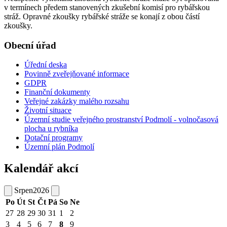
v termínech předem stanovených zkušební komisí pro rybářskou
stráž. Opravné zkoušky rybářské stráže se konají z obou částí
zkoušky.
Obecní úřad
Úřední deska
Povinně zveřejňované informace
GDPR
Finanční dokumenty
Veřejné zakázky malého rozsahu
Životní situace
Územní studie veřejného prostranství Podmolí - volnočasová
plocha u rybníka
Dotační programy
Územní plán Podmolí
Kalendář akcí
Srpen
2026
Po
Út
St
Čt
Pá
So
Ne
27
28
29
30
31
1
2
3
4
5
6
7
8
9