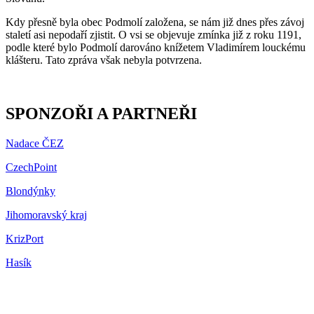
Kdy přesně byla obec Podmolí založena, se nám již dnes přes závoj
staletí asi nepodaří zjistit. O vsi se objevuje zmínka již z roku 1191,
podle které bylo Podmolí darováno knížetem Vladimírem louckému
klášteru. Tato zpráva však nebyla potvrzena.
SPONZOŘI A PARTNEŘI
Nadace ČEZ
CzechPoint
Blondýnky
Jihomoravský kraj
KrizPort
Hasík