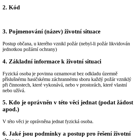
2. Kód
3. Pojmenování (název) životní situace
Postup občana, u kterého vznikl požár (nebyl-li požár likvidován
jednotkou požární ochrany)
4. Základní informace k životní situaci
Fyzická osoba je povinna oznamovat bez odkladu územně
příslušnému hasičskému záchrannému sboru každý požár vzniklý
při činnostech, které vykonává, nebo v prostorách, které vlastní
nebo užívá.
5. Kdo je oprávněn v této věci jednat (podat žádost
apod.)
V této věci je oprávněna jednat fyzická osoba.
6. Jaké jsou podmínky a postup pro řešení životní