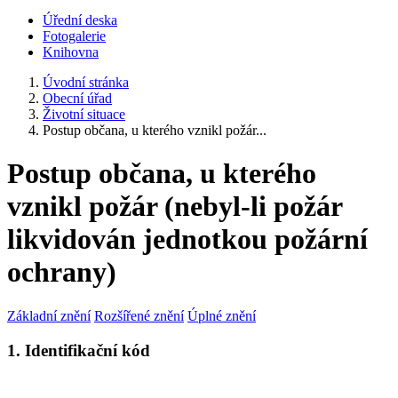
Úřední deska
Fotogalerie
Knihovna
Úvodní stránka
Obecní úřad
Životní situace
Postup občana, u kterého vznikl požár...
Postup občana, u kterého
vznikl požár (nebyl-li požár
likvidován jednotkou požární
ochrany)
Základní znění
Rozšířené znění
Úplné znění
1. Identifikační kód