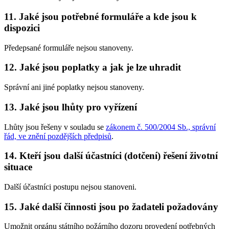
11. Jaké jsou potřebné formuláře a kde jsou k
dispozici
Předepsané formuláře nejsou stanoveny.
12. Jaké jsou poplatky a jak je lze uhradit
Správní ani jiné poplatky nejsou stanoveny.
13. Jaké jsou lhůty pro vyřízení
Lhůty jsou řešeny v souladu se
zákonem č. 500/2004 Sb., správní
řád, ve znění pozdějších předpisů
.
14. Kteří jsou další účastníci (dotčení) řešení životní
situace
Další účastníci postupu nejsou stanoveni.
15. Jaké další činnosti jsou po žadateli požadovány
Umožnit orgánu státního požárního dozoru provedení potřebných