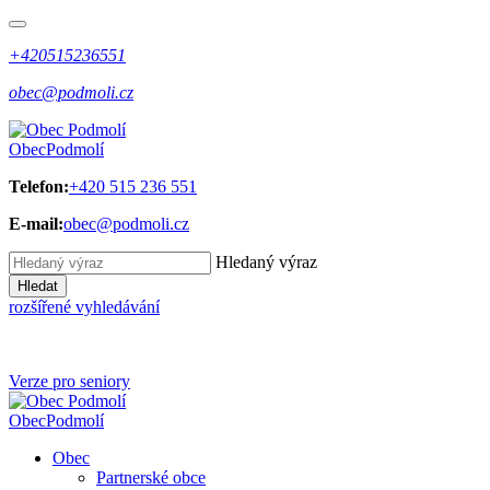
+420515236551
obec@podmoli.cz
Obec
Podmolí
Telefon:
+420 515 236 551
E-mail:
obec@podmoli.cz
Hledaný výraz
Hledat
rozšířené vyhledávání
Verze pro seniory
Obec
Podmolí
Obec
Partnerské obce