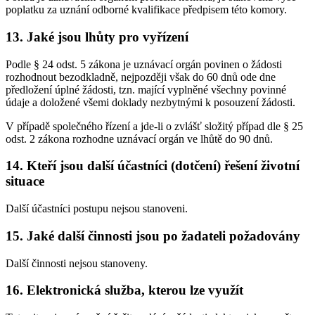
poplatku za uznání odborné kvalifikace předpisem této komory.
13. Jaké jsou lhůty pro vyřízení
Podle § 24 odst. 5 zákona je uznávací orgán povinen o žádosti
rozhodnout bezodkladně, nejpozději však do 60 dnů ode dne
předložení úplné žádosti, tzn. mající vyplněné všechny povinné
údaje a doložené všemi doklady nezbytnými k posouzení žádosti.
V případě společného řízení a jde-li o zvlášť složitý případ dle § 25
odst. 2 zákona rozhodne uznávací orgán ve lhůtě do 90 dnů.
14. Kteří jsou další účastníci (dotčení) řešení životní
situace
Další účastníci postupu nejsou stanoveni.
15. Jaké další činnosti jsou po žadateli požadovány
Další činnosti nejsou stanoveny.
16. Elektronická služba, kterou lze využít