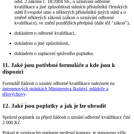
odst. 2 zákona č. 18/2004 Sb., o uznávání odborné
kvalifikace a jiné způsobilosti státních příslušníků členských
států Evropské unie a některých příslušníků jiných států a o
změně některých zákonů (zákon o uznávání odborné
kvalifikace), ve znění pozdějších předpisů (dále též "zákon"),
dokladem o odborné kvalifikaci,
dokladem o jiné způsobilosti,
dokladem o zaplacení správního poplatku.
11. Jaké jsou potřebné formuláře a kde jsou k
dispozici
Formulář žádosti o uznání odborné kvalifikace naleznete na
internetových stránkách Ministerstva školství, mládeže a
tělovýchovy
.
12. Jaké jsou poplatky a jak je lze uhradit
Správní poplatek za přijetí žádosti o uznání odborné kvalifikace činí
2 000 Kč.
Pokud je uznávacím orgánem profesní komora, je stanovena výše