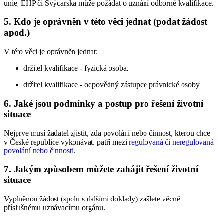
unie, EHP či Švýcarska může požádat o uznání odborné kvalifikace.
5. Kdo je oprávněn v této věci jednat (podat žádost
apod.)
V této věci je oprávněn jednat:
držitel kvalifikace - fyzická osoba,
držitel kvalifikace - odpovědný zástupce právnické osoby.
6. Jaké jsou podmínky a postup pro řešení životní
situace
Nejprve musí žadatel zjistit, zda povolání nebo činnost, kterou chce
v České republice vykonávat, patří mezi
regulovaná či neregulovaná
povolání nebo činnosti
.
7. Jakým způsobem můžete zahájit řešení životní
situace
Vyplněnou žádost (spolu s dalšími doklady) zašlete věcně
příslušnému uznávacímu orgánu.