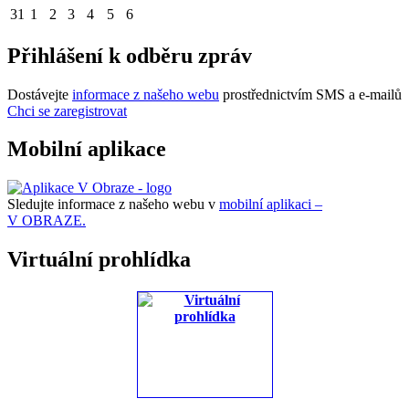
31
1
2
3
4
5
6
Přihlášení k odběru zpráv
Dostávejte
informace z našeho webu
prostřednictvím SMS a e-mailů
Chci se zaregistrovat
Mobilní aplikace
Sledujte informace z našeho webu v
mobilní aplikaci –
V OBRAZE.
Virtuální prohlídka