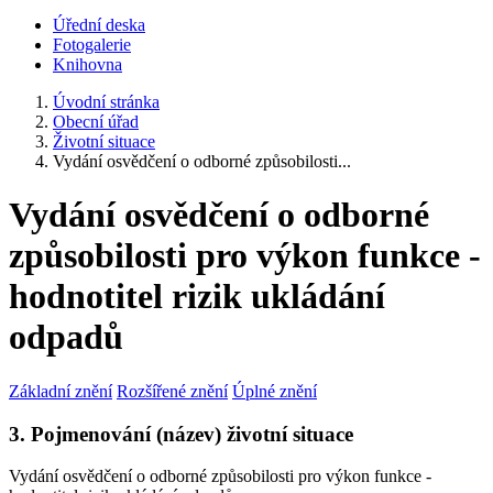
Úřední deska
Fotogalerie
Knihovna
Úvodní stránka
Obecní úřad
Životní situace
Vydání osvědčení o odborné způsobilosti...
Vydání osvědčení o odborné
způsobilosti pro výkon funkce -
hodnotitel rizik ukládání
odpadů
Základní znění
Rozšířené znění
Úplné znění
3. Pojmenování (název) životní situace
Vydání osvědčení o odborné způsobilosti pro výkon funkce -