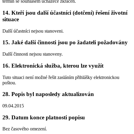
termín se souhlasem uchazeče zkrácen.
14. Kteří jsou další účastníci (dotčení) řešení životní
situace
Další účastníci nejsou stanoveni.
15. Jaké další činnosti jsou po žadateli požadovány
Další činnosti nejsou stanoveny.
16. Elektronická služba, kterou lze využít
Tuto situaci není možné řešit zasláním přihlášky elektronickou
poštou.
28. Popis byl naposledy aktualizován
09.04.2015
29. Datum konce platnosti popisu
Bez časového omezení.