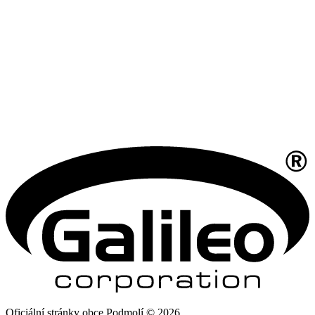
Oficiální stránky obce Podmolí © 2026