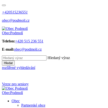
+420515236551
obec@podmoli.cz
Obec
Podmolí
Telefon:
+420 515 236 551
E-mail:
obec@podmoli.cz
Hledaný výraz
Hledat
rozšířené vyhledávání
Verze pro seniory
Obec
Podmolí
Obec
Partnerské obce