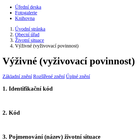
Úřední deska
Fotogalerie
Knihovna
Úvodní stránka
Obecní úřad
Životní situace
Výživné (vyživovací povinnost)
Výživné (vyživovací povinnost)
Základní znění
Rozšířené znění
Úplné znění
1. Identifikační kód
2. Kód
3. Pojmenování (název) životní situace