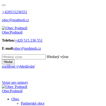
+420515236551
obec@podmoli.cz
Obec
Podmolí
Telefon:
+420 515 236 551
E-mail:
obec@podmoli.cz
Hledaný výraz
Hledat
rozšířené vyhledávání
Verze pro seniory
Obec
Podmolí
Obec
Partnerské obce