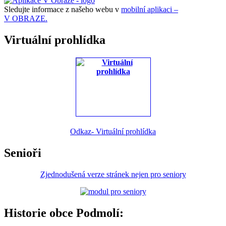
Sledujte informace z našeho webu v
mobilní aplikaci –
V OBRAZE.
Virtuální prohlídka
Odkaz- Virtuální prohlídka
Senioři
Zjednodušená verze stránek nejen pro seniory
Historie obce Podmolí: