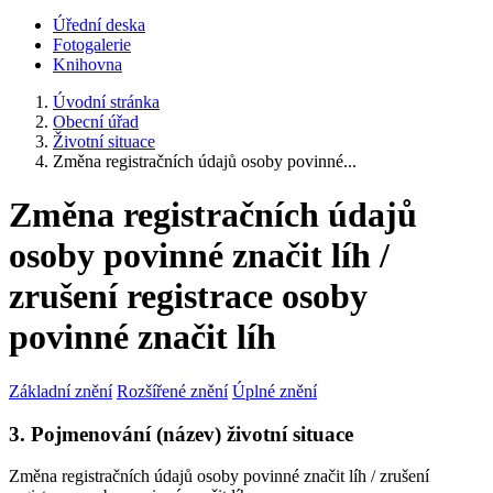
Úřední deska
Fotogalerie
Knihovna
Úvodní stránka
Obecní úřad
Životní situace
Změna registračních údajů osoby povinné...
Změna registračních údajů
osoby povinné značit líh /
zrušení registrace osoby
povinné značit líh
Základní znění
Rozšířené znění
Úplné znění
3. Pojmenování (název) životní situace
Změna registračních údajů osoby povinné značit líh / zrušení