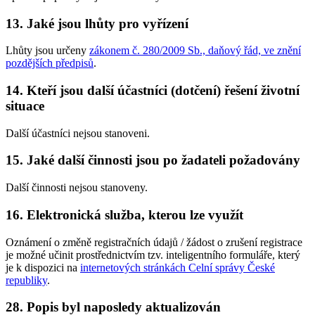
13. Jaké jsou lhůty pro vyřízení
Lhůty jsou určeny
zákonem č. 280/2009 Sb., daňový řád, ve znění
pozdějších předpisů
.
14. Kteří jsou další účastníci (dotčení) řešení životní
situace
Další účastníci nejsou stanoveni.
15. Jaké další činnosti jsou po žadateli požadovány
Další činnosti nejsou stanoveny.
16. Elektronická služba, kterou lze využít
Oznámení o změně registračních údajů / žádost o zrušení registrace
je možné učinit prostřednictvím tzv. inteligentního formuláře, který
je k dispozici na
internetových stránkách Celní správy České
republiky
.
28. Popis byl naposledy aktualizován