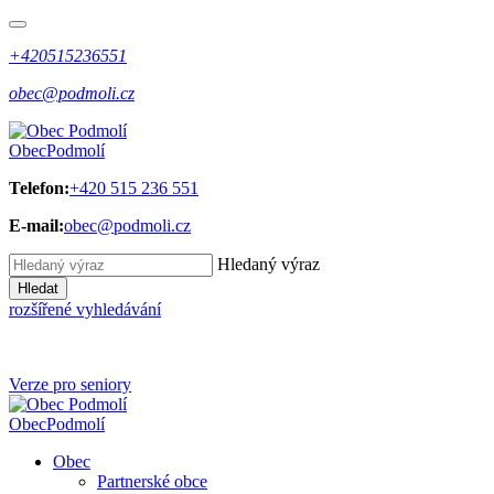
+420515236551
obec@podmoli.cz
Obec
Podmolí
Telefon:
+420 515 236 551
E-mail:
obec@podmoli.cz
Hledaný výraz
Hledat
rozšířené vyhledávání
Verze pro seniory
Obec
Podmolí
Obec
Partnerské obce