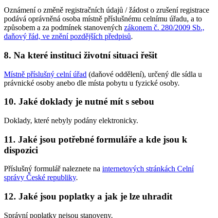
Oznámení o změně registračních údajů / žádost o zrušení registrace
podává oprávněná osoba místně příslušnému celnímu úřadu, a to
způsobem a za podmínek stanovených
zákonem č. 280/2009 Sb.,
daňový řád, ve znění pozdějších předpisů
.
8. Na které instituci životní situaci řešit
Místně příslušný celní úřad
(daňové oddělení), určený dle sídla u
právnické osoby anebo dle místa pobytu u fyzické osoby.
10. Jaké doklady je nutné mít s sebou
Doklady, které nebyly podány elektronicky.
11. Jaké jsou potřebné formuláře a kde jsou k
dispozici
Příslušný formulář naleznete na
internetových stránkách Celní
správy České republiky
.
12. Jaké jsou poplatky a jak je lze uhradit
Správní poplatky nejsou stanoveny.