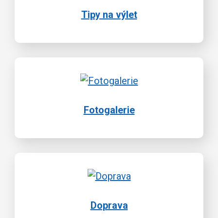
Tipy na výlet
Fotogalerie
Doprava