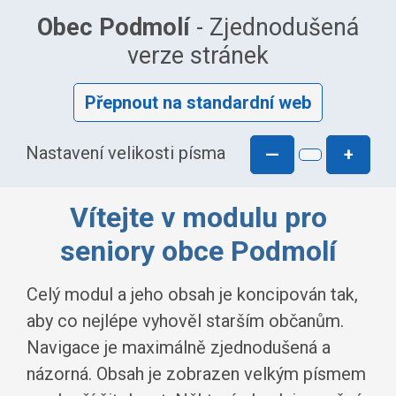
Obec Podmolí
- Zjednodušená
verze stránek
Přepnout na standardní web
Nastavení velikosti písma
—
+
Vítejte v modulu pro
seniory obce Podmolí
Celý modul a jeho obsah je koncipován tak,
aby co nejlépe vyhověl starším občanům.
Navigace je maximálně zjednodušená a
názorná. Obsah je zobrazen velkým písmem