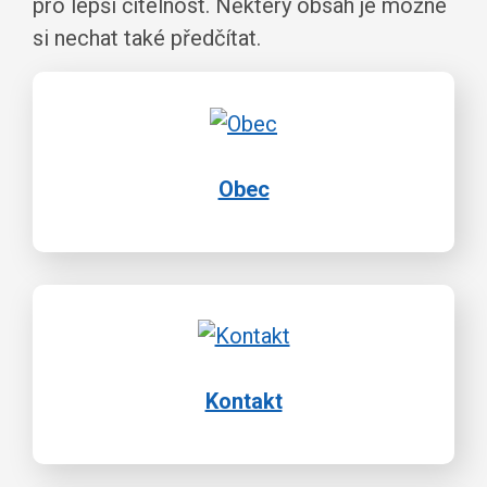
pro lepší čitelnost. Některý obsah je možné
si nechat také předčítat.
Obec
Kontakt