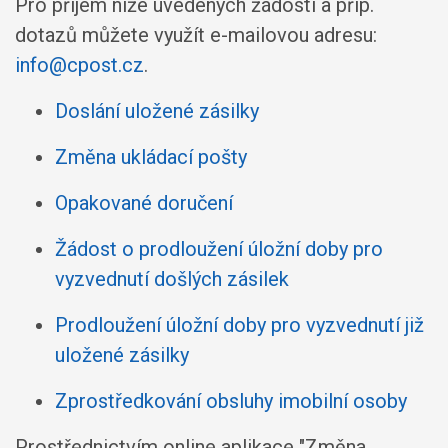
Pro příjem níže uvedených žádostí a příp.
dotazů můžete využít e-mailovou adresu:
info@cpost.cz
.
Doslání uložené zásilky
Změna ukládací pošty
Opakované doručení
Žádost o prodloužení úložní doby pro
vyzvednutí došlých zásilek
Prodloužení úložní doby pro vyzvednutí již
uložené zásilky
Zprostředkování obsluhy imobilní osoby
Prostřednictvím online aplikace "Změna