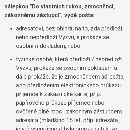
nálepkou "Do vlastních rukou, zmocněnci,
zákonnému zástupci", vydá pošta
:
adresátovi, bez ohledu na to, zda předloží
nebo nepředloží Výzvu, a prokáže se
osobním dokladem, nebo
fyzické osobě, která předloží / nepředloží
Výzvu, prokáže se osobním dokladem a
dále prokáže, že je zmocněncem adresáta,
a to předložením elektronického průkazu
příjemce k zákaznické kartě, příp.
papírového průkazu příjemce nebo
ověřené plné moci, zákonným zástupcem
adresáta (mladšího 15 let, příp. adresáta,
jehož svéprávnost byla omezena tak, že