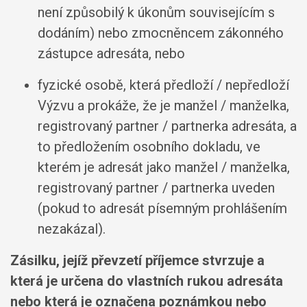
není způsobilý k úkonům souvisejícím s
dodáním) nebo zmocněncem zákonného
zástupce adresáta, nebo
fyzické osobě, která předloží / nepředloží
Výzvu a prokáže, že je manžel / manželka,
registrovaný partner / partnerka adresáta, a
to předložením osobního dokladu, ve
kterém je adresát jako manžel / manželka,
registrovaný partner / partnerka uveden
(pokud to adresát písemným prohlášením
nezakázal).
Zásilku, jejíž převzetí příjemce stvrzuje a
která je určena do vlastních rukou adresáta
nebo která je označena poznámkou nebo