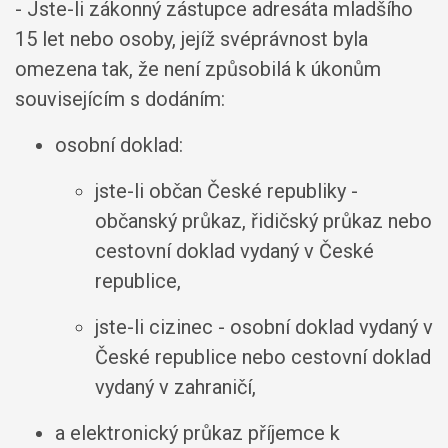
- Jste-li zákonný zástupce adresáta mladšího
15 let nebo osoby, jejíž svéprávnost byla
omezena tak, že není způsobilá k úkonům
souvisejícím s dodáním:
osobní doklad:
jste-li občan České republiky -
občanský průkaz, řidičský průkaz nebo
cestovní doklad vydaný v České
republice,
jste-li cizinec - osobní doklad vydaný v
České republice nebo cestovní doklad
vydaný v zahraničí,
a elektronický průkaz příjemce k