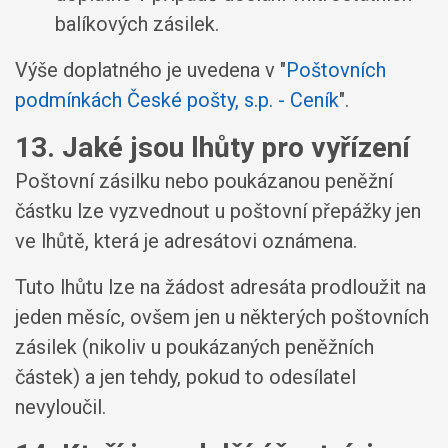
balíkových zásilek.
Výše doplatného je uvedena v "
Poštovních
podmínkách České pošty, s.p. - Ceník
".
13. Jaké jsou lhůty pro vyřízení
Poštovní zásilku nebo poukázanou peněžní
částku lze vyzvednout u poštovní přepážky jen
ve lhůtě, která je adresátovi oznámena.
Tuto lhůtu lze na žádost adresáta prodloužit na
jeden měsíc, ovšem jen u některých poštovních
zásilek (nikoliv u poukázaných peněžních
částek) a jen tehdy, pokud to odesílatel
nevyloučil.