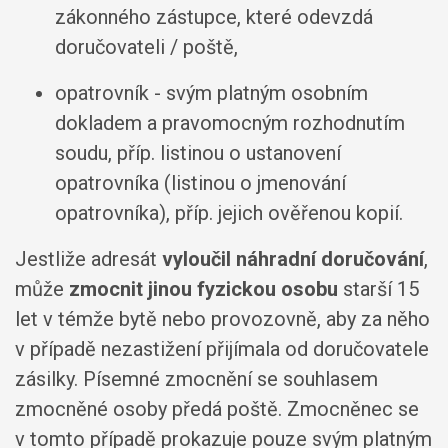
zákonného zástupce, které odevzdá
doručovateli / poště,
opatrovník - svým platným osobním
dokladem a pravomocným rozhodnutím
soudu, příp. listinou o ustanovení
opatrovníka (listinou o jmenování
opatrovníka), příp. jejich ověřenou kopií.
Jestliže adresát
vyloučil náhradní doručování
,
může
zmocnit jinou fyzickou osobu
starší 15
let v témže bytě nebo provozovně, aby za něho
v případě nezastižení přijímala od doručovatele
zásilky. Písemné zmocnění se souhlasem
zmocněné osoby předá poště. Zmocněnec se
v tomto případě prokazuje pouze svým platným