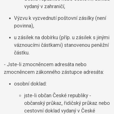
vydaný v zahraničí,
Výzvu k vyzvednutí poštovní zásilky (není
povinna),
u zásilek na dobírku (příp. u zásilek s jinými
váznoucími částkami) stanovenou peněžní
částku.
- Jste-li zmocněncem adresáta nebo
zmocněncem zákonného zástupce adresáta:
osobní doklad:
jste-li občan České republiky -
občanský průkaz, řidičský průkaz nebo
cestovní doklad vydaný v České