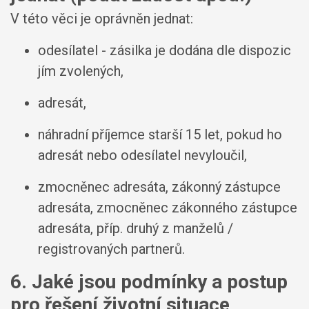
V této věci je oprávněn jednat:
odesílatel - zásilka je dodána dle dispozic
jím zvolených,
adresát,
náhradní příjemce starší 15 let, pokud ho
adresát nebo odesílatel nevyloučil,
zmocněnec adresáta, zákonný zástupce
adresáta, zmocněnec zákonného zástupce
adresáta, příp. druhý z manželů /
registrovaných partnerů.
6. Jaké jsou podmínky a postup
pro řešení životní situace