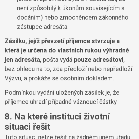
není způsobilý k úkonům souvisejícím s
dodáním) nebo zmocněncem zákonného
zástupce adresáta.
Zásilku, jejíž převzetí příjemce stvrzuje a
která je určena do vlastních rukou výhradně
jen adresáta
, pošta vydá
pouze adresátovi
,
bez ohledu na to, zda předloží nebo nepředloží
Výzvu, a prokáže se osobním dokladem.
Podmínkou vydání uložených zásilek je, že
příjemce uhradí případné váznoucí částky.
8. Na které instituci životní
situaci řešit
Tuto situaci nelze řešit na žádném jiném úřadu,