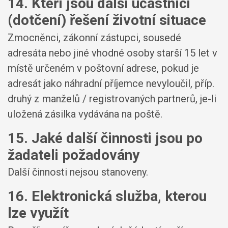
14. Kteří jsou další účastníci
(dotčení) řešení životní situace
Zmocněnci, zákonní zástupci, sousedé
adresáta nebo jiné vhodné osoby starší 15 let v
místě určeném v poštovní adrese, pokud je
adresát jako náhradní příjemce nevyloučil, příp.
druhý z manželů / registrovaných partnerů, je-li
uložená zásilka vydávána na poště.
15. Jaké další činnosti jsou po
žadateli požadovány
Další činnosti nejsou stanoveny.
16. Elektronická služba, kterou
lze využít