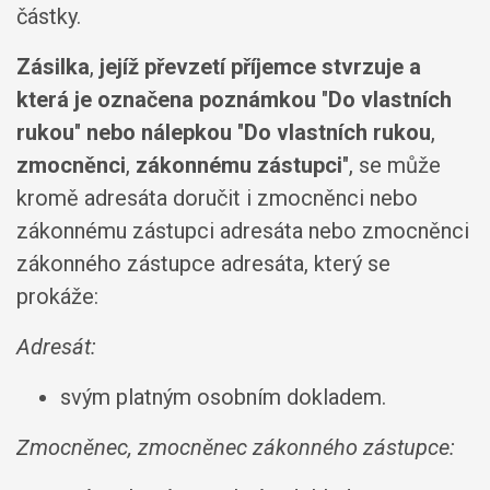
částky.
Zásilka
,
jejíž převzetí příjemce stvrzuje a
která je označena poznámkou
"
Do vlastních
rukou
"
nebo nálepkou
"
Do vlastních rukou
,
zmocněnci
,
zákonnému zástupci
", se může
kromě adresáta doručit i zmocněnci nebo
zákonnému zástupci adresáta nebo zmocněnci
zákonného zástupce adresáta, který se
prokáže:
Adresát:
svým platným osobním dokladem.
Zmocněnec, zmocněnec zákonného zástupce: