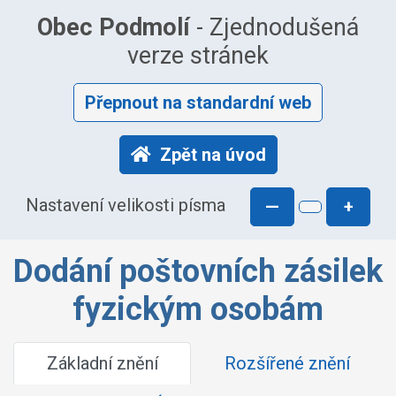
Obec Podmolí
- Zjednodušená
verze stránek
Přepnout na standardní web
Zpět na úvod
Nastavení velikosti písma
—
+
Dodání poštovních zásilek
fyzickým osobám
Základní znění
Rozšířené znění