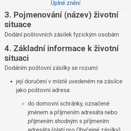
Úplné znění
3. Pojmenování (název) životní
situace
Dodání poštovních zásilek fyzickým osobám
4. Základní informace k životní
situaci
Dodáním poštovní zásilky se rozumí:
její doručení v místě uvedeném na zásilce
jako poštovní adresa:
do domovní schránky, označené
jménem a příjmením adresáta nebo
příjmením shodným s příjmením
adresáta (platí pro Obyčejné zásilky),