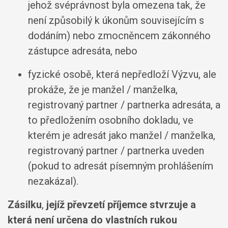
jehož svéprávnost byla omezena tak, že
není způsobilý k úkonům souvisejícím s
dodáním) nebo zmocněncem zákonného
zástupce adresáta, nebo
fyzické osobě, která nepředloží Výzvu, ale
prokáže, že je manžel / manželka,
registrovaný partner / partnerka adresáta, a
to předložením osobního dokladu, ve
kterém je adresát jako manžel / manželka,
registrovaný partner / partnerka uveden
(pokud to adresát písemným prohlášením
nezakázal).
Zásilku
,
jejíž převzetí příjemce stvrzuje
a
která není určena do vlastních rukou