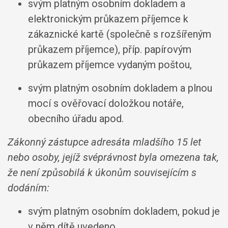
svým platným osobním dokladem a
elektronickým průkazem příjemce k
zákaznické kartě (společně s rozšířeným
průkazem příjemce), příp. papírovým
průkazem příjemce vydaným poštou,
svým platným osobním dokladem a plnou
mocí s ověřovací doložkou notáře,
obecního úřadu apod.
Zákonný zástupce adresáta mladšího 15 let
nebo osoby, jejíž svéprávnost byla omezena tak,
že není způsobilá k úkonům souvisejícím s
dodáním:
svým platným osobním dokladem, pokud je
v něm dítě uvedeno,