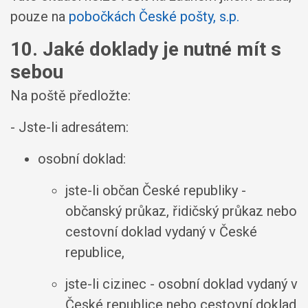
pouze na
pobočkách České pošty, s.p.
10. Jaké doklady je nutné mít s
sebou
Na poště předložte:
- Jste-li adresátem:
osobní doklad:
jste-li občan České republiky -
občanský průkaz, řidičský průkaz nebo
cestovní doklad vydaný v České
republice,
jste-li cizinec - osobní doklad vydaný v
České republice nebo cestovní doklad