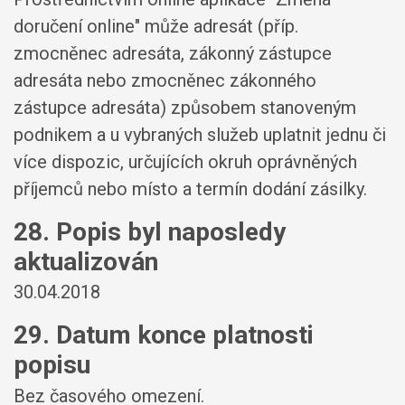
doručení online" může adresát (příp.
zmocněnec adresáta, zákonný zástupce
adresáta nebo zmocněnec zákonného
zástupce adresáta) způsobem stanoveným
podnikem a u vybraných služeb uplatnit jednu či
více dispozic, určujících okruh oprávněných
příjemců nebo místo a termín dodání zásilky.
28. Popis byl naposledy
aktualizován
30.04.2018
29. Datum konce platnosti
popisu
Bez časového omezení.