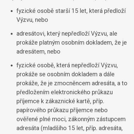
fyzické osobě starší 15 let, která předloží
Výzvu, nebo
adresátovi, který nepředloží Výzvu, ale
prokáže platným osobním dokladem, že je
adresátem, nebo
fyzické osobě, která nepředloží Výzvu,
prokáže se osobním dokladem a dále
prokáže, že je zmocněncem adresáta, a to
předložením elektronického průkazu
příjemce k zákaznické kartě, příp.
papírového průkazu příjemce nebo
ověřené plné moci, zákonným zástupcem
adresáta (mladšího 15 let, příp. adresáta,