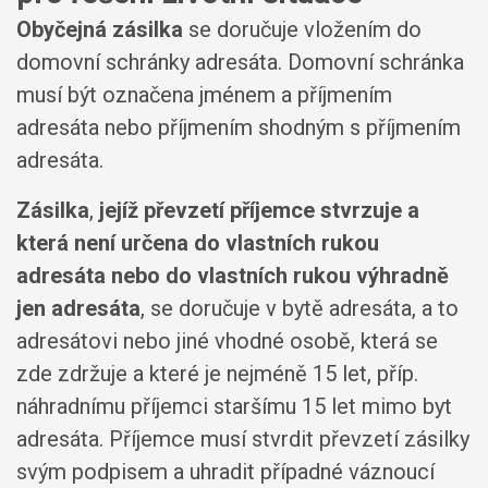
Obyčejná zásilka
se doručuje vložením do
domovní schránky adresáta. Domovní schránka
musí být označena jménem a příjmením
adresáta nebo příjmením shodným s příjmením
adresáta.
Zásilka
,
jejíž převzetí příjemce stvrzuje a
která není určena do vlastních rukou
adresáta nebo do vlastních rukou výhradně
jen adresáta
, se doručuje v bytě adresáta, a to
adresátovi nebo jiné vhodné osobě, která se
zde zdržuje a které je nejméně 15 let, příp.
náhradnímu příjemci staršímu 15 let mimo byt
adresáta. Příjemce musí stvrdit převzetí zásilky
svým podpisem a uhradit případné váznoucí