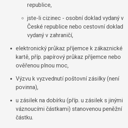
republice,
jste-li cizinec - osobní doklad vydaný v
České republice nebo cestovní doklad
vydaný v zahraničí,
elektronický průkaz příjemce k zákaznické
kartě, příp. papírový průkaz příjemce nebo
ověřenou plnou moc,
Výzvu k vyzvednutí poštovní zásilky (není
povinna),
u zásilek na dobírku (příp. u zásilek s jinými
váznoucími částkami) stanovenou peněžní
částku.