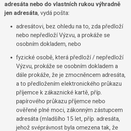
adresáta nebo do vlastních rukou výhradně
jen adresáta
, vydá pošta:
adresátovi, bez ohledu na to, zda předloží
nebo nepředloží Výzvu, a prokáže se
osobním dokladem, nebo
fyzické osobě, která předloží / nepředloží
Výzvu, prokáže se osobním dokladem a
dále prokáže, že je zmocněncem adresáta,
a to předložením elektronického průkazu
příjemce k zákaznické kartě, příp.
papírového průkazu příjemce nebo
ověřené plné moci, zákonným zástupcem
adresáta (mladšího 15 let, příp. adresáta,
jehož svéprávnost byla omezena tak, že