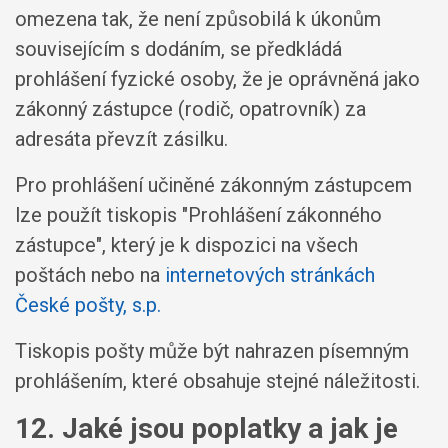
omezena tak, že není způsobilá k úkonům
souvisejícím s dodáním, se předkládá
prohlášení fyzické osoby, že je oprávněná jako
zákonný zástupce (rodič, opatrovník) za
adresáta převzít zásilku.
Pro prohlášení učiněné zákonným zástupcem
lze použít tiskopis "Prohlášení zákonného
zástupce", který je k dispozici na všech
poštách nebo na
internetových stránkách
České pošty, s.p.
Tiskopis pošty může být nahrazen písemným
prohlášením, které obsahuje stejné náležitosti.
12. Jaké jsou poplatky a jak je