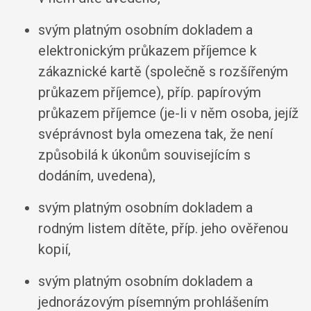
svým platným osobním dokladem a
elektronickým průkazem příjemce k
zákaznické kartě (společně s rozšířeným
průkazem příjemce), příp. papírovým
průkazem příjemce (je-li v něm osoba, jejíž
svéprávnost byla omezena tak, že není
způsobilá k úkonům souvisejícím s
dodáním, uvedena),
svým platným osobním dokladem a
rodným listem dítěte, příp. jeho ověřenou
kopií,
svým platným osobním dokladem a
jednorázovým písemným prohlášením