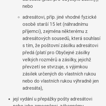
nebo
adresátovi, příp. jiné vhodné fyzické
osobě starší 15 let (náhradnímu
příjemci), zejména některému z
adresátových sousedů, která souhlasí
s tím, že poštovní zásilku adresátovi
předá (platí pro Obyčejné zásilky
velkých rozměrů a zásilky, jejichž
převzetí se stvrzuje, s výjimkou
zásilek určených do vlastních rukou
nebo do vlastních rukou výhradně jen
adresáta),
její vydání u přepážky pošty adresátovi