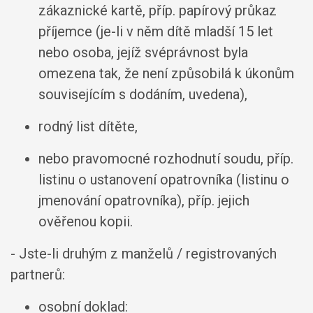
zákaznické kartě, příp. papírový průkaz
příjemce (je-li v něm dítě mladší 15 let
nebo osoba, jejíž svéprávnost byla
omezena tak, že není způsobilá k úkonům
souvisejícím s dodáním, uvedena),
rodný list dítěte,
nebo pravomocné rozhodnutí soudu, příp.
listinu o ustanovení opatrovníka (listinu o
jmenování opatrovníka), příp. jejich
ověřenou kopii.
- Jste-li druhým z manželů / registrovaných
partnerů:
osobní doklad: