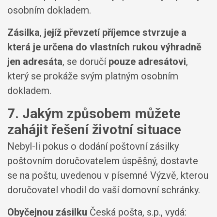
osobním dokladem.
Zásilka
,
jejíž převzetí příjemce stvrzuje a
která je určena do vlastních rukou výhradně
jen adresáta
, se doručí
pouze adresátovi
,
který se prokáže svým platným osobním
dokladem.
7. Jakým způsobem můžete
zahájit řešení životní situace
Nebyl-li pokus o dodání poštovní zásilky
poštovním doručovatelem úspěšný, dostavte
se na poštu, uvedenou v písemné Výzvě, kterou
doručovatel vhodil do vaší domovní schránky.
Obyčejnou zásilku
Česká pošta, s.p., vydá: