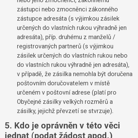
nebo jeho zmocněnci, zákonnému
zástupci nebo zmocněnci zákonného
zástupce adresáta (s výjimkou zásilek
určených do vlastních rukou výhradně jen
adresáta), příp. druhému z manželů /
registrovaných partnerů (s výjimkou
zásilek určených do vlastních rukou nebo
do vlastních rukou výhradně jen adresáta),
v případě, že zásilka nemohla být doručena
poštovním doručovatelem v místě
určeném v poštovní adrese (platí pro
Obyčejné zásilky velkých rozměrů a
zásilky, jejichž převzetí se stvrzuje).
5. Kdo je oprávněn v této věci
jednat (podat žádost apod.)