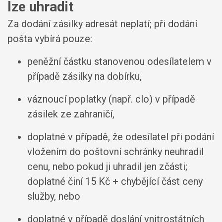
lze uhradit
Za dodání zásilky adresát neplatí; při dodání
pošta vybírá pouze:
peněžní částku stanovenou odesílatelem v
případě zásilky na dobírku,
váznoucí poplatky (např. clo) v případě
zásilek ze zahraničí,
doplatné v případě, že odesílatel při podání
vložením do poštovní schránky neuhradil
cenu, nebo pokud ji uhradil jen zčásti;
doplatné činí 15 Kč + chybějící část ceny
služby, nebo
doplatné v případě doslání vnitrostátních