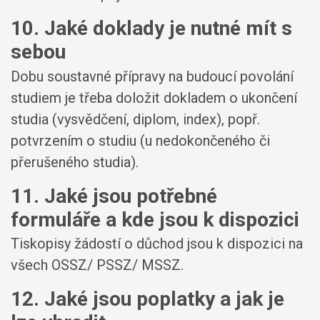
10. Jaké doklady je nutné mít s
sebou
Dobu soustavné přípravy na budoucí povolání
studiem je třeba doložit dokladem o ukončení
studia (vysvědčení, diplom, index), popř.
potvrzením o studiu (u nedokončeného či
přerušeného studia).
11. Jaké jsou potřebné
formuláře a kde jsou k dispozici
Tiskopisy žádostí o důchod jsou k dispozici na
všech OSSZ/ PSSZ/ MSSZ.
12. Jaké jsou poplatky a jak je