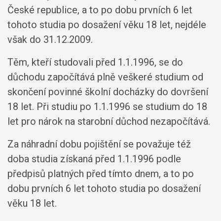
České republice, a to po dobu prvních 6 let
tohoto studia po dosažení věku 18 let, nejdéle
však do 31.12.2009.
Těm, kteří studovali před 1.1.1996, se do
důchodu započítává plně veškeré studium od
skončení povinné školní docházky do dovršení
18 let. Při studiu po 1.1.1996 se studium do 18
let pro nárok na starobní důchod nezapočítává.
Za náhradní dobu pojištění se považuje též
doba studia získaná před 1.1.1996 podle
předpisů platných před tímto dnem, a to po
dobu prvních 6 let tohoto studia po dosažení
věku 18 let.