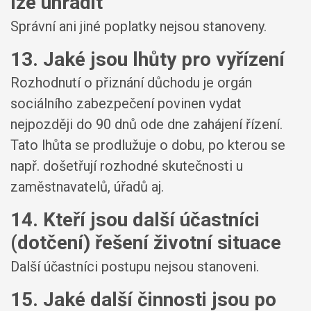
lze uhradit
Správní ani jiné poplatky nejsou stanoveny.
13. Jaké jsou lhůty pro vyřízení
Rozhodnutí o přiznání důchodu je orgán
sociálního zabezpečení povinen vydat
nejpozději do 90 dnů ode dne zahájení řízení.
Tato lhůta se prodlužuje o dobu, po kterou se
např. došetřují rozhodné skutečnosti u
zaměstnavatelů, úřadů aj.
14. Kteří jsou další účastníci
(dotčení) řešení životní situace
Další účastníci postupu nejsou stanoveni.
15. Jaké další činnosti jsou po