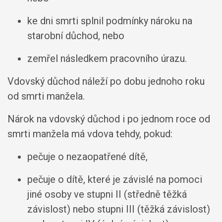
ke dni smrti splnil podmínky nároku na
starobní důchod, nebo
zemřel následkem pracovního úrazu.
Vdovský důchod náleží po dobu jednoho roku
od smrti manžela.
Nárok na vdovský důchod i po jednom roce od
smrti manžela má vdova tehdy, pokud:
pečuje o nezaopatřené dítě,
pečuje o dítě, které je závislé na pomoci
jiné osoby ve stupni II (středně těžká
závislost) nebo stupni III (těžká závislost)