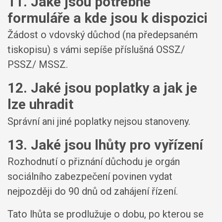
11. Jaké jsou potřebné
formuláře a kde jsou k dispozici
Žádost o vdovský důchod (na předepsaném
tiskopisu) s vámi sepíše příslušná OSSZ/
PSSZ/ MSSZ.
12. Jaké jsou poplatky a jak je
lze uhradit
Správní ani jiné poplatky nejsou stanoveny.
13. Jaké jsou lhůty pro vyřízení
Rozhodnutí o přiznání důchodu je orgán
sociálního zabezpečení povinen vydat
nejpozději do 90 dnů od zahájení řízení.
Tato lhůta se prodlužuje o dobu, po kterou se