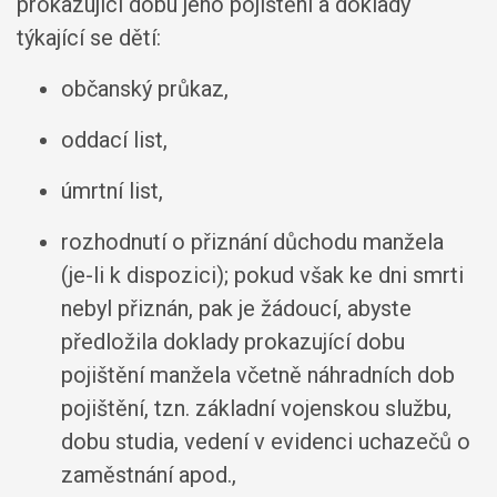
prokazující dobu jeho pojištění a doklady
týkající se dětí:
občanský průkaz,
oddací list,
úmrtní list,
rozhodnutí o přiznání důchodu manžela
(je-li k dispozici); pokud však ke dni smrti
nebyl přiznán, pak je žádoucí, abyste
předložila doklady prokazující dobu
pojištění manžela včetně náhradních dob
pojištění, tzn. základní vojenskou službu,
dobu studia, vedení v evidenci uchazečů o
zaměstnání apod.,