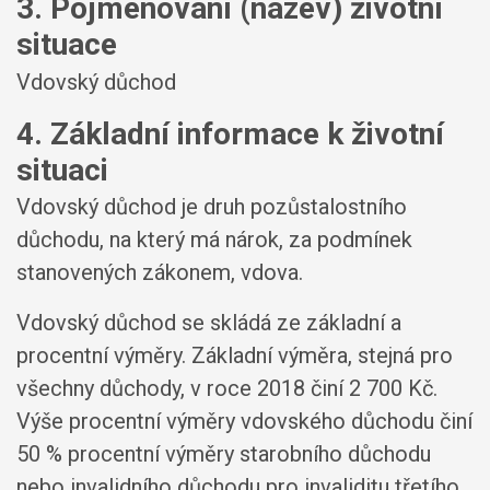
3. Pojmenování (název) životní
situace
Vdovský důchod
4. Základní informace k životní
situaci
Vdovský důchod je druh pozůstalostního
důchodu, na který má nárok, za podmínek
stanovených zákonem, vdova.
Vdovský důchod se skládá ze základní a
procentní výměry. Základní výměra, stejná pro
všechny důchody, v roce 2018 činí 2 700 Kč.
Výše procentní výměry vdovského důchodu činí
50 % procentní výměry starobního důchodu
nebo invalidního důchodu pro invaliditu třetího