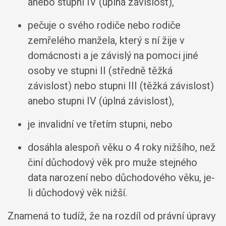
anebo stupni IV (úplná závislost),
pečuje o svého rodiče nebo rodiče
zemřelého manžela, který s ní žije v
domácnosti a je závislý na pomoci jiné
osoby ve stupni II (středně těžká
závislost) nebo stupni III (těžká závislost)
anebo stupni IV (úplná závislost),
je invalidní ve třetím stupni, nebo
dosáhla alespoň věku o 4 roky nižšího, než
činí důchodový věk pro muže stejného
data narození nebo důchodového věku, je-
li důchodový věk nižší.
Znamená to tudíž, že na rozdíl od právní úpravy