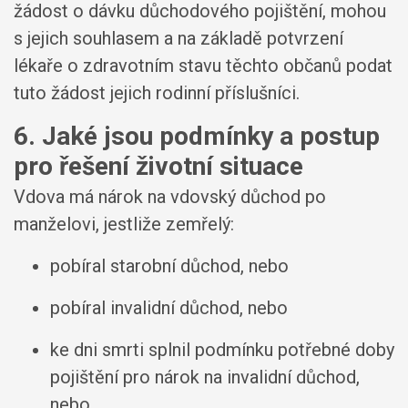
žádost o dávku důchodového pojištění, mohou
s jejich souhlasem a na základě potvrzení
lékaře o zdravotním stavu těchto občanů podat
tuto žádost jejich rodinní příslušníci.
6. Jaké jsou podmínky a postup
pro řešení životní situace
Vdova má nárok na vdovský důchod po
manželovi, jestliže zemřelý:
pobíral starobní důchod, nebo
pobíral invalidní důchod, nebo
ke dni smrti splnil podmínku potřebné doby
pojištění pro nárok na invalidní důchod,
nebo