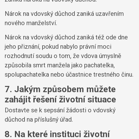
Nárok na vdovský důchod zaniká uzavřením
nového manželství.
Nárok na vdovský důchod zaniká též ode dne
jeho přiznání, pokud nabylo právní moci
rozhodnutí soudu o tom, že vdova úmyslně
způsobila smrt manžela jako pachatelka,
spolupachatelka nebo účastnice trestného činu.
7. Jakým způsobem můžete
zahájit řešení životní situace
Dostavte se k sepsání žádosti o vdovský
důchod na příslušný úřad.
8. Na které instituci životní