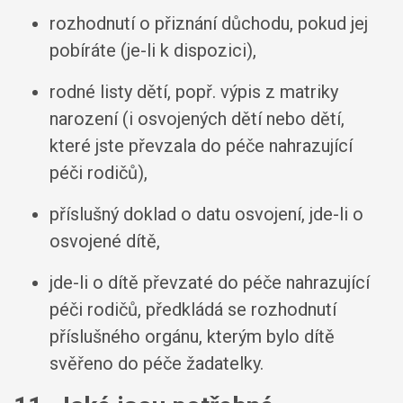
rozhodnutí o přiznání důchodu, pokud jej
pobíráte (je-li k dispozici),
rodné listy dětí, popř. výpis z matriky
narození (i osvojených dětí nebo dětí,
které jste převzala do péče nahrazující
péči rodičů),
příslušný doklad o datu osvojení, jde-li o
osvojené dítě,
jde-li o dítě převzaté do péče nahrazující
péči rodičů, předkládá se rozhodnutí
příslušného orgánu, kterým bylo dítě
svěřeno do péče žadatelky.