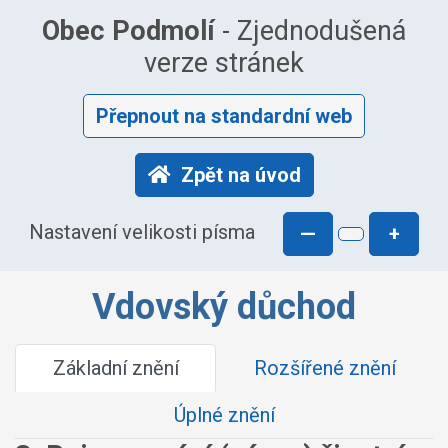
Obec Podmolí
- Zjednodušená
verze stránek
Přepnout na standardní web
Zpět na úvod
Nastavení velikosti písma
—
+
Vdovský důchod
Základní znění
Rozšířené znění
Úplné znění