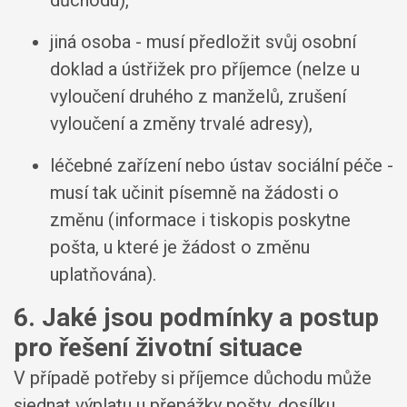
jiná osoba - musí předložit svůj osobní
doklad a ústřižek pro příjemce (nelze u
vyloučení druhého z manželů, zrušení
vyloučení a změny trvalé adresy),
léčebné zařízení nebo ústav sociální péče -
musí tak učinit písemně na žádosti o
změnu (informace i tiskopis poskytne
pošta, u které je žádost o změnu
uplatňována).
6. Jaké jsou podmínky a postup
pro řešení životní situace
V případě potřeby si příjemce důchodu může
sjednat výplatu u přepážky pošty, dosílku