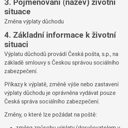
3. Pojmenování (název) životní
situace
Změna výplaty důchodu
4. Základní informace k životní
situaci
Výplatu důchodů provádí Česká pošta, s.p., na
základě smlouvy s Českou správou sociálního
zabezpečení.
Příkazy k výplatě, změně výše nebo zastavení
výplaty důchodu je oprávněna vydávat pouze
Česká správa sociálního zabezpečení.
Změny, o které lze požádat na poště:
změna způsobu výplaty (doručovatelem v