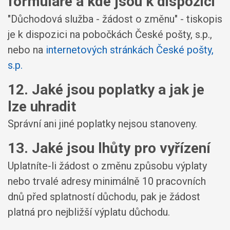
formuláře a kde jsou k dispozici
"Důchodová služba - žádost o změnu" - tiskopis
je k dispozici na pobočkách České pošty, s.p.,
nebo na
internetových stránkách České pošty,
s.p.
12. Jaké jsou poplatky a jak je
lze uhradit
Správní ani jiné poplatky nejsou stanoveny.
13. Jaké jsou lhůty pro vyřízení
Uplatníte-li žádost o změnu způsobu výplaty
nebo trvalé adresy minimálně 10 pracovních
dnů před splatností důchodu, pak je žádost
platná pro nejbližší výplatu důchodu.