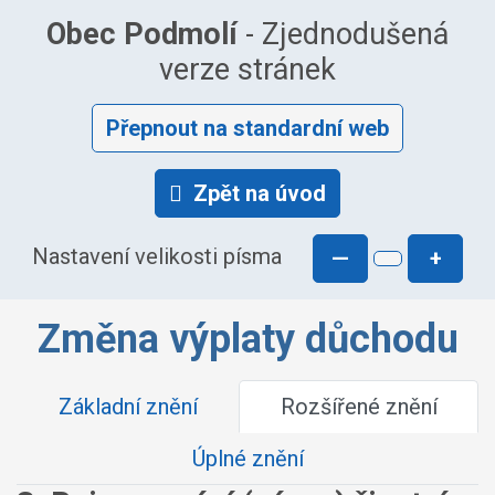
Obec Podmolí
- Zjednodušená
verze stránek
Přepnout na standardní web
Zpět na úvod
Nastavení velikosti písma
—
+
Změna výplaty důchodu
Základní znění
Rozšířené znění
Úplné znění