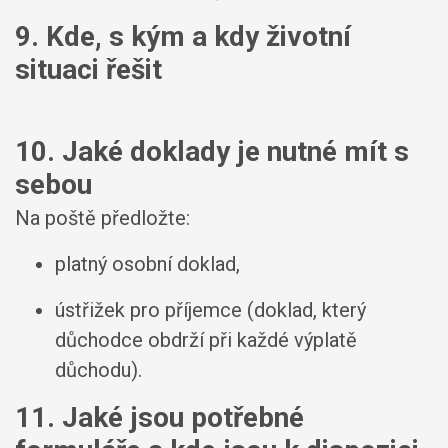
9. Kde, s kým a kdy životní
situaci řešit
10. Jaké doklady je nutné mít s
sebou
Na poště předložte:
platný osobní doklad,
ústřižek pro příjemce (doklad, který
důchodce obdrží při každé výplatě
důchodu).
11. Jaké jsou potřebné