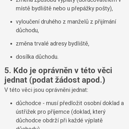
místě bydliště nebo u přepážky pošty),
vyloučení druhého z manželů z přijímání
důchodu,
změna trvalé adresy bydliště,
dosílka důchodu.
5. Kdo je oprávněn v této věci
jednat (podat žádost apod.)
V této věci jsou oprávněni jednat:
důchodce - musí předložit osobní doklad a
ústřižek pro příjemce (doklad, který
důchodce obdrží při každé výplatě
důchodu),