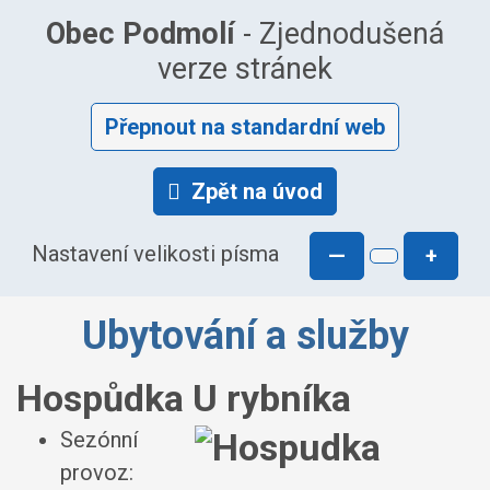
Obec Podmolí
- Zjednodušená
verze stránek
Přepnout na standardní web
Zpět na úvod
Nastavení velikosti písma
—
+
Ubytování a služby
Hospůdka U rybníka
Sezónní
provoz: