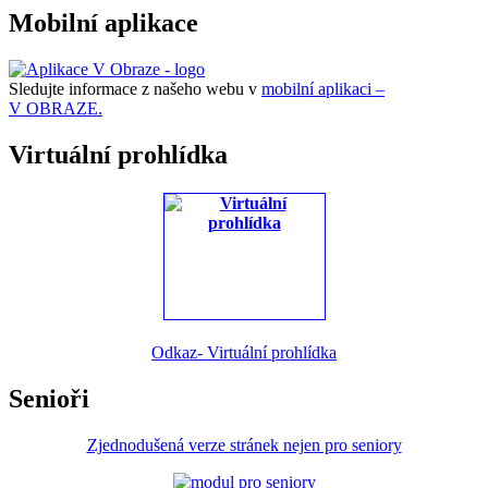
Mobilní aplikace
Sledujte informace z našeho webu v
mobilní aplikaci –
V OBRAZE.
Virtuální prohlídka
Odkaz- Virtuální prohlídka
Senioři
Zjednodušená verze stránek nejen pro seniory