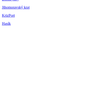
Jihomoravský kraj
KrizPort
Hasík