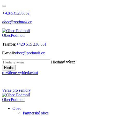
+420515236551
obec@podmoli.cz
Obec
Podmolí
Telefon:
+420 515 236 551
E-mail:
obec@podmoli.cz
Hledaný výraz
Hledat
rozšířené vyhledávání
Verze pro seniory
Obec
Podmolí
Obec
Partnerské obce