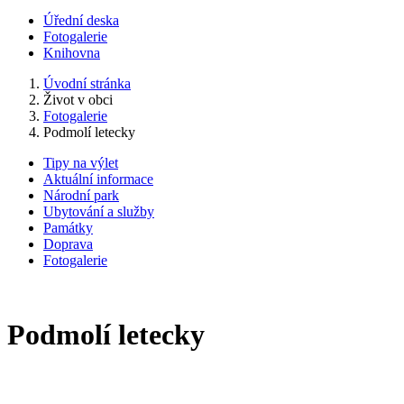
Úřední deska
Fotogalerie
Knihovna
Úvodní stránka
Život v obci
Fotogalerie
Podmolí letecky
Tipy na výlet
Aktuální informace
Národní park
Ubytování a služby
Památky
Doprava
Fotogalerie
Podmolí letecky