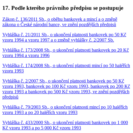
17. Podle kterého právního předpisu se postupuje
Zákon č. 136/2011 Sb., o oběhu bankovek a mincí a o změně
zákona o České národní bance, ve znění pozdějších předpisů
Vyhláška č. 21/2011 Sb., o ukončení platnosti bankovek po 50 Kč
vzoru 1994 a vzoru 1997 a o změně vyhlášky č. 2/2007 Sb.
Vyhláška č. 173/2008 Sb., o ukončení platnosti bankovek po 20 Kč
vzoru 1994 a vzoru 1996
Vyhláška č. 174/2008 Sb., o ukončení platnosti mincí po 50 haléřích
vzoru 1993
Vyhláška č. 2/2007 Sb., o ukončení platnosti bankovek po 50 Kč
vzoru 1993, bankovek po 100 Kč vzoru 1993, bankovek po 200 Kč
vzoru 1993 a bankovek po 500 Kč vzoru 1993, ve znění pozdějších
předpisů
Vyhláška č. 79/2003 Sb., o ukončení platnosti mincí po 10 haléřích
vzoru 1993 a po 20 haléřích vzoru 1993
Vyhláška č. 433/2000 Sb., o ukončení platnosti bankovek po 1 000
Kč vzoru 1993 a po 5 000 Kč vzoru 1993