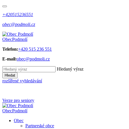
+420515236551
obec@podmoli.cz
Obec
Podmolí
Telefon:
+420 515 236 551
E-mail:
obec@podmoli.cz
Hledaný výraz
Hledat
rozšířené vyhledávání
Verze pro seniory
Obec
Podmolí
Obec
Partnerské obce