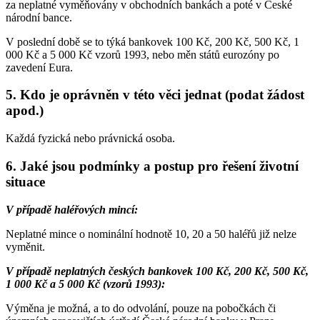
za neplatné vyměňovány v obchodních bankách a poté v České
národní bance.
V poslední době se to týká bankovek 100 Kč, 200 Kč, 500 Kč, 1
000 Kč a 5 000 Kč vzorů 1993, nebo měn států eurozóny po
zavedení Eura.
5. Kdo je oprávněn v této věci jednat (podat žádost
apod.)
Každá fyzická nebo právnická osoba.
6. Jaké jsou podmínky a postup pro řešení životní
situace
V případě haléřových mincí:
Neplatné mince o nominální hodnotě 10, 20 a 50 haléřů již nelze
vyměnit.
V případě neplatných českých bankovek 100 Kč, 200 Kč, 500 Kč,
1 000 Kč a 5 000 Kč (vzorů 1993):
Výměna je možná, a to do odvolání, pouze na pobočkách či