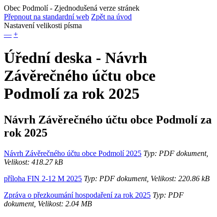
Obec Podmolí
- Zjednodušená verze stránek
Přepnout na standardní web
Zpět na úvod
Nastavení velikosti písma
—
+
Úřední deska - Návrh
Závěrečného účtu obce
Podmolí za rok 2025
Návrh Závěrečného účtu obce Podmolí za
rok 2025
Návrh Závěrečného účtu obce Podmolí 2025
Typ: PDF dokument,
Velikost: 418.27 kB
příloha FIN 2-12 M 2025
Typ: PDF dokument, Velikost: 220.86 kB
Zpráva o přezkoumání hospodaření za rok 2025
Typ: PDF
dokument, Velikost: 2.04 MB