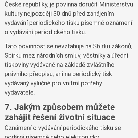
České republiky, je povinna doručit Ministerstvu
kultury nejpozději 30 dnů před zahájením
vydávání periodického tisku písemné oznámení
o vydávání periodického tisku.
Tato povinnost se nevztahuje na Sbírku zákonů,
Sbírku mezinárodních smluv, věstníky a úřední
tiskoviny vydávané na základě zvláštního
právního předpisu, ani na periodický tisk
vydávaný výlučně pro vnitřní potřeby
vydavatele.
7. Jakým způsobem můžete
zahájit řešení životní situace
Oznámení o vydávání periodického tisku se
podává písemně nebo elektronicky