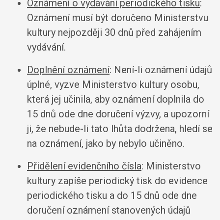
Oznámení o vydávání periodického tisku
:
Oznámení musí být doručeno Ministerstvu
kultury nejpozději 30 dnů před zahájením
vydávání.
Doplnění oznámení
: Není-li oznámení údajů
úplné, vyzve Ministerstvo kultury osobu,
která jej učinila, aby oznámení doplnila do
15 dnů ode dne doručení výzvy, a upozorní
ji, že nebude-li tato lhůta dodržena, hledí se
na oznámení, jako by nebylo učiněno.
Přidělení evidenčního čísla
: Ministerstvo
kultury zapíše periodický tisk do evidence
periodického tisku a do 15 dnů ode dne
doručení oznámení stanovených údajů