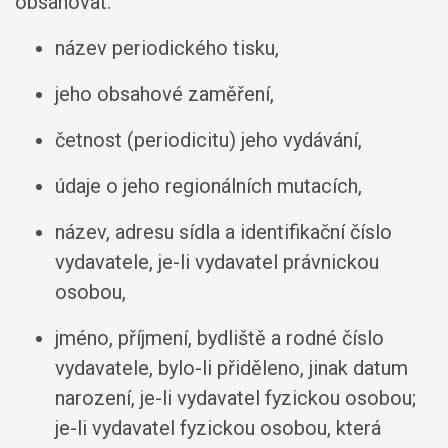
obsahovat:
název periodického tisku,
jeho obsahové zaměření,
četnost (periodicitu) jeho vydávání,
údaje o jeho regionálních mutacích,
název, adresu sídla a identifikační číslo
vydavatele, je-li vydavatel právnickou
osobou,
jméno, příjmení, bydliště a rodné číslo
vydavatele, bylo-li přiděleno, jinak datum
narození, je-li vydavatel fyzickou osobou;
je-li vydavatel fyzickou osobou, která