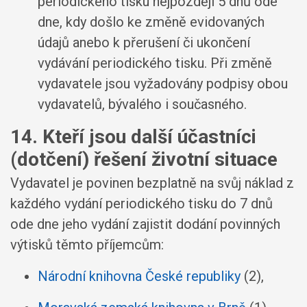
periodického tisku nejpozději 5 dnů ode
dne, kdy došlo ke změně evidovaných
údajů anebo k přerušení či ukončení
vydávání periodického tisku. Při změně
vydavatele jsou vyžadovány podpisy obou
vydavatelů, bývalého i současného.
14. Kteří jsou další účastníci
(dotčení) řešení životní situace
Vydavatel je povinen bezplatně na svůj náklad z
každého vydání periodického tisku do 7 dnů
ode dne jeho vydání zajistit dodání povinných
výtisků těmto příjemcům:
Národní knihovna České republiky
(2),