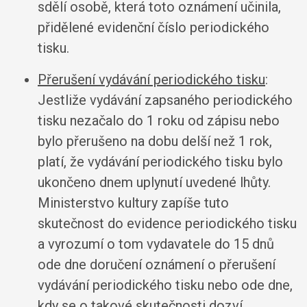
sdělí osobě, která toto oznámení učinila,
přidělené evidenční číslo periodického
tisku.
Přerušení vydávání periodického tisku
:
Jestliže vydávání zapsaného periodického
tisku nezačalo do 1 roku od zápisu nebo
bylo přerušeno na dobu delší než 1 rok,
platí, že vydávání periodického tisku bylo
ukončeno dnem uplynutí uvedené lhůty.
Ministerstvo kultury zapíše tuto
skutečnost do evidence periodického tisku
a vyrozumí o tom vydavatele do 15 dnů
ode dne doručení oznámení o přerušení
vydávání periodického tisku nebo ode dne,
kdy se o takové skutečnosti dozví.