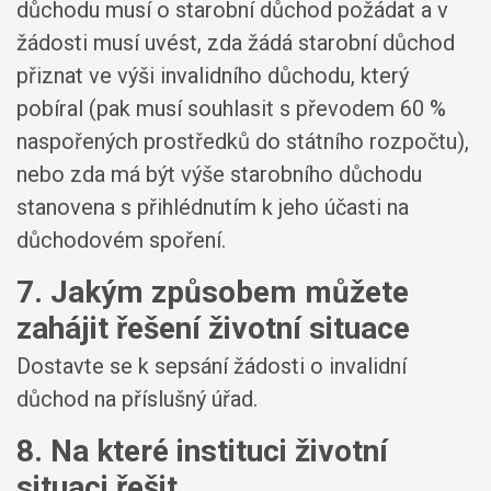
důchodu musí o starobní důchod požádat a v
žádosti musí uvést, zda žádá starobní důchod
přiznat ve výši invalidního důchodu, který
pobíral (pak musí souhlasit s převodem 60 %
naspořených prostředků do státního rozpočtu),
nebo zda má být výše starobního důchodu
stanovena s přihlédnutím k jeho účasti na
důchodovém spoření.
7. Jakým způsobem můžete
zahájit řešení životní situace
Dostavte se k sepsání žádosti o invalidní
důchod na příslušný úřad.
8. Na které instituci životní
situaci řešit