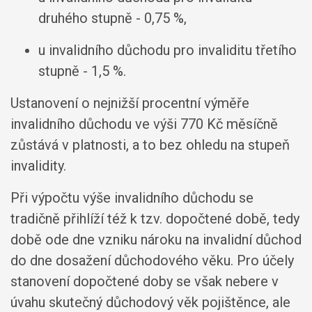
druhého stupně - 0,75 %,
u invalidního důchodu pro invaliditu třetího
stupně - 1,5 %.
Ustanovení o nejnižší procentní výměře
invalidního důchodu ve výši 770 Kč měsíčně
zůstává v platnosti, a to bez ohledu na stupeň
invalidity.
Při výpočtu výše invalidního důchodu se
tradičně přihlíží též k tzv. dopočtené době, tedy
době ode dne vzniku nároku na invalidní důchod
do dne dosažení důchodového věku. Pro účely
stanovení dopočtené doby se však nebere v
úvahu skutečný důchodový věk pojištěnce, ale