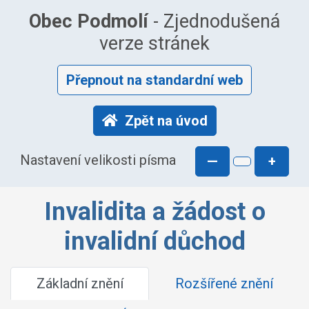
Obec Podmolí
- Zjednodušená
verze stránek
Přepnout na standardní web
Zpět na úvod
Nastavení velikosti písma
—
+
Invalidita a žádost o
invalidní důchod
Základní znění
Rozšířené znění