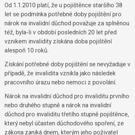
Od 1.1.2010 platí, že u pojištěnce staršího 38
let se podmínka potřebné doby pojištění pro
nárok na invalidní důchod považuje za splněnou
též, byla-li v období posledních 20 let před
vznikem invalidity získána doba pojištění
alespoň 10 roků.
Získání potřebné doby pojištění se nevyžaduje v
případě, že invalidita vznikla jako následek
pracovního úrazu nebo nemoci z povolání.
Nárok na invalidní důchod pro invaliditu prvního
nebo druhého stupně a nárok na invalidní
důchod pro invaliditu třetího stupně pojištěnce,
který nebyl účasten důchodového spoření, ze
zákona zaniká dnem, kterým jeho poživatel