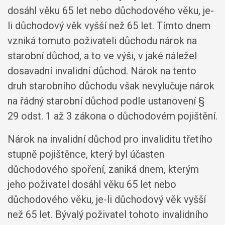
dosáhl věku 65 let nebo důchodového věku, je-
li důchodový věk vyšší než 65 let. Tímto dnem
vzniká tomuto poživateli důchodu nárok na
starobní důchod, a to ve výši, v jaké náležel
dosavadní invalidní důchod. Nárok na tento
druh starobního důchodu však nevylučuje nárok
na řádný starobní důchod podle ustanovení §
29 odst. 1 až 3 zákona o důchodovém pojištění.
Nárok na invalidní důchod pro invaliditu třetího
stupně pojištěnce, který byl účasten
důchodového spoření, zaniká dnem, kterým
jeho poživatel dosáhl věku 65 let nebo
důchodového věku, je-li důchodový věk vyšší
než 65 let. Bývalý poživatel tohoto invalidního