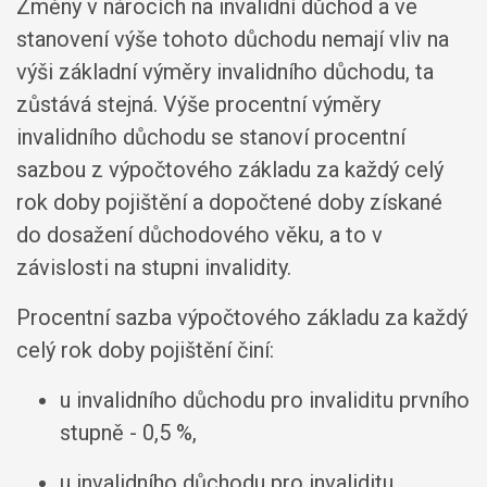
Změny v nárocích na invalidní důchod a ve
stanovení výše tohoto důchodu nemají vliv na
výši základní výměry invalidního důchodu, ta
zůstává stejná. Výše procentní výměry
invalidního důchodu se stanoví procentní
sazbou z výpočtového základu za každý celý
rok doby pojištění a dopočtené doby získané
do dosažení důchodového věku, a to v
závislosti na stupni invalidity.
Procentní sazba výpočtového základu za každý
celý rok doby pojištění činí:
u invalidního důchodu pro invaliditu prvního
stupně - 0,5 %,
u invalidního důchodu pro invaliditu