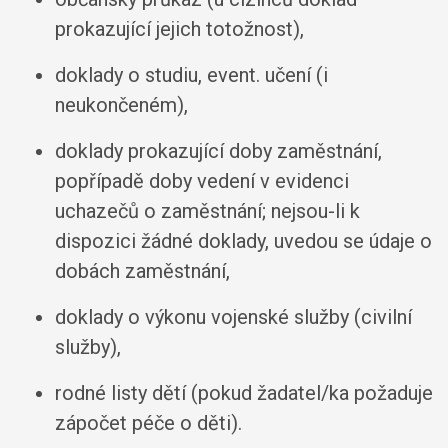
prokazující jejich totožnost),
doklady o studiu, event. učení (i
neukončeném),
doklady prokazující doby zaměstnání,
popřípadě doby vedení v evidenci
uchazečů o zaměstnání; nejsou-li k
dispozici žádné doklady, uvedou se údaje o
dobách zaměstnání,
doklady o výkonu vojenské služby (civilní
služby),
rodné listy dětí (pokud žadatel/ka požaduje
zápočet péče o děti).