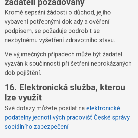
žadateli požadovány
Kromě sepsání žádosti o důchod, jejího
vybavení potřebnými doklady a ověření
podpisem, se požaduje podrobit se
nezbytnému vyšetření zdravotního stavu.
Ve výjimečných případech může být žadatel
vyzván k součinnosti při šetření neprokázaných
dob pojištění.
16. Elektronická služba, kterou
lze využít
Své dotazy můžete posílat na
elektronické
podatelny jednotlivých pracovišť České správy
sociálního zabezpečení
.