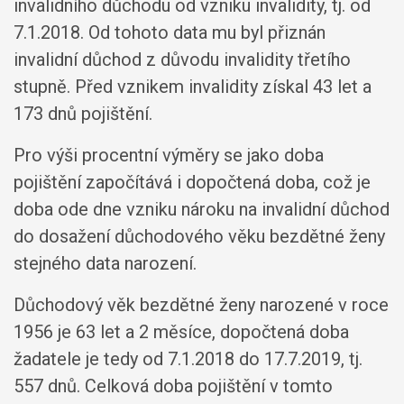
invalidního důchodu od vzniku invalidity, tj. od
7.1.2018. Od tohoto data mu byl přiznán
invalidní důchod z důvodu invalidity třetího
stupně. Před vznikem invalidity získal 43 let a
173 dnů pojištění.
Pro výši procentní výměry se jako doba
pojištění započítává i dopočtená doba, což je
doba ode dne vzniku nároku na invalidní důchod
do dosažení důchodového věku bezdětné ženy
stejného data narození.
Důchodový věk bezdětné ženy narozené v roce
1956 je 63 let a 2 měsíce, dopočtená doba
žadatele je tedy od 7.1.2018 do 17.7.2019, tj.
557 dnů. Celková doba pojištění v tomto