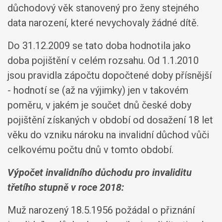
důchodový věk stanovený pro ženy stejného
data narození, které nevychovaly žádné dítě.
Do 31.12.2009 se tato doba hodnotila jako
doba pojištění v celém rozsahu. Od 1.1.2010
jsou pravidla zápočtu dopočtené doby přísnější
- hodnotí se (až na výjimky) jen v takovém
poměru, v jakém je součet dnů české doby
pojištění získaných v období od dosažení 18 let
věku do vzniku nároku na invalidní důchod vůči
celkovému počtu dnů v tomto období.
Výpočet invalidního důchodu pro invaliditu
třetího stupně v roce 2018:
Muž narozený 18.5.1956 požádal o přiznání