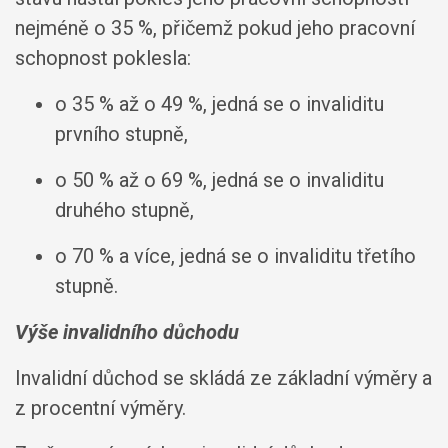
nejméně o 35 %, přičemž pokud jeho pracovní
schopnost poklesla:
o 35 % až o 49 %, jedná se o invaliditu
prvního stupně,
o 50 % až o 69 %, jedná se o invaliditu
druhého stupně,
o 70 % a více, jedná se o invaliditu třetího
stupně.
Výše invalidního důchodu
Invalidní důchod se skládá ze základní výměry a
z procentní výměry.