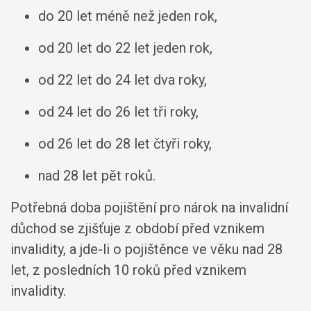
do 20 let méně než jeden rok,
od 20 let do 22 let jeden rok,
od 22 let do 24 let dva roky,
od 24 let do 26 let tři roky,
od 26 let do 28 let čtyři roky,
nad 28 let pět roků.
Potřebná doba pojištění pro nárok na invalidní
důchod se zjišťuje z období před vznikem
invalidity, a jde-li o pojištěnce ve věku nad 28
let, z posledních 10 roků před vznikem
invalidity.