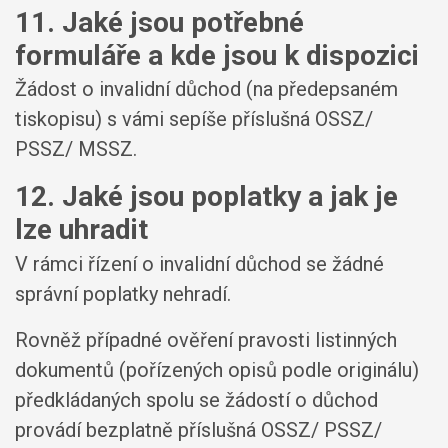
11. Jaké jsou potřebné
formuláře a kde jsou k dispozici
Žádost o invalidní důchod (na předepsaném
tiskopisu) s vámi sepíše příslušná OSSZ/
PSSZ/ MSSZ.
12. Jaké jsou poplatky a jak je
lze uhradit
V rámci řízení o invalidní důchod se žádné
správní poplatky nehradí.
Rovněž případné ověření pravosti listinných
dokumentů (pořízených opisů podle originálu)
předkládaných spolu se žádostí o důchod
provádí bezplatně příslušná OSSZ/ PSSZ/