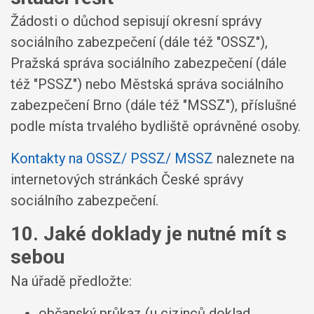
Žádosti o důchod sepisují okresní správy
sociálního zabezpečení (dále též "OSSZ"),
Pražská správa sociálního zabezpečení (dále
též "PSSZ") nebo Městská správa sociálního
zabezpečení Brno (dále též "MSSZ"), příslušné
podle místa trvalého bydliště oprávněné osoby.
Kontakty na OSSZ/ PSSZ/ MSSZ
naleznete na
internetových stránkách České správy
sociálního zabezpečení.
10. Jaké doklady je nutné mít s
sebou
Na úřadě předložte:
občanský průkaz (u cizinců doklad