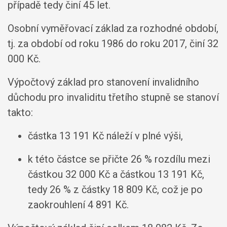
případě tedy činí 45 let.
Osobní vyměřovací základ za rozhodné období,
tj. za období od roku 1986 do roku 2017, činí 32
000 Kč.
Výpočtový základ pro stanovení invalidního
důchodu pro invaliditu třetího stupně se stanoví
takto:
částka 13 191 Kč náleží v plné výši,
k této částce se přičte 26 % rozdílu mezi
částkou 32 000 Kč a částkou 13 191 Kč,
tedy 26 % z částky 18 809 Kč, což je po
zaokrouhlení 4 891 Kč.