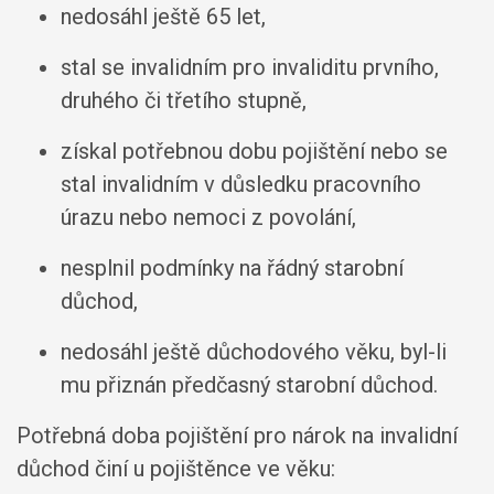
nedosáhl ještě 65 let,
stal se invalidním pro invaliditu prvního,
druhého či třetího stupně,
získal potřebnou dobu pojištění nebo se
stal invalidním v důsledku pracovního
úrazu nebo nemoci z povolání,
nesplnil podmínky na řádný starobní
důchod,
nedosáhl ještě důchodového věku, byl-li
mu přiznán předčasný starobní důchod.
Potřebná doba pojištění pro nárok na invalidní
důchod činí u pojištěnce ve věku: