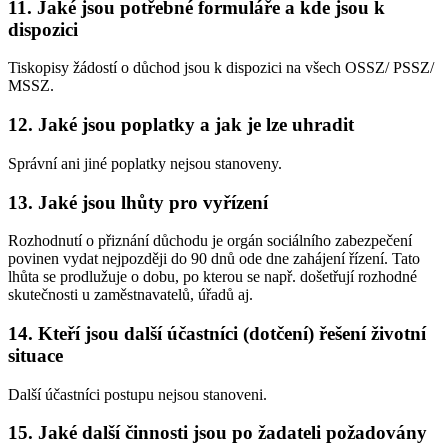
11. Jaké jsou potřebné formuláře a kde jsou k
dispozici
Tiskopisy žádostí o důchod jsou k dispozici na všech OSSZ/ PSSZ/
MSSZ.
12. Jaké jsou poplatky a jak je lze uhradit
Správní ani jiné poplatky nejsou stanoveny.
13. Jaké jsou lhůty pro vyřízení
Rozhodnutí o přiznání důchodu je orgán sociálního zabezpečení
povinen vydat nejpozději do 90 dnů ode dne zahájení řízení. Tato
lhůta se prodlužuje o dobu, po kterou se např. došetřují rozhodné
skutečnosti u zaměstnavatelů, úřadů aj.
14. Kteří jsou další účastníci (dotčení) řešení životní
situace
Další účastníci postupu nejsou stanoveni.
15. Jaké další činnosti jsou po žadateli požadovány