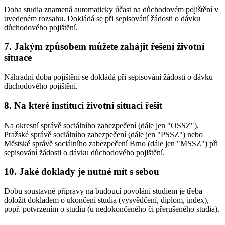
Doba studia znamená automaticky účast na důchodovém pojištění v
uvedeném rozsahu. Dokládá se při sepisování žádosti o dávku
důchodového pojištění.
7. Jakým způsobem můžete zahájit řešení životní
situace
Náhradní doba pojištění se dokládá při sepisování žádosti o dávku
důchodového pojištění.
8. Na které instituci životní situaci řešit
Na okresní správě sociálního zabezpečení (dále jen "OSSZ"),
Pražské správě sociálního zabezpečení (dále jen "PSSZ") nebo
Městské správě sociálního zabezpečení Brno (dále jen "MSSZ") při
sepisování žádosti o dávku důchodového pojištění.
10. Jaké doklady je nutné mít s sebou
Dobu soustavné přípravy na budoucí povolání studiem je třeba
doložit dokladem o ukončení studia (vysvědčení, diplom, index),
popř. potvrzením o studiu (u nedokončeného či přerušeného studia).