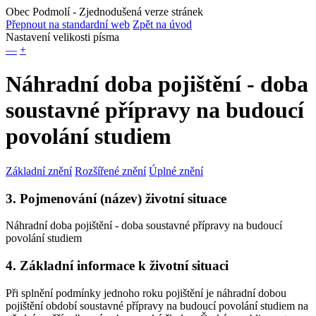
Obec Podmolí
- Zjednodušená verze stránek
Přepnout na standardní web
Zpět na úvod
Nastavení velikosti písma
—
+
Náhradní doba pojištění - doba
soustavné přípravy na budoucí
povolání studiem
Základní znění
Rozšířené znění
Úplné znění
3. Pojmenování (název) životní situace
Náhradní doba pojištění - doba soustavné přípravy na budoucí
povolání studiem
4. Základní informace k životní situaci
Při splnění podmínky jednoho roku pojištění je náhradní dobou
pojištění období soustavné přípravy na budoucí povolání studiem na