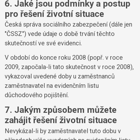
6. Jaké jsou podmínky a postup
pro řešení životní situace
Česká správa sociálního zabezpečení (dále jen
"ČSSZ") vede údaje o době trvání těchto
skutečností ve své evidenci.
V období do konce roku 2008 (popř. v roce
2009, započala-li tato skutečnost v roce 2008),
vykazoval uvedené doby u zaměstnanců
zaměstnavatel na evidenčním listu
důchodového pojištění.
7. Jakým způsobem můžete
zahájit řešení životní situace
Nevykázal-li by zaměstnavatel tuto dobu v