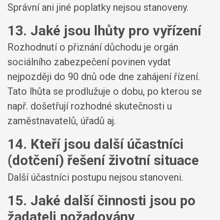
Správní ani jiné poplatky nejsou stanoveny.
13. Jaké jsou lhůty pro vyřízení
Rozhodnutí o přiznání důchodu je orgán
sociálního zabezpečení povinen vydat
nejpozději do 90 dnů ode dne zahájení řízení.
Tato lhůta se prodlužuje o dobu, po kterou se
např. došetřují rozhodné skutečnosti u
zaměstnavatelů, úřadů aj.
14. Kteří jsou další účastníci
(dotčení) řešení životní situace
Další účastníci postupu nejsou stanoveni.
15. Jaké další činnosti jsou po
žadateli požadovány