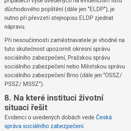
případech výše uvedených na evidenčním listu
důchodového pojištění (dále jen "ELDP"), je
nutno při převzetí stejnopisu ELDP zjednat
nápravu.
Při nesoučinnosti zaměstnavatele je vhodné na
tuto skutečnost upozornit okresní správu
sociálního zabezpečení, Pražskou správu
sociálního zabezpečení nebo Městskou správu
sociálního zabezpečení Brno (dále jen "OSSZ/
PSSZ/ MSSZ").
8. Na které instituci životní
situaci řešit
Evidenci o uvedených dobách vede
Česká
správa sociálního zabezpečení
.