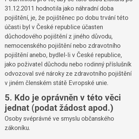
31.12.2011 hodnotila jako náhradní doba
pojištění, je, že pojištěnec po dobu trvání této
účasti byl v České republice účasten
důchodového pojištění z jiného důvodu,
nemocenského pojištění nebo zdravotního
pojištění anebo, bydlel-li v České republice,
jako poživatel důchodu nebo rodinný příslušník
odvozoval své nároky ze zdravotního pojištění
v jiném členském státě Evropské unie.
5. Kdo je oprávněn v této věci
jednat (podat žádost apod.)
Osoby svéprávné ve smyslu občanského
zákoníku.