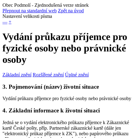
Obec Podmolí
- Zjednodušená verze stránek
Přepnout na standardní web
Zpět na úvod
Nastavení velikosti písma
—
+
Vydání průkazu příjemce pro
fyzické osoby nebo právnické
osoby
Základní znění
Rozšířené znění
Úplné znění
3. Pojmenování (název) životní situace
Vydání průkazu příjemce pro fyzické osoby nebo právnické osoby
4. Základní informace k životní situaci
Jedná se o vydání elektronického průkazu příjemce k Zákaznické
kartě České pošty, příp. Partnerské zákaznické kartě (dále jen
"elektronický průkaz příjemce k ZK"), nebo papírového průkazu