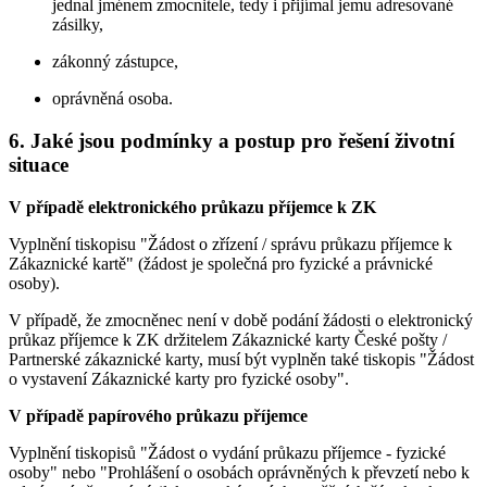
jednal jménem zmocnitele, tedy i přijímal jemu adresované
zásilky,
zákonný zástupce,
oprávněná osoba.
6. Jaké jsou podmínky a postup pro řešení životní
situace
V případě elektronického průkazu příjemce k ZK
Vyplnění tiskopisu "Žádost o zřízení / správu průkazu příjemce k
Zákaznické kartě" (žádost je společná pro fyzické a právnické
osoby).
V případě, že zmocněnec není v době podání žádosti o elektronický
průkaz příjemce k ZK držitelem Zákaznické karty České pošty /
Partnerské zákaznické karty, musí být vyplněn také tiskopis "Žádost
o vystavení Zákaznické karty pro fyzické osoby".
V případě papírového průkazu příjemce
Vyplnění tiskopisů "Žádost o vydání průkazu příjemce - fyzické
osoby" nebo "Prohlášení o osobách oprávněných k převzetí nebo k