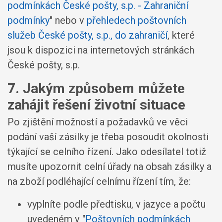
podmínkách České pošty, s.p. - Zahraniční
podmínky
" nebo v
přehledech poštovních
služeb České pošty, s.p., do zahraničí
, které
jsou k dispozici na internetových stránkách
České pošty, s.p.
7. Jakým způsobem můžete
zahájit řešení životní situace
Po zjištění možností a požadavků ve věci
podání vaší zásilky je třeba posoudit okolnosti
týkající se celního řízení. Jako odesílatel totiž
musíte upozornit celní úřady na obsah zásilky a
na zboží podléhající celnímu řízení tím, že:
vyplníte podle předtisku, v jazyce a počtu
uvedeném v "
Poštovních podmínkách