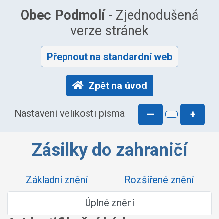
Obec Podmolí
- Zjednodušená
verze stránek
Přepnout na standardní web
Zpět na úvod
Nastavení velikosti písma
—
+
Zásilky do zahraničí
Základní znění
Rozšířené znění
Úplné znění