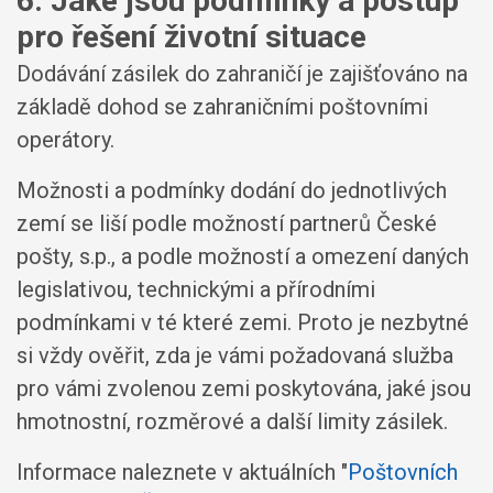
6. Jaké jsou podmínky a postup
pro řešení životní situace
Dodávání zásilek do zahraničí je zajišťováno na
základě dohod se zahraničními poštovními
operátory.
Možnosti a podmínky dodání do jednotlivých
zemí se liší podle možností partnerů České
pošty, s.p., a podle možností a omezení daných
legislativou, technickými a přírodními
podmínkami v té které zemi. Proto je nezbytné
si vždy ověřit, zda je vámi požadovaná služba
pro vámi zvolenou zemi poskytována, jaké jsou
hmotnostní, rozměrové a další limity zásilek.
Informace naleznete v aktuálních "
Poštovních