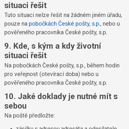
situaci řešit
Tuto situaci nelze řešit na žádném jiném úřadu,
pouze na
pobočkách České pošty, s.p.
, nebo u
pověřeného pracovníka České pošty, s.p.
9. Kde, s kým a kdy životní
situaci řešit
Na pobočkách České pošty, s.p., během hodin
pro veřejnost (otevírací doba) nebo u
pověřeného pracovníka České pošty, s.p.
10. Jaké doklady je nutné mít s
sebou
Na poště předložte:
zásilku s adresou adresáta a odesílatele,