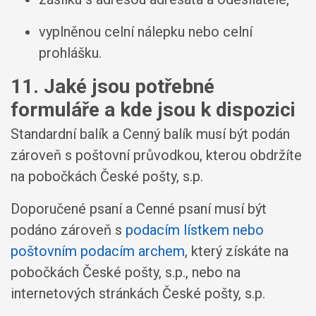
vyplněnou celní nálepku nebo celní
prohlášku.
11. Jaké jsou potřebné
formuláře a kde jsou k dispozici
Standardní balík a Cenný balík musí být podán
zároveň s poštovní průvodkou, kterou obdržíte
na pobočkách České pošty, s.p.
Doporučené psaní a Cenné psaní musí být
podáno zároveň s
podacím lístkem nebo
poštovním podacím archem
, který získáte na
pobočkách České pošty, s.p., nebo na
internetových stránkách České pošty, s.p.