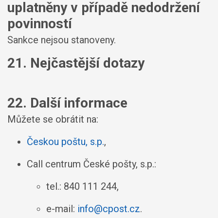
uplatněny v případě nedodržení
povinností
Sankce nejsou stanoveny.
21. Nejčastější dotazy
22. Další informace
Můžete se obrátit na:
Českou poštu, s.p.
,
Call centrum České pošty, s.p.:
tel.: 840 111 244,
e-mail:
info@cpost.cz
.