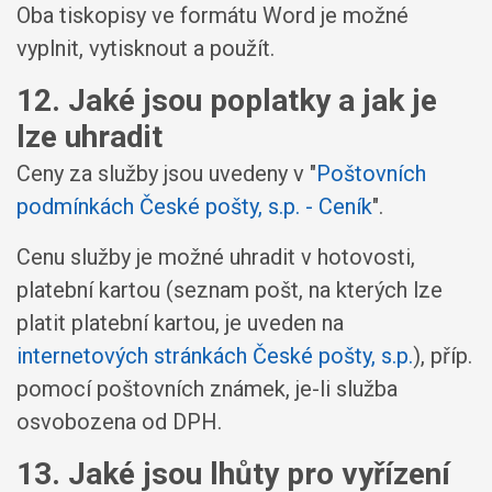
Oba tiskopisy ve formátu Word je možné
vyplnit, vytisknout a použít.
12. Jaké jsou poplatky a jak je
lze uhradit
Ceny za služby jsou uvedeny v "
Poštovních
podmínkách České pošty, s.p. - Ceník
".
Cenu služby je možné uhradit v hotovosti,
platební kartou (seznam pošt, na kterých lze
platit platební kartou, je uveden na
internetových stránkách České pošty, s.p.
), příp.
pomocí poštovních známek, je-li služba
osvobozena od DPH.
13. Jaké jsou lhůty pro vyřízení