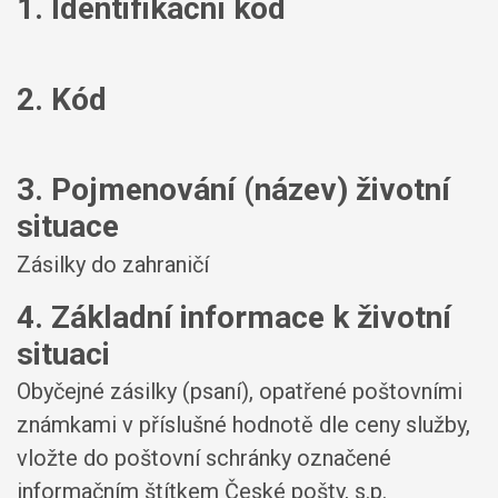
1. Identifikační kód
2. Kód
3. Pojmenování (název) životní
situace
Zásilky do zahraničí
4. Základní informace k životní
situaci
Obyčejné zásilky (psaní), opatřené poštovními
známkami v příslušné hodnotě dle ceny služby,
vložte do poštovní schránky označené
informačním štítkem České pošty, s.p.