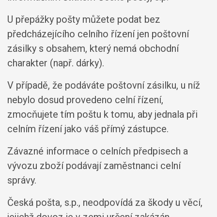
U přepážky pošty můžete podat bez
předcházejícího celního řízení jen poštovní
zásilky s obsahem, který nemá obchodní
charakter (např. dárky).
V případě, že podáváte poštovní zásilku, u níž
nebylo dosud provedeno celní řízení,
zmocňujete tím poštu k tomu, aby jednala při
celním řízení jako váš přímý zástupce.
Závazné informace o celních předpisech a
vývozu zboží podávají zaměstnanci celní
správy.
Česká pošta, s.p., neodpovídá za škody u věcí,