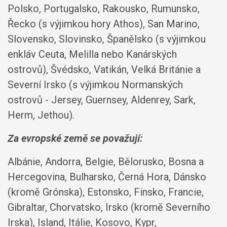
Polsko, Portugalsko, Rakousko, Rumunsko,
Řecko (s výjimkou hory Athos), San Marino,
Slovensko, Slovinsko, Španělsko (s výjimkou
enkláv Ceuta, Melilla nebo Kanárských
ostrovů), Švédsko, Vatikán, Velká Británie a
Severní Irsko (s výjimkou Normanských
ostrovů - Jersey, Guernsey, Aldenrey, Sark,
Herm, Jethou).
Za evropské země se považují
:
Albánie, Andorra, Belgie, Bělorusko, Bosna a
Hercegovina, Bulharsko, Černá Hora, Dánsko
(kromě Grónska), Estonsko, Finsko, Francie,
Gibraltar, Chorvatsko, Irsko (kromě Severního
Irska), Island, Itálie, Kosovo, Kypr,