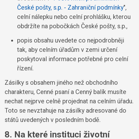
České pošty, s.p. - Zahraniční podmínky
",
celní nálepku nebo celní prohlášku, kterou
obdržíte na pobočkách České pošty, s.p.,
popis obsahu uvedete co nejpodrobněji
tak, aby celním úřadům v zemi určení
poskytoval informace potřebné pro celní
řízení.
Zásilky s obsahem jiného než obchodního
charakteru, Cenné psaní a Cenný balík musíte
nechat nejprve celně projednat na celním úřadu.
Toto se nevztahuje na zásilky adresované do
států uvedených v posledním bodě.
8. Na které instituci životní