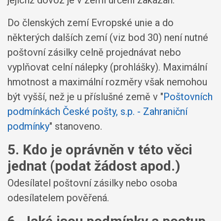
jejichž dovoz je v zemi určení zakázán.
Do členských zemí Evropské unie a do
některých dalších zemí (viz bod 30) není nutné
poštovní zásilky celně projednávat nebo
vyplňovat celní nálepky (prohlášky). Maximální
hmotnost a maximální rozměry však nemohou
být vyšší, než je u příslušné země v "
Poštovních
podmínkách České pošty, s.p. - Zahraniční
podmínky
" stanoveno.
5. Kdo je oprávněn v této věci
jednat (podat žádost apod.)
Odesílatel poštovní zásilky nebo osoba
odesílatelem pověřená.