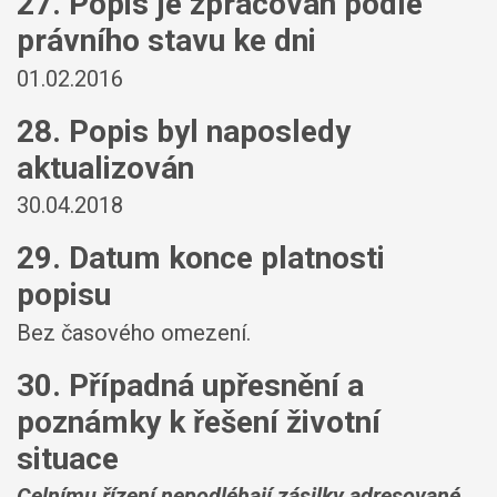
27. Popis je zpracován podle
právního stavu ke dni
01.02.2016
28. Popis byl naposledy
aktualizován
30.04.2018
29. Datum konce platnosti
popisu
Bez časového omezení.
30. Případná upřesnění a
poznámky k řešení životní
situace
Celnímu řízení nepodléhají zásilky adresované