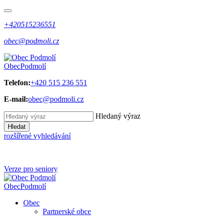
+420515236551
obec@podmoli.cz
Obec
Podmolí
Telefon:
+420 515 236 551
E-mail:
obec@podmoli.cz
Hledaný výraz
Hledat
rozšířené vyhledávání
Verze pro seniory
Obec
Podmolí
Obec
Partnerské obce