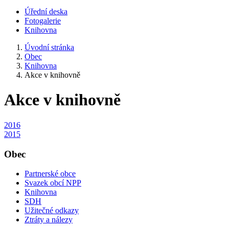
Úřední deska
Fotogalerie
Knihovna
Úvodní stránka
Obec
Knihovna
Akce v knihovně
Akce v knihovně
2016
2015
Obec
Partnerské obce
Svazek obcí NPP
Knihovna
SDH
Užitečné odkazy
Ztráty a nálezy