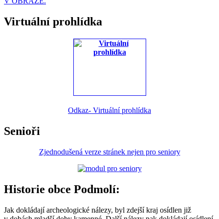
V OBRAZE.
Virtuální prohlídka
Odkaz- Virtuální prohlídka
Senioři
Zjednodušená verze stránek nejen pro seniory
Historie obce Podmolí:
Jak dokládají archeologické nálezy, byl zdejší kraj osídlen již
v dobách mladší doby kamenné. Další nálezy pak dokládají osídlení