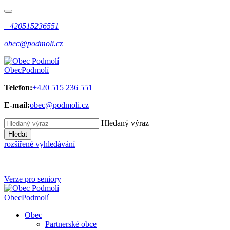
+420515236551
obec@podmoli.cz
Obec
Podmolí
Telefon:
+420 515 236 551
E-mail:
obec@podmoli.cz
Hledaný výraz
Hledat
rozšířené vyhledávání
Verze pro seniory
Obec
Podmolí
Obec
Partnerské obce