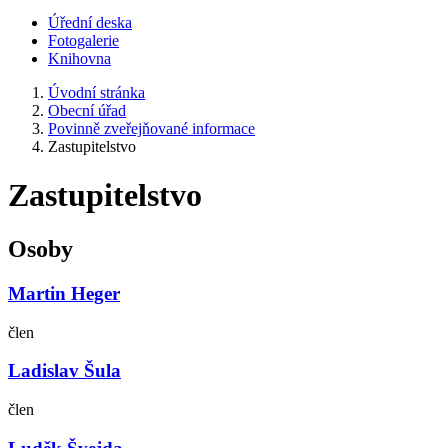
Úřední deska
Fotogalerie
Knihovna
Úvodní stránka
Obecní úřad
Povinně zveřejňované informace
Zastupitelstvo
Zastupitelstvo
Osoby
Martin Heger
člen
Ladislav Šula
člen