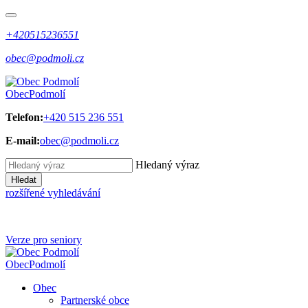
+420515236551
obec@podmoli.cz
Obec
Podmolí
Telefon:
+420 515 236 551
E-mail:
obec@podmoli.cz
Hledaný výraz
Hledat
rozšířené vyhledávání
Verze pro seniory
Obec
Podmolí
Obec
Partnerské obce