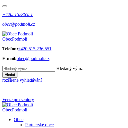
+420515236551
obec@podmoli.cz
Obec
Podmolí
Telefon:
+420 515 236 551
E-mail:
obec@podmoli.cz
Hledaný výraz
Hledat
rozšířené vyhledávání
Verze pro seniory
Obec
Podmolí
Obec
Partnerské obce