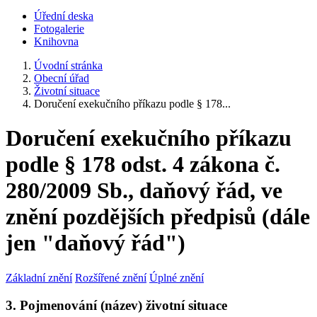
Úřední deska
Fotogalerie
Knihovna
Úvodní stránka
Obecní úřad
Životní situace
Doručení exekučního příkazu podle § 178...
Doručení exekučního příkazu
podle § 178 odst. 4 zákona č.
280/2009 Sb., daňový řád, ve
znění pozdějších předpisů (dále
jen "daňový řád")
Základní znění
Rozšířené znění
Úplné znění
3. Pojmenování (název) životní situace