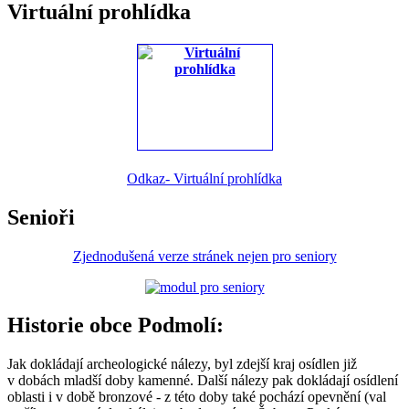
Virtuální prohlídka
Odkaz- Virtuální prohlídka
Senioři
Zjednodušená verze stránek nejen pro seniory
Historie obce Podmolí:
Jak dokládají archeologické nálezy, byl zdejší kraj osídlen již
v dobách mladší doby kamenné. Další nálezy pak dokládají osídlení
oblasti i v době bronzové - z této doby také pochází opevnění (val