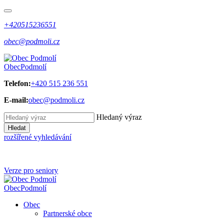
+420515236551
obec@podmoli.cz
Obec
Podmolí
Telefon:
+420 515 236 551
E-mail:
obec@podmoli.cz
Hledaný výraz
Hledat
rozšířené vyhledávání
Verze pro seniory
Obec
Podmolí
Obec
Partnerské obce