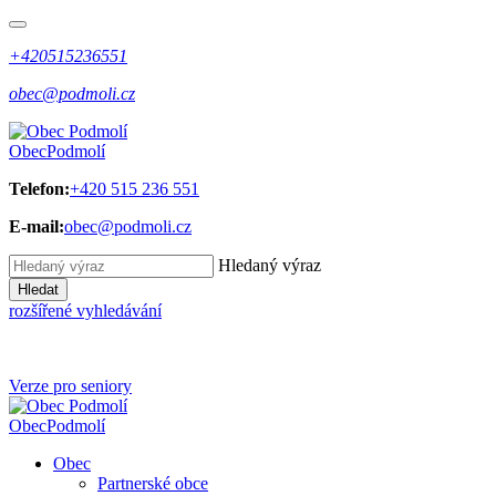
+420515236551
obec@podmoli.cz
Obec
Podmolí
Telefon:
+420 515 236 551
E-mail:
obec@podmoli.cz
Hledaný výraz
Hledat
rozšířené vyhledávání
Verze pro seniory
Obec
Podmolí
Obec
Partnerské obce