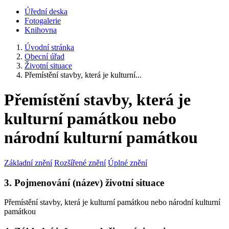
Úřední deska
Fotogalerie
Knihovna
Úvodní stránka
Obecní úřad
Životní situace
Přemístění stavby, která je kulturní...
Přemístění stavby, která je
kulturní památkou nebo
národní kulturní památkou
Základní znění
Rozšířené znění
Úplné znění
3. Pojmenování (název) životní situace
Přemístění stavby, která je kulturní památkou nebo národní kulturní
památkou