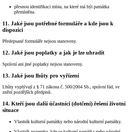
přesnou identifikaci místa, na které má být památka
přemístěna.
11. Jaké jsou potřebné formuláře a kde jsou k
dispozici
Předepsané formuláře nejsou stanoveny.
12. Jaké jsou poplatky a jak je lze uhradit
Správní ani jiné poplatky nejsou stanoveny.
13. Jaké jsou lhůty pro vyřízení
Lhůty vyplývají z § 71 zákona č. 500/2004 Sb., správní řád, ve
znění pozdějších předpisů.
14. Kteří jsou další účastníci (dotčení) řešení životní
situace
Vlastník kulturní památky nebo národní kulturní památky.
Vlastník pozemku, kde se kulturní památka nebo národní