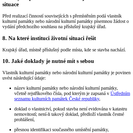
situace
Před realizací činností souvisejících s přemístěním podá vlastník
kulturní památky nebo národní kulturní památky písemnou žádost o
vydání předchozího souhlasu na příslušný krajský úřad.
8. Na které instituci životní situaci řešit
Krajský úřad, místně příslušný podle místa, kde se stavba nachází.
10. Jaké doklady je nutné mít s sebou
Vlastník kulturní památky nebo národní kulturní památky je povinen
uvést následující údaje:
název kulturní památky nebo národní kulturní památky,
včetně rejstříkového čísla, pod kterým je zapsaná v
Ústředním
seznamu kulturních památek České republiky
,
doklad o vlastnictví, pokud stavba není evidována v katastru
nemovitostí; není-li takový doklad, předloží vlastník čestné
prohlášení,
přesnou identifikaci současného umístění památky,