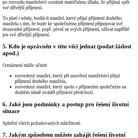
po rozvodu manželství oznámit matričnímu úřadu, že přijímá zpět
své dřívější příjmení.
To platí i tehdy, hodlá-li manžel, který přijal příjmení druhého
manžela s tím, že bude ke společnému příjmení připojovat své
dosavadní příjmení, popř. první ze svých příjmení, užívat napříště
jen své dřívější příjmení.
5. Kdo je oprávněn v této věci jednat (podat žádost
apod.)
Oznámení může učinit:
rozvedený manžel, který při uzavření manželství přijal
příjmení druhého manžela,
rozvedený manžel, který spolu s příjmením společným na
druhém místě uváděl příjmení předchozí.
6. Jaké jsou podmínky a postup pro řešení životní
situace
Splnění všech požadovaných náležitostí.
7. Jakým způsobem můžete zahájit řešení životní