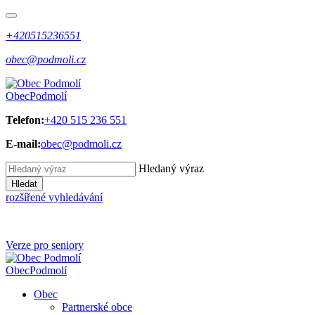
+420515236551
obec@podmoli.cz
Obec
Podmolí
Telefon:
+420 515 236 551
E-mail:
obec@podmoli.cz
Hledaný výraz
Hledat
rozšířené vyhledávání
Verze pro seniory
Obec
Podmolí
Obec
Partnerské obce