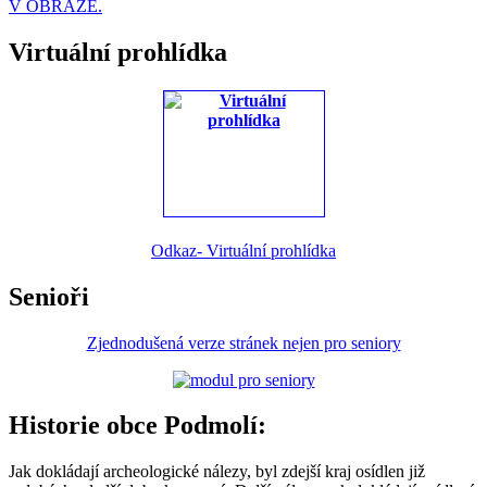
V OBRAZE.
Virtuální prohlídka
Odkaz- Virtuální prohlídka
Senioři
Zjednodušená verze stránek nejen pro seniory
Historie obce Podmolí:
Jak dokládají archeologické nálezy, byl zdejší kraj osídlen již