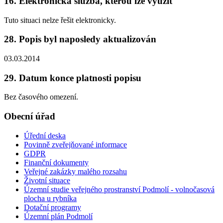
16. Elektronická služba, kterou lze využít
Tuto situaci nelze řešit elektronicky.
28. Popis byl naposledy aktualizován
03.03.2014
29. Datum konce platnosti popisu
Bez časového omezení.
Obecní úřad
Úřední deska
Povinně zveřejňované informace
GDPR
Finanční dokumenty
Veřejné zakázky malého rozsahu
Životní situace
Územní studie veřejného prostranství Podmolí - volnočasová
plocha u rybníka
Dotační programy
Územní plán Podmolí