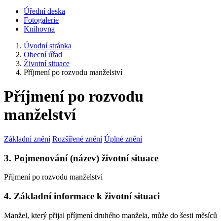
Úřední deska
Fotogalerie
Knihovna
Úvodní stránka
Obecní úřad
Životní situace
Příjmení po rozvodu manželství
Příjmení po rozvodu
manželství
Základní znění
Rozšířené znění
Úplné znění
3. Pojmenování (název) životní situace
Příjmení po rozvodu manželství
4. Základní informace k životní situaci
Manžel, který přijal příjmení druhého manžela, může do šesti měsíců