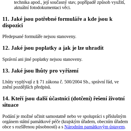
technika apod., její současný stav, popřípadě způsob využití,
aktuální fotodokumentaci věci.
11. Jaké jsou potřebné formuláře a kde jsou k
dispozici
Předepsané formuláře nejsou stanoveny.
12. Jaké jsou poplatky a jak je lze uhradit
Správní ani jiné poplatky nejsou stanoveny.
13. Jaké jsou lhůty pro vyřízení
Lhůty vyplývají z § 71 zákona č. 500/2004 Sb., správní řád, ve
znění pozdějších předpisů.
14. Kteří jsou další účastníci (dotčení) řešení životní
situace
Podání je možné učinit samostatně nebo ve spolupráci s příslušným
orgánem státní památkové péče (krajským úřadem, obecním úřadem
obce s rozšířenou působností) a s
Národním památkovým ústavem
.