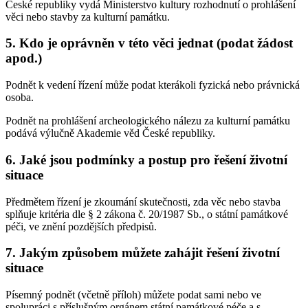
České republiky vydá Ministerstvo kultury rozhodnutí o prohlášení
věci nebo stavby za kulturní památku.
5. Kdo je oprávněn v této věci jednat (podat žádost
apod.)
Podnět k vedení řízení může podat kterákoli fyzická nebo právnická
osoba.
Podnět na prohlášení archeologického nálezu za kulturní památku
podává výlučně Akademie věd České republiky.
6. Jaké jsou podmínky a postup pro řešení životní
situace
Předmětem řízení je zkoumání skutečnosti, zda věc nebo stavba
splňuje kritéria dle § 2 zákona č. 20/1987 Sb., o státní památkové
péči, ve znění pozdějších předpisů.
7. Jakým způsobem můžete zahájit řešení životní
situace
Písemný podnět (včetně příloh) můžete podat sami nebo ve
spolupráci s příslušným orgánem státní památkové péče a s