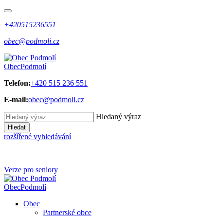
+420515236551
obec@podmoli.cz
Obec
Podmolí
Telefon:
+420 515 236 551
E-mail:
obec@podmoli.cz
Hledaný výraz
Hledat
rozšířené vyhledávání
Verze pro seniory
Obec
Podmolí
Obec
Partnerské obce