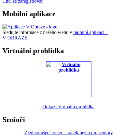
Chci se zaregistrovat
Mobilní aplikace
Sledujte informace z našeho webu v
mobilní aplikaci –
V OBRAZE.
Virtuální prohlídka
Odkaz- Virtuální prohlídka
Senioři
Zjednodušená verze stránek nejen pro seniory