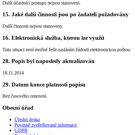
Další účastníci postupu nejsou stanoveni.
15. Jaké další činnosti jsou po žadateli požadovány
Další činnosti nejsou stanoveny.
16. Elektronická služba, kterou lze využít
Tuto situaci není možné řešit zasláním žádosti elektronickou poštou.
28. Popis byl naposledy aktualizován
18.11.2014
29. Datum konce platnosti popisu
Bez časového omezení.
Obecní úřad
Úřední deska
Povinně zveřejňované informace
GDPR