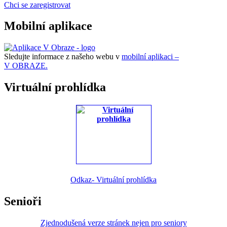
Chci se zaregistrovat
Mobilní aplikace
Sledujte informace z našeho webu v
mobilní aplikaci –
V OBRAZE.
Virtuální prohlídka
Odkaz- Virtuální prohlídka
Senioři
Zjednodušená verze stránek nejen pro seniory