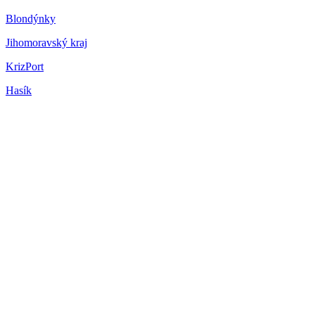
Blondýnky
Jihomoravský kraj
KrizPort
Hasík