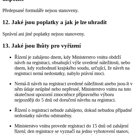
Předepsané formuláře nejsou stanoveny.
12. Jaké jsou poplatky a jak je lze uhradit
Správní ani jiné poplatky nejsou stanoveny.
13. Jaké jsou lhůty pro vyřízení
Řízení je zahájeno dnem, kdy Ministerstvo vnitra obdrží
návrh na registraci, obsahující výše uvedené náležitosti, nebo
dnem, kdy rozhodnutí krajského soudu, určující, že návrh na
registraci nemá nedostatky, nabylo právní moci.
Nemá-li návrh na registraci uvedené náležitosti anebo jsou-li v
něm údaje neúplné nebo nepřesné, Ministerstvo vnitra na tuto
skutečnost upozorní zmocněnce přípravného výboru
nejpozději do 5 dnů od doručení návrhu na registraci.
Řízení o registraci nebude zahájeno, dokud nebudou případné
nedostatky návrhu odstraněny.
Ministerstvo vnitra provede registraci do 15 dnů od zahájení
řízení; den registrace se vyznačí na jedno vyhotovení stanov,