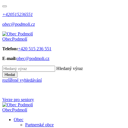
+420515236551
obec@podmoli.cz
Obec
Podmolí
Telefon:
+420 515 236 551
E-mail:
obec@podmoli.cz
Hledaný výraz
Hledat
rozšířené vyhledávání
Verze pro seniory
Obec
Podmolí
Obec
Partnerské obce