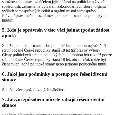
sdružovacího práva za účelem jejich účasti na politickém životě
společnosti, zejména na vytváření zákonodárných sborů, orgánů
vyšších samosprávných celků a orgánů místní samosprávy.
Právní úprava nečiní rozdíl mezi politickou stranou a politickým
hnutím.
5. Kdo je oprávněn v této věci jednat (podat žádost
apod.)
Založit politickou stranu nebo politické hnutí mohou nejméně tři
státní občané České republiky starší 18 let (přípravný výbor).
Členy politických stran a politických hnutí mohou být rovněž pouze
státní občané České republiky starší 18 let; občan však může být
členem jen jedné politické strany nebo jednoho politického hnutí.
6. Jaké jsou podmínky a postup pro řešení životní
situace
Splnění všech požadovaných náležitostí.
7. Jakým způsobem můžete zahájit řešení životní
situace