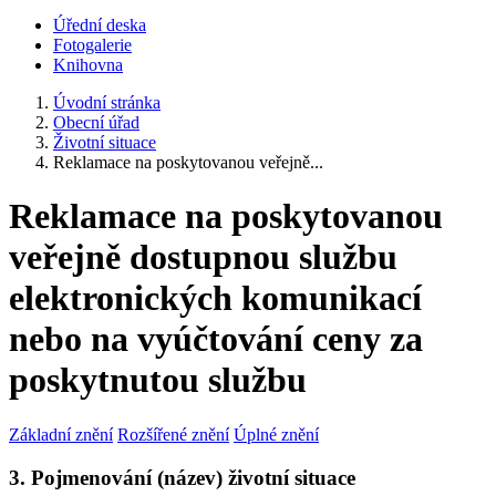
Úřední deska
Fotogalerie
Knihovna
Úvodní stránka
Obecní úřad
Životní situace
Reklamace na poskytovanou veřejně...
Reklamace na poskytovanou
veřejně dostupnou službu
elektronických komunikací
nebo na vyúčtování ceny za
poskytnutou službu
Základní znění
Rozšířené znění
Úplné znění
3. Pojmenování (název) životní situace