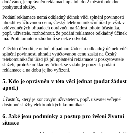
dodáváno, je oprávněn reklamaci uplatnit do 2 měsíců ode dne
poskytnutí služby.
Podání reklamace nemá odkladný účinek vůči splnění povinnosti
uhradit vyúčtovanou cenu, Český telekomunikační úřad je však v
odůvodněných případech oprávněn na žádost tohoto účastníka,
popř. uživatele, rozhodnout, že podání reklamace odkladný účinek
má. Proti tomuto rozhodnutí se nelze odvolat.
Z těchto důvodů je nutné případnou žádost o odkladný účinek vůči
splnění povinnosti uhradit vyúčtovanou cenu zaslat na Český
telekomunikační úřad již při uplatnění reklamace u poskytovatele
služeb, protože odkladný účinek se vztahuje pouze k podání
reklamace a na dobu jejího vyřízení.
5. Kdo je oprávněn v této věci jednat (podat žádost
apod.)
Účastník, který je koncovým uživatelem, popř. uživatel veřejně
dostupné služby elektronických komunikací.
6. Jaké jsou podmínky a postup pro řešení životní
situace