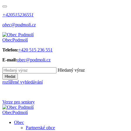
+420515236551
obec@podmoli.cz
Obec
Podmolí
Telefon:
+420 515 236 551
E-mail:
obec@podmoli.cz
Hledaný výraz
Hledat
rozšířené vyhledávání
Verze pro seniory
Obec
Podmolí
Obec
Partnerské obce