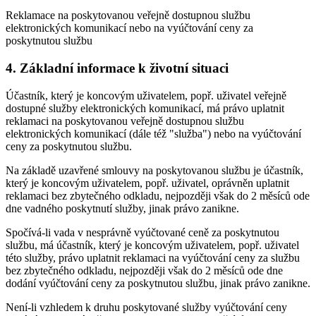
Reklamace na poskytovanou veřejně dostupnou službu
elektronických komunikací nebo na vyúčtování ceny za
poskytnutou službu
4. Základní informace k životní situaci
Účastník, který je koncovým uživatelem, popř. uživatel veřejně
dostupné služby elektronických komunikací, má právo uplatnit
reklamaci na poskytovanou veřejně dostupnou službu
elektronických komunikací (dále též "služba") nebo na vyúčtování
ceny za poskytnutou službu.
Na základě uzavřené smlouvy na poskytovanou službu je účastník,
který je koncovým uživatelem, popř. uživatel, oprávněn uplatnit
reklamaci bez zbytečného odkladu, nejpozději však do 2 měsíců ode
dne vadného poskytnutí služby, jinak právo zanikne.
Spočívá-li vada v nesprávně vyúčtované ceně za poskytnutou
službu, má účastník, který je koncovým uživatelem, popř. uživatel
této služby, právo uplatnit reklamaci na vyúčtování ceny za službu
bez zbytečného odkladu, nejpozději však do 2 měsíců ode dne
dodání vyúčtování ceny za poskytnutou službu, jinak právo zanikne.
Není-li vzhledem k druhu poskytované služby vyúčtování ceny