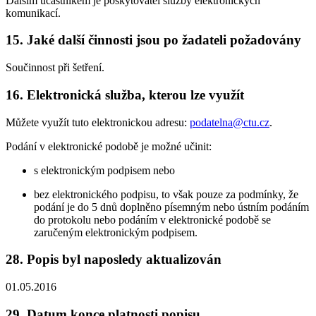
Dalším účastníkem je poskytovatel služby elektronických
komunikací.
15. Jaké další činnosti jsou po žadateli požadovány
Součinnost při šetření.
16. Elektronická služba, kterou lze využít
Můžete využít tuto elektronickou adresu:
podatelna@ctu.cz
.
Podání v elektronické podobě je možné učinit:
s elektronickým podpisem nebo
bez elektronického podpisu, to však pouze za podmínky, že
podání je do 5 dnů doplněno písemným nebo ústním podáním
do protokolu nebo podáním v elektronické podobě se
zaručeným elektronickým podpisem.
28. Popis byl naposledy aktualizován
01.05.2016
29. Datum konce platnosti popisu