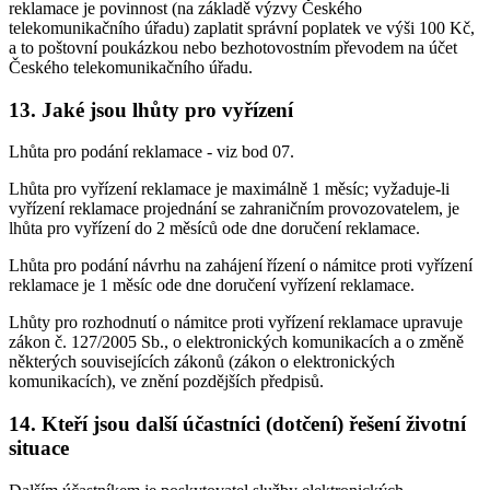
reklamace je povinnost (na základě výzvy Českého
telekomunikačního úřadu) zaplatit správní poplatek ve výši 100 Kč,
a to poštovní poukázkou nebo bezhotovostním převodem na účet
Českého telekomunikačního úřadu.
13. Jaké jsou lhůty pro vyřízení
Lhůta pro podání reklamace - viz bod 07.
Lhůta pro vyřízení reklamace je maximálně 1 měsíc; vyžaduje-li
vyřízení reklamace projednání se zahraničním provozovatelem, je
lhůta pro vyřízení do 2 měsíců ode dne doručení reklamace.
Lhůta pro podání návrhu na zahájení řízení o námitce proti vyřízení
reklamace je 1 měsíc ode dne doručení vyřízení reklamace.
Lhůty pro rozhodnutí o námitce proti vyřízení reklamace upravuje
zákon č. 127/2005 Sb., o elektronických komunikacích a o změně
některých souvisejících zákonů (zákon o elektronických
komunikacích), ve znění pozdějších předpisů.
14. Kteří jsou další účastníci (dotčení) řešení životní
situace