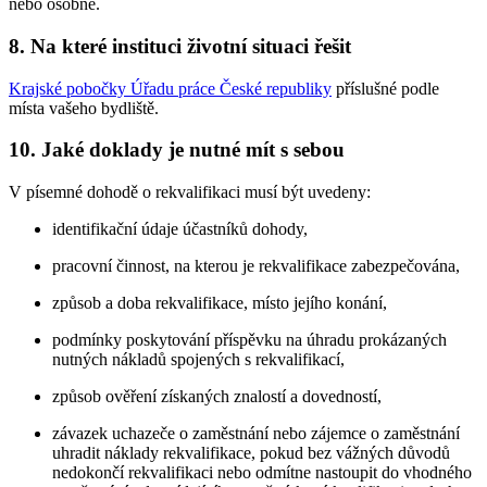
nebo osobně.
8. Na které instituci životní situaci řešit
Krajské pobočky Úřadu práce České republiky
příslušné podle
místa vašeho bydliště.
10. Jaké doklady je nutné mít s sebou
V písemné dohodě o rekvalifikaci musí být uvedeny:
identifikační údaje účastníků dohody,
pracovní činnost, na kterou je rekvalifikace zabezpečována,
způsob a doba rekvalifikace, místo jejího konání,
podmínky poskytování příspěvku na úhradu prokázaných
nutných nákladů spojených s rekvalifikací,
způsob ověření získaných znalostí a dovedností,
závazek uchazeče o zaměstnání nebo zájemce o zaměstnání
uhradit náklady rekvalifikace, pokud bez vážných důvodů
nedokončí rekvalifikaci nebo odmítne nastoupit do vhodného