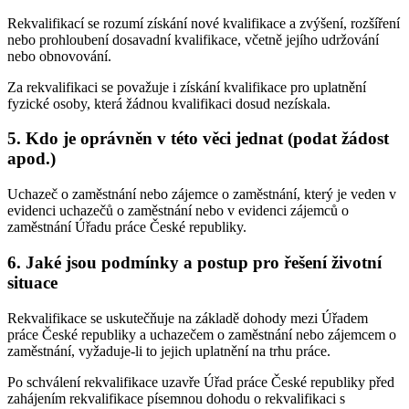
Rekvalifikací se rozumí získání nové kvalifikace a zvýšení, rozšíření
nebo prohloubení dosavadní kvalifikace, včetně jejího udržování
nebo obnovování.
Za rekvalifikaci se považuje i získání kvalifikace pro uplatnění
fyzické osoby, která žádnou kvalifikaci dosud nezískala.
5. Kdo je oprávněn v této věci jednat (podat žádost
apod.)
Uchazeč o zaměstnání nebo zájemce o zaměstnání, který je veden v
evidenci uchazečů o zaměstnání nebo v evidenci zájemců o
zaměstnání Úřadu práce České republiky.
6. Jaké jsou podmínky a postup pro řešení životní
situace
Rekvalifikace se uskutečňuje na základě dohody mezi Úřadem
práce České republiky a uchazečem o zaměstnání nebo zájemcem o
zaměstnání, vyžaduje-li to jejich uplatnění na trhu práce.
Po schválení rekvalifikace uzavře Úřad práce České republiky před
zahájením rekvalifikace písemnou dohodu o rekvalifikaci s