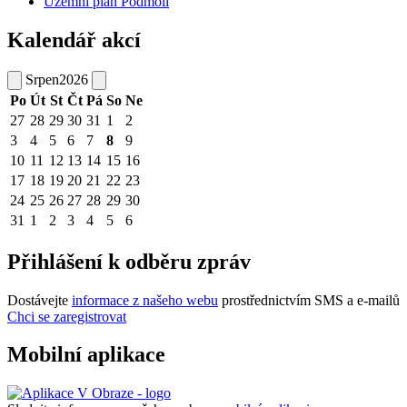
Územní plán Podmolí
Kalendář akcí
Srpen
2026
Po
Út
St
Čt
Pá
So
Ne
27
28
29
30
31
1
2
3
4
5
6
7
8
9
10
11
12
13
14
15
16
17
18
19
20
21
22
23
24
25
26
27
28
29
30
31
1
2
3
4
5
6
Přihlášení k odběru zpráv
Dostávejte
informace z našeho webu
prostřednictvím SMS a e-mailů
Chci se zaregistrovat
Mobilní aplikace