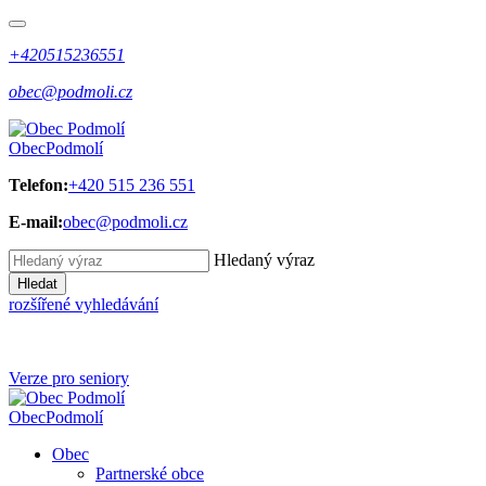
+420515236551
obec@podmoli.cz
Obec
Podmolí
Telefon:
+420 515 236 551
E-mail:
obec@podmoli.cz
Hledaný výraz
Hledat
rozšířené vyhledávání
Verze pro seniory
Obec
Podmolí
Obec
Partnerské obce