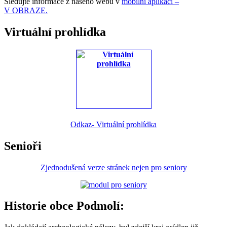
Sledujte informace z našeho webu v
mobilní aplikaci –
V OBRAZE.
Virtuální prohlídka
Odkaz- Virtuální prohlídka
Senioři
Zjednodušená verze stránek nejen pro seniory
Historie obce Podmolí: