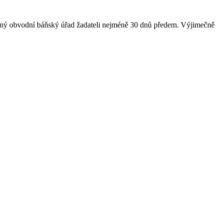
lušný obvodní báňský úřad žadateli nejméně 30 dnů předem. Výjimečně