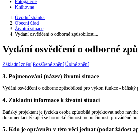
Fotogalerie
Knihovna
Úvodní stránka
Obecní úřad
Životní situace
Vydání osvědčení o odborné způsobilosti...
Vydání osvědčení o odborné způ
Základní znění
Rozšířené znění
Úplné znění
3. Pojmenování (název) životní situace
Vydání osvědčení o odborné způsobilosti pro výkon funkce - báňský 
4. Základní informace k životní situaci
Báňský projektant je fyzická osoba způsobilá projektovat nebo navrho
dokumentaci týkající se hornické činnosti nebo činnosti prováděné
5. Kdo je oprávněn v této věci jednat (podat žádost a