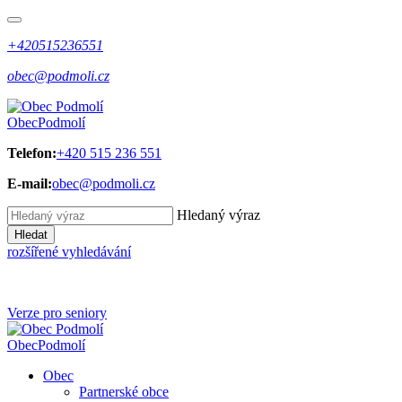
+420515236551
obec@podmoli.cz
Obec
Podmolí
Telefon:
+420 515 236 551
E-mail:
obec@podmoli.cz
Hledaný výraz
Hledat
rozšířené vyhledávání
Verze pro seniory
Obec
Podmolí
Obec
Partnerské obce