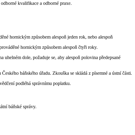
 odborné kvalifikace a odborné praxe.
váděné hornickým způsobem alespoň jeden rok, nebo alespoň
i prováděné hornickým způsobem alespoň čtyři roky.
na uhelném dole, požaduje se, aby alespoň polovina předepsané
 Českého báňského úřadu. Zkouška se skládá z písemné a ústní části.
svědčení podléhá správnímu poplatku.
átní báňské správy.