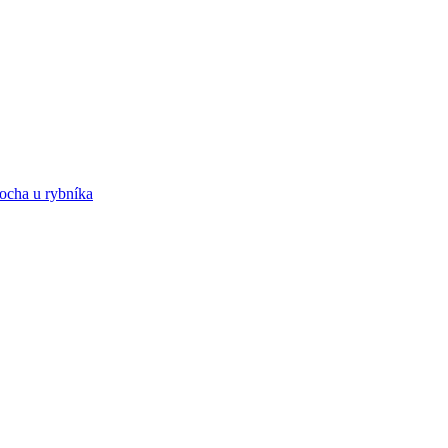
locha u rybníka