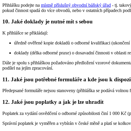
Přihlášku podejte na
místně příslušný obvodní báňský úřad
- tj. tako
pokud činnost spadá do více obvodů, nebo v ostatních případech podle
10. Jaké doklady je nutné mít s sebou
K přihlášce se přikládají:
úředně ověřené kopie dokladů o odborné kvalifikaci (ukončení
doklady (délka odborné praxe) o dosavadní činnosti v oblasti r
Dále je spolu s přihláškou požadováno předložení vzorové dokumentac
podílel na jejím zpracování.
11. Jaké jsou potřebné formuláře a kde jsou k dispozi
Předepsané formuláře nejsou stanoveny (přihláška se podává volnou 
12. Jaké jsou poplatky a jak je lze uhradit
Poplatek za vydání osvědčení o odborné způsobilosti činí 1 000 Kč (p
Správní poplatek je vyměřen a vybírán v české měně a platí se kolk