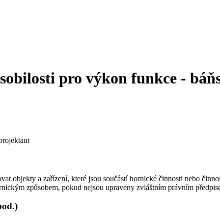
sobilosti pro výkon funkce - báň
projektant
vat objekty a zařízení, které jsou součástí hornické činnosti nebo či
 hornickým způsobem, pokud nejsou upraveny zvláštním právním předpis
pod.)