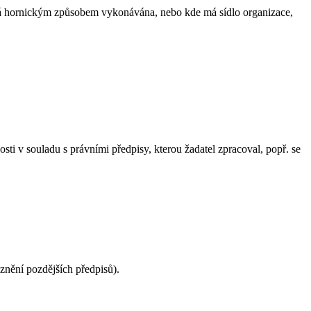
ěná hornickým způsobem vykonávána, nebo kde má sídlo organizace,
i v souladu s právními předpisy, kterou žadatel zpracoval, popř. se
znění pozdějších předpisů).