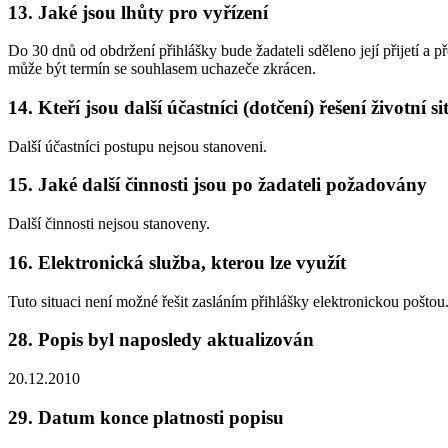
13. Jaké jsou lhůty pro vyřízení
Do 30 dnů od obdržení přihlášky bude žadateli sděleno její přijetí
může být termín se souhlasem uchazeče zkrácen.
14. Kteří jsou další účastníci (dotčení) řešení životní s
Další účastníci postupu nejsou stanoveni.
15. Jaké další činnosti jsou po žadateli požadovány
Další činnosti nejsou stanoveny.
16. Elektronická služba, kterou lze využít
Tuto situaci není možné řešit zasláním přihlášky elektronickou poštou
28. Popis byl naposledy aktualizován
20.12.2010
29. Datum konce platnosti popisu