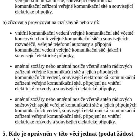
veřejné komunikační sítě, související elektronická
komunikační zařízení veřejné komunikační sítě a související
elektrické přípojky,
b) zřizovat a provozovat na cizí stavbě nebo v ní:
vnitřní komunikační vedení veřejné komunikační sítě včetně
koncových bodů veřejné komunikační sítě a souvisejících
rozvaděčů, veřejné telefonní automaty a přípojná
komunikační vedení veřejné komunikační sítě, jakož i
související elektrické přípojky,
anténní stožáry nebo anténní nosiče včetně antén rádiových
zařízení veřejné komunikační sítě a jejich přípojných
komunikačních vedení, související elektronická komunikační
zařízení veřejné komunikační sítě, připojení na vnitřní
elektrické rozvody a související elektrické přípojky,
anténní stožáry nebo anténní nosiče včetně antén rádiových
směrových spojů veřejné komunikační sítě a jejich přípojných
komunikačních vedení, související elektronická komunikační
zařízení veřejné komunikační sítě, připojení na vnitřní
elektrické rozvody a související elektrické přípojky.
5. Kdo je oprávněn v této věci jednat (podat žádost