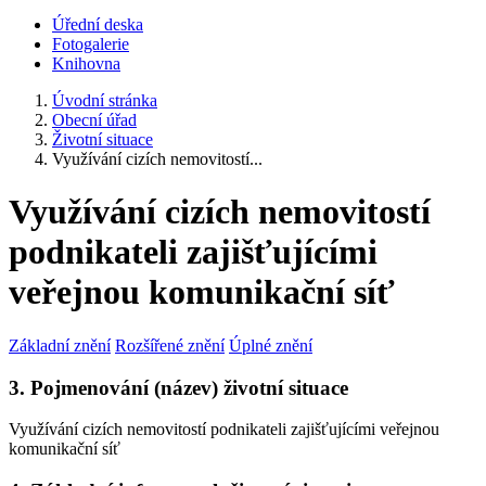
Úřední deska
Fotogalerie
Knihovna
Úvodní stránka
Obecní úřad
Životní situace
Využívání cizích nemovitostí...
Využívání cizích nemovitostí
podnikateli zajišťujícími
veřejnou komunikační síť
Základní znění
Rozšířené znění
Úplné znění
3. Pojmenování (název) životní situace
Využívání cizích nemovitostí podnikateli zajišťujícími veřejnou
komunikační síť