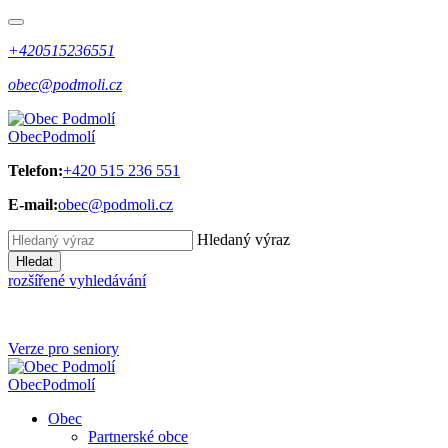
+420515236551
obec@podmoli.cz
Obec
Podmolí
Telefon:
+420 515 236 551
E-mail:
obec@podmoli.cz
Hledaný výraz
Hledat
rozšířené vyhledávání
Verze pro seniory
Obec
Podmolí
Obec
Partnerské obce