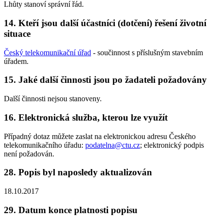
Lhůty stanoví správní řád.
14. Kteří jsou další účastníci (dotčení) řešení životní
situace
Český telekomunikační úřad
- součinnost s příslušným stavebním
úřadem.
15. Jaké další činnosti jsou po žadateli požadovány
Další činnosti nejsou stanoveny.
16. Elektronická služba, kterou lze využít
Případný dotaz můžete zaslat na elektronickou adresu Českého
telekomunikačního úřadu:
podatelna@ctu.cz
; elektronický podpis
není požadován.
28. Popis byl naposledy aktualizován
18.10.2017
29. Datum konce platnosti popisu