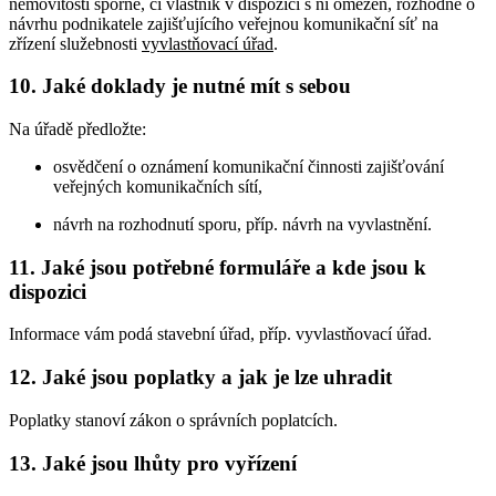
nemovitosti sporné, či vlastník v dispozici s ní omezen, rozhodne o
návrhu podnikatele zajišťujícího veřejnou komunikační síť na
zřízení služebnosti
vyvlastňovací úřad
.
10. Jaké doklady je nutné mít s sebou
Na úřadě předložte:
osvědčení o oznámení komunikační činnosti zajišťování
veřejných komunikačních sítí,
návrh na rozhodnutí sporu, příp. návrh na vyvlastnění.
11. Jaké jsou potřebné formuláře a kde jsou k
dispozici
Informace vám podá stavební úřad, příp. vyvlastňovací úřad.
12. Jaké jsou poplatky a jak je lze uhradit
Poplatky stanoví zákon o správních poplatcích.
13. Jaké jsou lhůty pro vyřízení