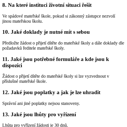
8. Na které instituci životní situaci řešit
Ve spádové mateřské škole, pokud si zákonný zástupce nezvolí
jinou mateřskou školu.
10. Jaké doklady je nutné mít s sebou
Předložte žádost o přijetí dítěte do mateřské školy a dále doklady dle
požadavků ředitele mateřské školy.
11. Jaké jsou potřebné formuláře a kde jsou k
dispozici
Žádost o přijetí dítěte do mateřské školy si lze vyzvednout v
příslušné mateřské škole.
12. Jaké jsou poplatky a jak je lze uhradit
Správní ani jiné poplatky nejsou stanoveny.
13. Jaké jsou lhůty pro vyřízení
Lhůta pro vyřízení žádosti je 30 dnů.