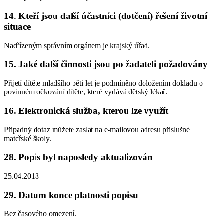
14. Kteří jsou další účastníci (dotčení) řešení životní
situace
Nadřízeným správním orgánem je krajský úřad.
15. Jaké další činnosti jsou po žadateli požadovány
Přijetí dítěte mladšího pěti let je podmíněno doložením dokladu o
povinném očkování dítěte, které vydává dětský lékař.
16. Elektronická služba, kterou lze využít
Případný dotaz můžete zaslat na e-mailovou adresu příslušné
mateřské školy.
28. Popis byl naposledy aktualizován
25.04.2018
29. Datum konce platnosti popisu
Bez časového omezení.