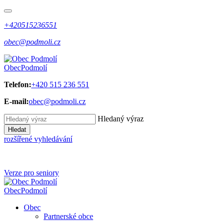
+420515236551
obec@podmoli.cz
Obec
Podmolí
Telefon:
+420 515 236 551
E-mail:
obec@podmoli.cz
Hledaný výraz
Hledat
rozšířené vyhledávání
Verze pro seniory
Obec
Podmolí
Obec
Partnerské obce