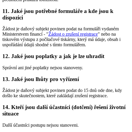
11. Jaké jsou potřebné formuláře a kde jsou k
dispozici
Žádost je daňový subjekt povinen podat na formuláři vydaném
Ministerstvem financí - "
Žádost o zrušení registrace
" nebo na
tiskovém výstupu z počítačové tiskárny, který má údaje, obsah i
uspořádání údajů shodné s tímto formulářem.
12. Jaké jsou poplatky a jak je lze uhradit
Správní ani jiné poplatky nejsou stanoveny.
13. Jaké jsou lhůty pro vyřízení
Žádost je daňový subjekt povinen podat do 15 dnů ode dne, kdy
došlo ke skutečnostem, které zakládají zrušení registrace.
14. Kteří jsou další účastníci (dotčení) řešení životní
situace
Další účastníci postupu nejsou stanoveni.