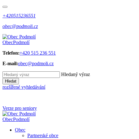
+420515236551
obec@podmoli.cz
Obec
Podmolí
Telefon:
+420 515 236 551
E-mail:
obec@podmoli.cz
Hledaný výraz
Hledat
rozšířené vyhledávání
Verze pro seniory
Obec
Podmolí
Obec
Partnerské obce