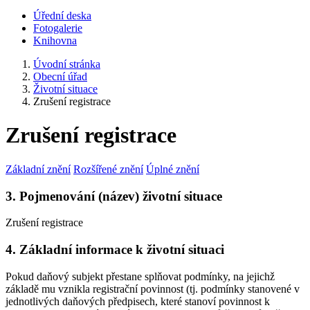
Úřední deska
Fotogalerie
Knihovna
Úvodní stránka
Obecní úřad
Životní situace
Zrušení registrace
Zrušení registrace
Základní znění
Rozšířené znění
Úplné znění
3. Pojmenování (název) životní situace
Zrušení registrace
4. Základní informace k životní situaci
Pokud daňový subjekt přestane splňovat podmínky, na jejichž
základě mu vznikla registrační povinnost (tj. podmínky stanovené v
jednotlivých daňových předpisech, které stanoví povinnost k