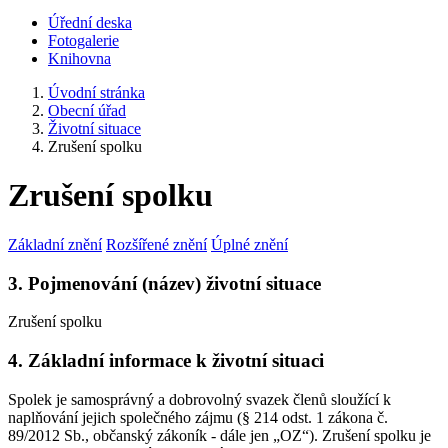
Úřední deska
Fotogalerie
Knihovna
Úvodní stránka
Obecní úřad
Životní situace
Zrušení spolku
Zrušení spolku
Základní znění
Rozšířené znění
Úplné znění
3. Pojmenování (název) životní situace
Zrušení spolku
4. Základní informace k životní situaci
Spolek je samosprávný a dobrovolný svazek členů sloužící k
naplňování jejich společného zájmu (§ 214 odst. 1 zákona č.
89/2012 Sb., občanský zákoník - dále jen „OZ“). Zrušení spolku je