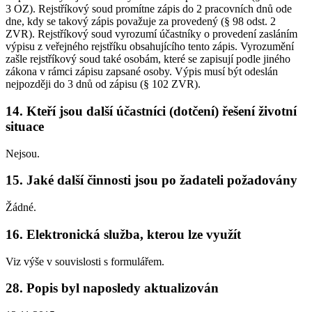
3 OZ). Rejstříkový soud promítne zápis do 2 pracovních dnů ode
dne, kdy se takový zápis považuje za provedený (§ 98 odst. 2
ZVR). Rejstříkový soud vyrozumí účastníky o provedení zasláním
výpisu z veřejného rejstříku obsahujícího tento zápis. Vyrozumění
zašle rejstříkový soud také osobám, které se zapisují podle jiného
zákona v rámci zápisu zapsané osoby. Výpis musí být odeslán
nejpozději do 3 dnů od zápisu (§ 102 ZVR).
14. Kteří jsou další účastníci (dotčení) řešení životní
situace
Nejsou.
15. Jaké další činnosti jsou po žadateli požadovány
Žádné.
16. Elektronická služba, kterou lze využít
Viz výše v souvislosti s formulářem.
28. Popis byl naposledy aktualizován