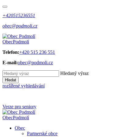
+420515236551
obec@podmoli.cz
Obec
Podmolí
Telefon:
+420 515 236 551
E-mail:
obec@podmoli.cz
Hledaný výraz
Hledat
rozšířené vyhledávání
Verze pro seniory
Obec
Podmolí
Obec
Partnerské obce