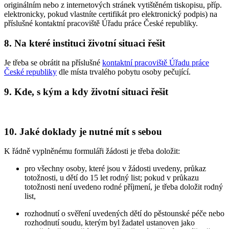
originálním nebo z internetových stránek vytištěném tiskopisu, příp.
elektronicky, pokud vlastníte certifikát pro elektronický podpis) na
příslušné kontaktní pracoviště Úřadu práce České republiky.
8. Na které instituci životní situaci řešit
Je třeba se obrátit na příslušné
kontaktní pracoviště Úřadu práce
České republiky
dle místa trvalého pobytu osoby pečující.
9. Kde, s kým a kdy životní situaci řešit
10. Jaké doklady je nutné mít s sebou
K řádně vyplněnému formuláři žádosti je třeba doložit:
pro všechny osoby, které jsou v žádosti uvedeny, průkaz
totožnosti, u dětí do 15 let rodný list; pokud v průkazu
totožnosti není uvedeno rodné příjmení, je třeba doložit rodný
list,
rozhodnutí o svěření uvedených dětí do pěstounské péče nebo
rozhodnutí soudu, kterým byl žadatel ustanoven jako