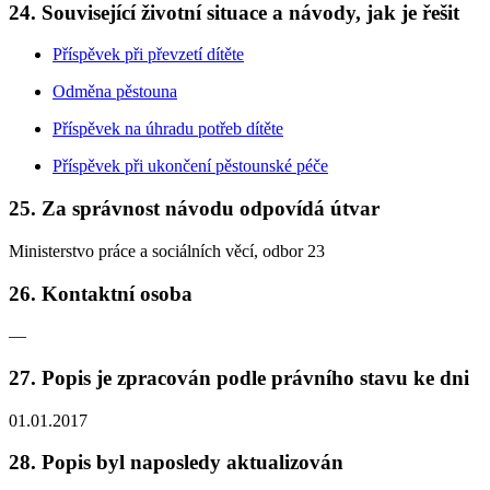
24. Související životní situace a návody, jak je řešit
Příspěvek při převzetí dítěte
Odměna pěstouna
Příspěvek na úhradu potřeb dítěte
Příspěvek při ukončení pěstounské péče
25. Za správnost návodu odpovídá útvar
Ministerstvo práce a sociálních věcí, odbor 23
26. Kontaktní osoba
—
27. Popis je zpracován podle právního stavu ke dni
01.01.2017
28. Popis byl naposledy aktualizován