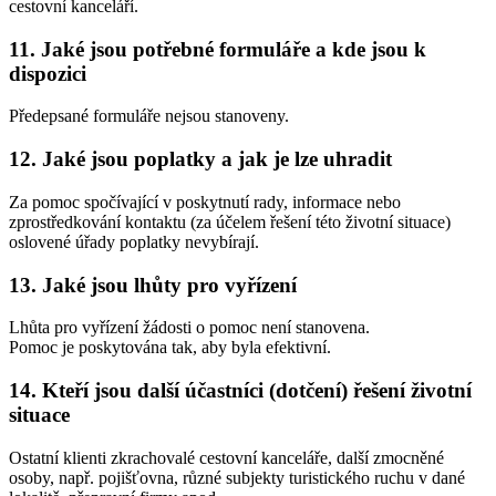
cestovní kanceláří.
11. Jaké jsou potřebné formuláře a kde jsou k
dispozici
Předepsané formuláře nejsou stanoveny.
12. Jaké jsou poplatky a jak je lze uhradit
Za pomoc spočívající v poskytnutí rady, informace nebo
zprostředkování kontaktu (za účelem řešení této životní situace)
oslovené úřady poplatky nevybírají.
13. Jaké jsou lhůty pro vyřízení
Lhůta pro vyřízení žádosti o pomoc není stanovena.
Pomoc je poskytována tak, aby byla efektivní.
14. Kteří jsou další účastníci (dotčení) řešení životní
situace
Ostatní klienti zkrachovalé cestovní kanceláře, další zmocněné
osoby, např. pojišťovna, různé subjekty turistického ruchu v dané