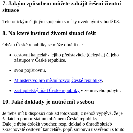
7. Jakým způsobem můžete zahájit řešení životní
situace
Telefonickým či jiným spojením s místy uvedenými v bodě 08.
8. Na které instituci životní situaci řešit
Občan České republiky se může obrátit na:
cestovní kancelář - jejího představitele (delegáta) či jeho
zástupce v České republice,
svou pojišťovnu,
Ministerstvo pro místní rozvoj České republiky
,
zastupitelský úřad České republiky
v zemi svého pobytu.
10. Jaké doklady je nutné mít s sebou
Je třeba mít k dispozici doklad totožnosti, z něhož vyplývá, že je
žadatel o pomoc státním občanem České republiky.
Dále je třeba doložit voucher, resp. doklad o úhradě služeb
zkrachovalé cestovní kanceláře, popř. smlouvu uzavřenou s touto