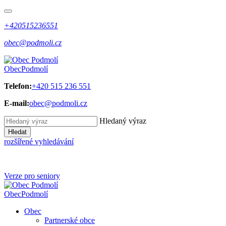
+420515236551
obec@podmoli.cz
Obec
Podmolí
Telefon:
+420 515 236 551
E-mail:
obec@podmoli.cz
Hledaný výraz
Hledat
rozšířené vyhledávání
Verze pro seniory
Obec
Podmolí
Obec
Partnerské obce