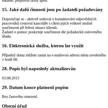
lokalitě, přepravní firmy apod.
15. Jaké další činnosti jsou po žadateli požadovány
Doporučuje se - aktivně usilovat o kontaktování odpovědných
pracovníků cestovní kanceláře s cílem jejich veškeré možné
součinnosti při řešení situace klientů.
Žadatel o pomoc poskytuje součinnost dle požadavků osloveného
úřadu.
16. Elektronická služba, kterou lze využít
Případný dotaz můžete zaslat na e-mailovou adresu místa uvedeného
v bodě 08.
28. Popis byl naposledy aktualizován
03.08.2015
29. Datum konce platnosti popisu
Bez časového omezení.
Obecní úřad