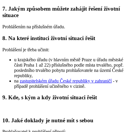
7. Jakým způsobem můžete zahájit řešení životní
situace
Prohlášením na příslušném úřadu.
8. Na které instituci životní situaci řešit
Prohlášení je třeba učinit:
u krajského úřadu (v hlavním městě Praze u úřadu městské
části Praha 1 až 22) příslušného podle místa trvalého, popř.
posledního trvalého pobytu prohlašovatele na území České
republiky,
na
zastupitelském úřadu České republiky v zahraničí
- v
případě prohlášení učiněného v cizině.
9. Kde, s kým a kdy životní situaci řešit
10. Jaké doklady je nutné mít s sebou
Prohlašovatel k prohlášení připojí: