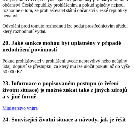
občanství České republiky prohlášením, a pokud splněny nejsou,
rozhodne o tom, že prohlašovatel státní občanství České republiky
nenabyl.
Odvolání proti tomuto rozhodnutí lze podat prostřednictvím úřadu,
který rozhodnutí vydal.
20. Jaké sankce mohou být uplatněny v případě
nedodržení povinností
Pokud prohlašovatel v prohlášení uvede nepravdivý nebo neúplný
údaj, dopustí se přestupku, za který mu lze uložit pokutu až do výše
50 000 Kč.
23. Informace o popisovaném postupu (o řešení
životní situace) je možné získat také z jiných zdrojů
a v jiné formě
Ministerstvo vnitra
24. Související životní situace a návody, jak je řešit