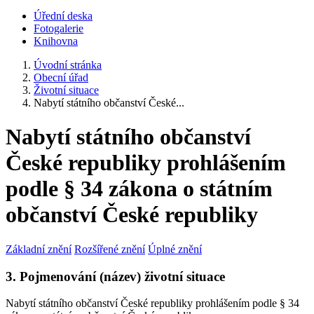
Úřední deska
Fotogalerie
Knihovna
Úvodní stránka
Obecní úřad
Životní situace
Nabytí státního občanství České...
Nabytí státního občanství
České republiky prohlášením
podle § 34 zákona o státním
občanství České republiky
Základní znění
Rozšířené znění
Úplné znění
3. Pojmenování (název) životní situace
Nabytí státního občanství České republiky prohlášením podle § 34