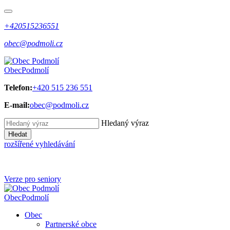
+420515236551
obec@podmoli.cz
Obec
Podmolí
Telefon:
+420 515 236 551
E-mail:
obec@podmoli.cz
Hledaný výraz
Hledat
rozšířené vyhledávání
Verze pro seniory
Obec
Podmolí
Obec
Partnerské obce