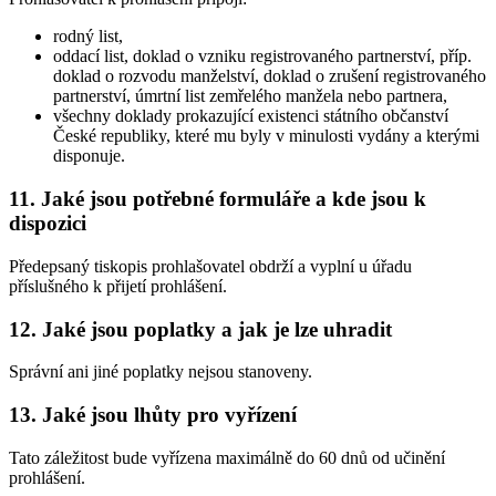
rodný list,
oddací list, doklad o vzniku registrovaného partnerství, příp.
doklad o rozvodu manželství, doklad o zrušení registrovaného
partnerství, úmrtní list zemřelého manžela nebo partnera,
všechny doklady prokazující existenci státního občanství
České republiky, které mu byly v minulosti vydány a kterými
disponuje.
11. Jaké jsou potřebné formuláře a kde jsou k
dispozici
Předepsaný tiskopis prohlašovatel obdrží a vyplní u úřadu
příslušného k přijetí prohlášení.
12. Jaké jsou poplatky a jak je lze uhradit
Správní ani jiné poplatky nejsou stanoveny.
13. Jaké jsou lhůty pro vyřízení
Tato záležitost bude vyřízena maximálně do 60 dnů od učinění
prohlášení.