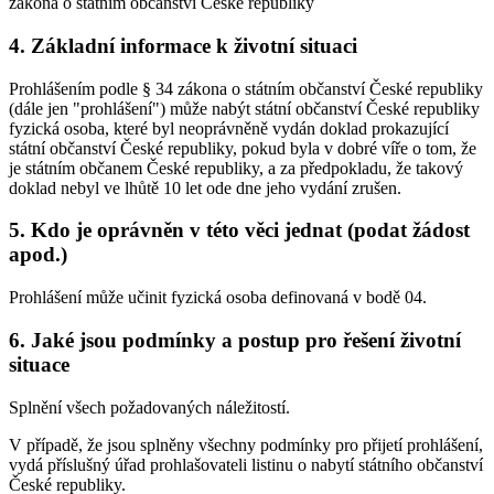
zákona o státním občanství České republiky
4. Základní informace k životní situaci
Prohlášením podle § 34 zákona o státním občanství České republiky
(dále jen "prohlášení") může nabýt státní občanství České republiky
fyzická osoba, které byl neoprávněně vydán doklad prokazující
státní občanství České republiky, pokud byla v dobré víře o tom, že
je státním občanem České republiky, a za předpokladu, že takový
doklad nebyl ve lhůtě 10 let ode dne jeho vydání zrušen.
5. Kdo je oprávněn v této věci jednat (podat žádost
apod.)
Prohlášení může učinit fyzická osoba definovaná v bodě 04.
6. Jaké jsou podmínky a postup pro řešení životní
situace
Splnění všech požadovaných náležitostí.
V případě, že jsou splněny všechny podmínky pro přijetí prohlášení,
vydá příslušný úřad prohlašovateli listinu o nabytí státního občanství
České republiky.