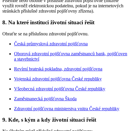
Písemně nebo osobně v příslušné zdravotní pojišťovně (můžete
využít rovněž elektronickou podatelnu, pokud je na internetových
stránkách příslušné zdravotní pojišťovny zřízena).
8. Na které instituci životní situaci řešit
Obraťte se na příslušnou zdravotní pojišťovnu.
Česká průmyslová zdravotní pojišťovna
Oborová zdravotní pojišťovna zaměstnanců bank, pojišťoven
a stavebnictví
Revírní bratrská pokladna, zdravotní pojišťovna
Vojenská zdravotní pojišťovna České republiky
Všeobecná zdravotní pojišťovna České republiky
Zaměstnanecká pojišťovna Škoda
Zdravotní pojišťovna ministerstva vnitra České republiky
9. Kde, s kým a kdy životní situaci řešit