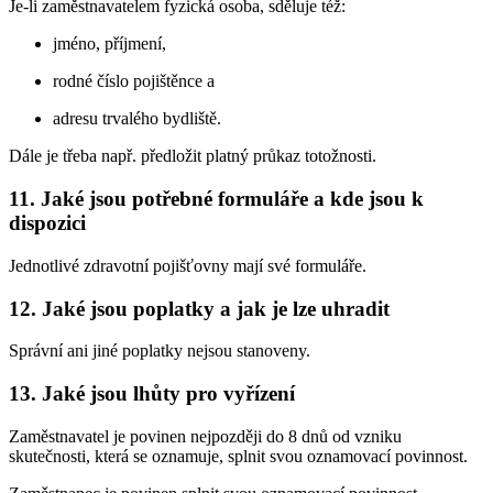
Je-li zaměstnavatelem fyzická osoba, sděluje též:
jméno, příjmení,
rodné číslo pojištěnce a
adresu trvalého bydliště.
Dále je třeba např. předložit platný průkaz totožnosti.
11. Jaké jsou potřebné formuláře a kde jsou k
dispozici
Jednotlivé zdravotní pojišťovny mají své formuláře.
12. Jaké jsou poplatky a jak je lze uhradit
Správní ani jiné poplatky nejsou stanoveny.
13. Jaké jsou lhůty pro vyřízení
Zaměstnavatel je povinen nejpozději do 8 dnů od vzniku
skutečnosti, která se oznamuje, splnit svou oznamovací povinnost.