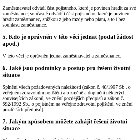
Zaměstnavatel odvádí část pojistného, které je povinen hradit za své
zaměstnance; současně odvádí i část pojistného, které je povinen
hradit zaměstnanec, srážkou z jeho mzdy nebo platu, a to i bez
souhlasu zaměstnance.
5. Kdo je oprávněn v této věci jednat (podat žádost
apod.)
V této věci je oprávněn jednat zaměstnavatel a zaměstnanec.
6. Jaké jsou podmínky a postup pro řešení životní
situace
Splnění všech požadovaných náležitostí (zákon č. 48/1997 Sb., o
veřejném zdravotním pojištění a o změně a doplnění některých
souvisejících zákonů, ve znění pozdějších předpisů a zákon č.
592/1992 Sb., o pojistném na veřejné zdravotní pojištění, ve znění
pozdějších předpisů).
7. Jakým způsobem můžete zahájit řešení životní
situace