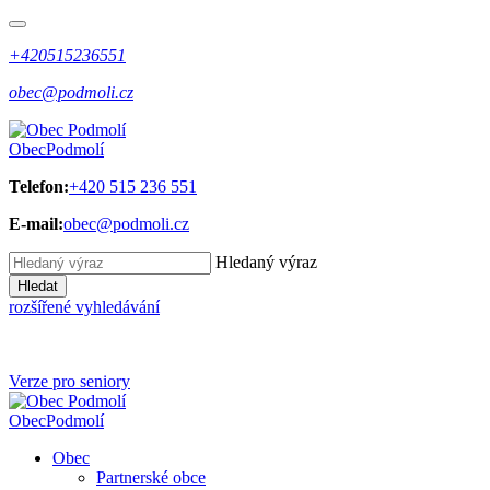
+420515236551
obec@podmoli.cz
Obec
Podmolí
Telefon:
+420 515 236 551
E-mail:
obec@podmoli.cz
Hledaný výraz
Hledat
rozšířené vyhledávání
Verze pro seniory
Obec
Podmolí
Obec
Partnerské obce