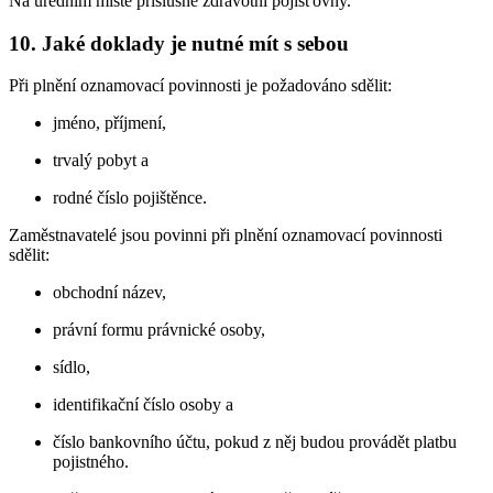
Na úředním místě příslušné zdravotní pojišťovny.
10. Jaké doklady je nutné mít s sebou
Při plnění oznamovací povinnosti je požadováno sdělit:
jméno, příjmení,
trvalý pobyt a
rodné číslo pojištěnce.
Zaměstnavatelé jsou povinni při plnění oznamovací povinnosti
sdělit:
obchodní název,
právní formu právnické osoby,
sídlo,
identifikační číslo osoby a
číslo bankovního účtu, pokud z něj budou provádět platbu
pojistného.