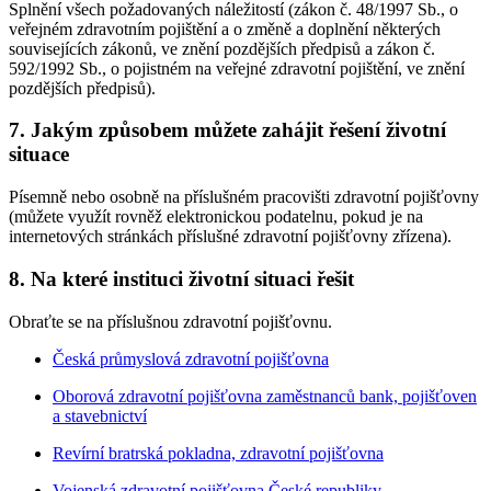
Splnění všech požadovaných náležitostí (zákon č. 48/1997 Sb., o
veřejném zdravotním pojištění a o změně a doplnění některých
souvisejících zákonů, ve znění pozdějších předpisů a zákon č.
592/1992 Sb., o pojistném na veřejné zdravotní pojištění, ve znění
pozdějších předpisů).
7. Jakým způsobem můžete zahájit řešení životní
situace
Písemně nebo osobně na příslušném pracovišti zdravotní pojišťovny
(můžete využít rovněž elektronickou podatelnu, pokud je na
internetových stránkách příslušné zdravotní pojišťovny zřízena).
8. Na které instituci životní situaci řešit
Obraťte se na příslušnou zdravotní pojišťovnu.
Česká průmyslová zdravotní pojišťovna
Oborová zdravotní pojišťovna zaměstnanců bank, pojišťoven
a stavebnictví
Revírní bratrská pokladna, zdravotní pojišťovna
Vojenská zdravotní pojišťovna České republiky