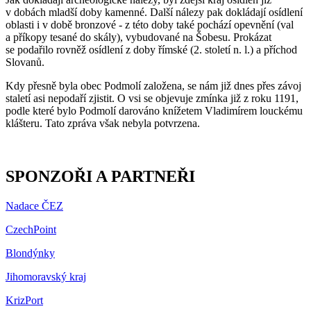
v dobách mladší doby kamenné. Další nálezy pak dokládají osídlení
oblasti i v době bronzové - z této doby také pochází opevnění (val
a příkopy tesané do skály), vybudované na Šobesu. Prokázat
se podařilo rovněž osídlení z doby římské (2. století n. l.) a příchod
Slovanů.
Kdy přesně byla obec Podmolí založena, se nám již dnes přes závoj
staletí asi nepodaří zjistit. O vsi se objevuje zmínka již z roku 1191,
podle které bylo Podmolí darováno knížetem Vladimírem louckému
klášteru. Tato zpráva však nebyla potvrzena.
SPONZOŘI A PARTNEŘI
Nadace ČEZ
CzechPoint
Blondýnky
Jihomoravský kraj
KrizPort