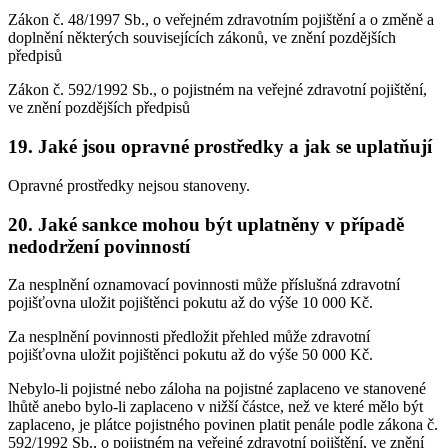
Zákon č. 48/1997 Sb., o veřejném zdravotním pojištění a o změně a
doplnění některých souvisejících zákonů, ve znění pozdějších
předpisů
Zákon č. 592/1992 Sb., o pojistném na veřejné zdravotní pojištění,
ve znění pozdějších předpisů
19. Jaké jsou opravné prostředky a jak se uplatňují
Opravné prostředky nejsou stanoveny.
20. Jaké sankce mohou být uplatněny v případě
nedodržení povinností
Za nesplnění oznamovací povinnosti může příslušná zdravotní
pojišťovna uložit pojištěnci pokutu až do výše 10 000 Kč.
Za nesplnění povinnosti předložit přehled může zdravotní
pojišťovna uložit pojištěnci pokutu až do výše 50 000 Kč.
Nebylo-li pojistné nebo záloha na pojistné zaplaceno ve stanovené
lhůtě anebo bylo-li zaplaceno v nižší částce, než ve které mělo být
zaplaceno, je plátce pojistného povinen platit penále podle zákona č.
592/1992 Sb., o pojistném na veřejné zdravotní pojištění, ve znění