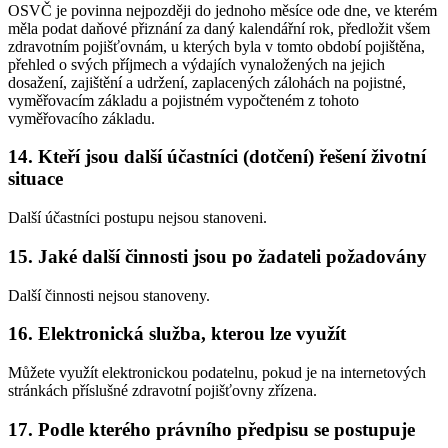
OSVČ je povinna nejpozději do jednoho měsíce ode dne, ve kterém
měla podat daňové přiznání za daný kalendářní rok, předložit všem
zdravotním pojišťovnám, u kterých byla v tomto období pojištěna,
přehled o svých příjmech a výdajích vynaložených na jejich
dosažení, zajištění a udržení, zaplacených zálohách na pojistné,
vyměřovacím základu a pojistném vypočteném z tohoto
vyměřovacího základu.
14. Kteří jsou další účastníci (dotčení) řešení životní
situace
Další účastníci postupu nejsou stanoveni.
15. Jaké další činnosti jsou po žadateli požadovány
Další činnosti nejsou stanoveny.
16. Elektronická služba, kterou lze využít
Můžete využít elektronickou podatelnu, pokud je na internetových
stránkách příslušné zdravotní pojišťovny zřízena.
17. Podle kterého právního předpisu se postupuje