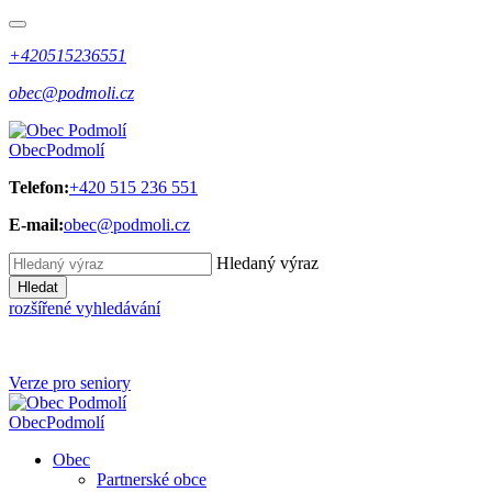
+420515236551
obec@podmoli.cz
Obec
Podmolí
Telefon:
+420 515 236 551
E-mail:
obec@podmoli.cz
Hledaný výraz
Hledat
rozšířené vyhledávání
Verze pro seniory
Obec
Podmolí
Obec
Partnerské obce