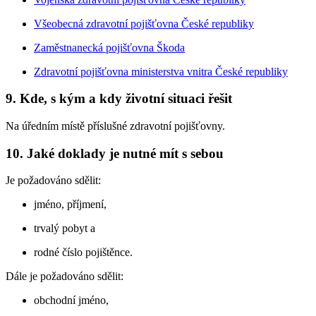
Všeobecná zdravotní pojišťovna České republiky
Zaměstnanecká pojišťovna Škoda
Zdravotní pojišťovna ministerstva vnitra České republiky
9. Kde, s kým a kdy životní situaci řešit
Na úředním místě příslušné zdravotní pojišťovny.
10. Jaké doklady je nutné mít s sebou
Je požadováno sdělit:
jméno, příjmení,
trvalý pobyt a
rodné číslo pojištěnce.
Dále je požadováno sdělit:
obchodní jméno,