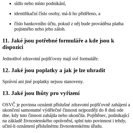
sídlo nebo místo podnikání,
identifikační číslo osoby, má-li ho přiděleno, a
číslo bankovního účtu, pokud z něj bude prováděna platba
pojistného nebo jeho záloh.
11. Jaké jsou potřebné formuláře a kde jsou k
dispozici
Jednotlivé zdravotní pojišťovny mají své formuláře.
12. Jaké jsou poplatky a jak je lze uhradit
Správní ani jiné poplatky nejsou stanoveny.
13. Jaké jsou lhůty pro vyřízení
OSVČ je povinna oznámit příslušné zdravotní pojišťovně zahájení a
ukončení samostatné výdělečné činnosti nejpozději do 8 dnů ode
dne, kdy tuto činnost zahájila nebo ukončila. Pojištěnec, podnikající
na základě živnostenského oprávnění, splní tuto povinnost i tehdy,
učiní-li oznámení příslušnému živnostenskému úřadu.