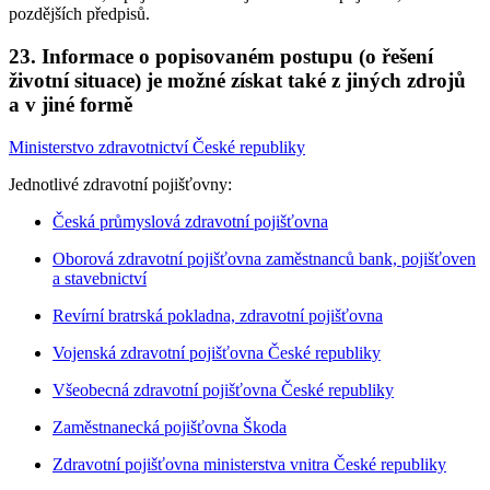
pozdějších předpisů.
23. Informace o popisovaném postupu (o řešení
životní situace) je možné získat také z jiných zdrojů
a v jiné formě
Ministerstvo zdravotnictví České republiky
Jednotlivé zdravotní pojišťovny:
Česká průmyslová zdravotní pojišťovna
Oborová zdravotní pojišťovna zaměstnanců bank, pojišťoven
a stavebnictví
Revírní bratrská pokladna, zdravotní pojišťovna
Vojenská zdravotní pojišťovna České republiky
Všeobecná zdravotní pojišťovna České republiky
Zaměstnanecká pojišťovna Škoda
Zdravotní pojišťovna ministerstva vnitra České republiky