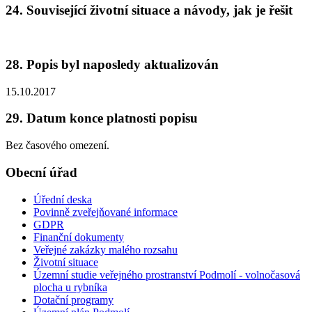
24. Související životní situace a návody, jak je řešit
28. Popis byl naposledy aktualizován
15.10.2017
29. Datum konce platnosti popisu
Bez časového omezení.
Obecní úřad
Úřední deska
Povinně zveřejňované informace
GDPR
Finanční dokumenty
Veřejné zakázky malého rozsahu
Životní situace
Územní studie veřejného prostranství Podmolí - volnočasová
plocha u rybníka
Dotační programy