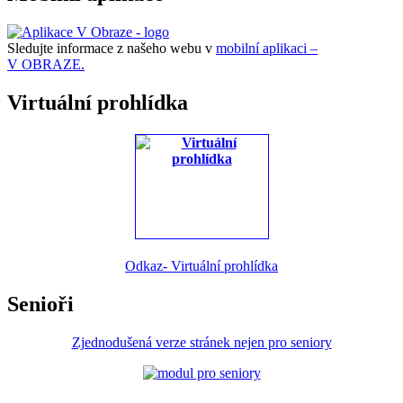
Sledujte informace z našeho webu v
mobilní aplikaci –
V OBRAZE.
Virtuální prohlídka
Odkaz- Virtuální prohlídka
Senioři
Zjednodušená verze stránek nejen pro seniory