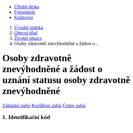
Úřední deska
Fotogalerie
Knihovna
Úvodní stránka
Obecní úřad
Životní situace
Osoby zdravotně znevýhodněné a žádost o...
Osoby zdravotně
znevýhodněné a žádost o
uznání statusu osoby zdravotně
znevýhodněné
Základní znění
Rozšířené znění
Úplné znění
1. Identifikační kód