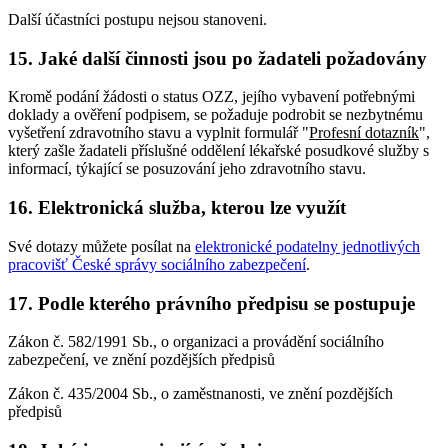
Další účastníci postupu nejsou stanoveni.
15. Jaké další činnosti jsou po žadateli požadovány
Kromě podání žádosti o status OZZ, jejího vybavení potřebnými
doklady a ověření podpisem, se požaduje podrobit se nezbytnému
vyšetření zdravotního stavu a vyplnit formulář "
Profesní dotazník
",
který zašle žadateli příslušné oddělení lékařské posudkové služby s
informací, týkající se posuzování jeho zdravotního stavu.
16. Elektronická služba, kterou lze využít
Své dotazy můžete posílat na
elektronické podatelny jednotlivých
pracovišť České správy sociálního zabezpečení
.
17. Podle kterého právního předpisu se postupuje
Zákon č. 582/1991 Sb., o organizaci a provádění sociálního
zabezpečení, ve znění pozdějších předpisů
Zákon č. 435/2004 Sb., o zaměstnanosti, ve znění pozdějších
předpisů