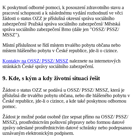
K poskytnutí odborné pomoci, k posouzení zdravotního stavu a
pracovní schopnosti a k následnému vydání rozhodnutí ve věci
žádosti o status OZZ je příslušná okresní správa sociálního
zabezpečení/ Pražská správa sociálního zabezpečení/ Městská
správa sociálního zabezpečení Brno (dále jen "OSSZ/ PSSZ/
MSSZ").
Místní příslušnost se řídí místem trvalého pobytu občana nebo
místem hlášeného pobytu v České republice, jde-li o cizince.
Kontakty na OSSZ/ PSSZ/ MSSZ
naleznete na internetových
stránkách České správy sociálního zabezpečení.
9. Kde, s kým a kdy životní situaci řešit
Žádost o status OZZ se podává u OSSZ/ PSSZ/ MSSZ, která je
příslušná dle trvalého pobytu občana, nebo dle hlášeného pobytu v
České republice, jde-li o cizince, a kde také poskytnou odbornou
pomoc.
Žádost je možné podat osobně (lze sepsat přímo na OSSZ/ PSSZ/
MSSZ), prostřednictvím poštovní přepravy nebo formou datové
zprávy odeslané prostřednictvím datové schránky nebo podepsanou
uznávaným elektronickým podpisem.