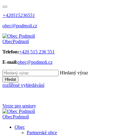
+420515236551
obec@podmoli.cz
Obec
Podmolí
Telefon:
+420 515 236 551
E-mail:
obec@podmoli.cz
Hledaný výraz
Hledat
rozšířené vyhledávání
Verze pro seniory
Obec
Podmolí
Obec
Partnerské obce