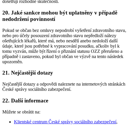
došetřují rozhodné skutečnosti.
20. Jaké sankce mohou být uplatněny v případě
nedodržení povinností
Pokud se občan bez omluvy nepodrobí vyšetření zdravotního stavu,
nebo pro účely posouzení zdravotního stavu nepředloží nálezy
ošetřujících lékařů, které má, nebo nesdělí anebo nedoloží další
údaje, které jsou potřebné k vypracování posudku, ačkoliv byl k
tomu vyzván, může být řízení o přiznání statusu OZZ přerušeno a
případně i zastaveno, pokud byl občan ve výzvě na tento následek
upozorněn.
21. Nejčastější dotazy
Nejčastější dotazy a odpovědi naleznete na internetových stránkách
České správy sociálního zabezpečení.
22. Další informace
Můžete se obrátit na:
Klientské centrum České správy sociálního zabezpečení
,