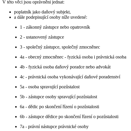
V této věci jsou oprávněni jednat:
poplatník jako daňový subjekt,
a dále podepisující osoby níže uvedené:
1 - zákonný zástupce nebo opatrovník
2 - ustanovený zástupce
3 - společný zástupce, společný zmocněnec
4a - obecný zmocněnec - fyzická osoba i právnická osoba
4b - fyzická osoba daňový poradce nebo advokát
4c - právnická osoba vykonávající daňové poradenství
5a - osoba spravující pozůstalost
5b - zástupce osoby spravující pozůstalost
6a - dědic po skončení řízení o pozůstalosti
6b - zástupce dědice po skončení řízení o pozůstalosti
7a - právní nástupce právnické osoby