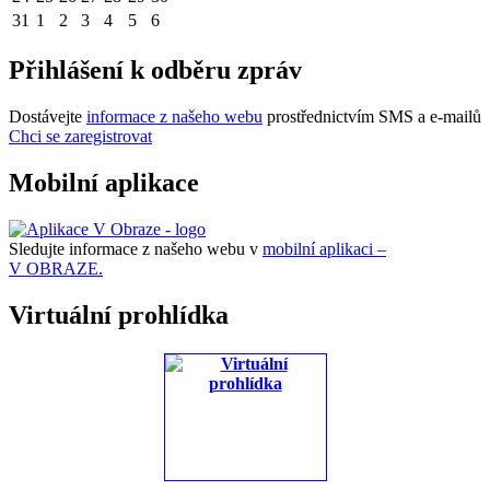
31
1
2
3
4
5
6
Přihlášení k odběru zpráv
Dostávejte
informace z našeho webu
prostřednictvím SMS a e-mailů
Chci se zaregistrovat
Mobilní aplikace
Sledujte informace z našeho webu v
mobilní aplikaci –
V OBRAZE.
Virtuální prohlídka