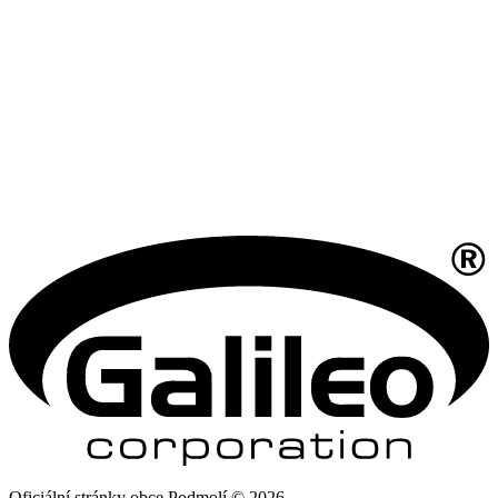
Oficiální stránky obce Podmolí © 2026