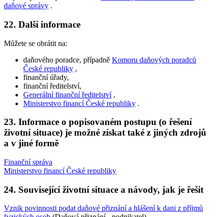
daňové správy
.
22. Další informace
Můžete se obrátit na:
daňového poradce, případně
Komoru daňových poradců
České republiky
,
finanční úřady,
finanční ředitelství,
Generální finanční ředitelství
,
Ministerstvo financí České republiky
.
23. Informace o popisovaném postupu (o řešení
životní situace) je možné získat také z jiných zdrojů
a v jiné formě
Finanční správa
Ministerstvo financí České republiky
24. Související životní situace a návody, jak je řešit
Vznik povinnosti podat daňové přiznání a hlášení k dani z příjmů
fyzických osob
(Daňová přiznání - podnikatel)