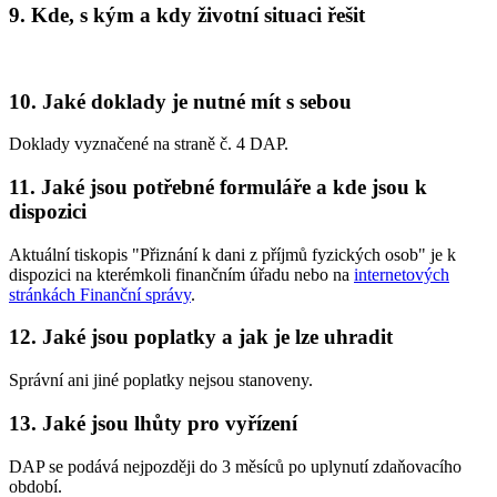
9. Kde, s kým a kdy životní situaci řešit
10. Jaké doklady je nutné mít s sebou
Doklady vyznačené na straně č. 4 DAP.
11. Jaké jsou potřebné formuláře a kde jsou k
dispozici
Aktuální tiskopis "Přiznání k dani z příjmů fyzických osob" je k
dispozici na kterémkoli finančním úřadu nebo na
internetových
stránkách Finanční správy
.
12. Jaké jsou poplatky a jak je lze uhradit
Správní ani jiné poplatky nejsou stanoveny.
13. Jaké jsou lhůty pro vyřízení
DAP se podává nejpozději do 3 měsíců po uplynutí zdaňovacího
období.