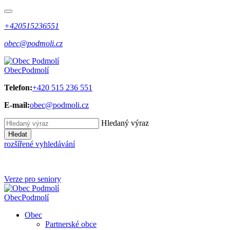
+420515236551
obec@podmoli.cz
Obec
Podmolí
Telefon:
+420 515 236 551
E-mail:
obec@podmoli.cz
Hledaný výraz
Hledat
rozšířené vyhledávání
Verze pro seniory
Obec
Podmolí
Obec
Partnerské obce