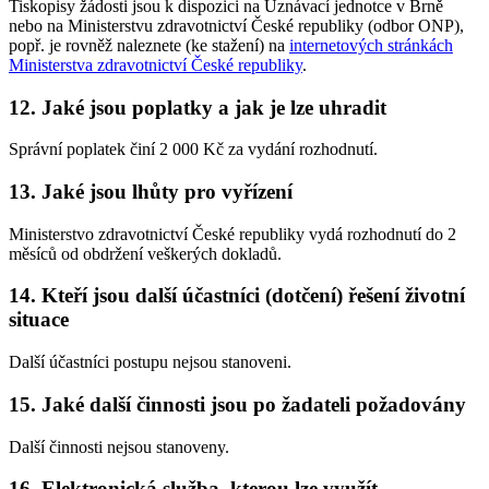
Tiskopisy žádosti jsou k dispozici na Uznávací jednotce v Brně
nebo na Ministerstvu zdravotnictví České republiky (odbor ONP),
popř. je rovněž naleznete (ke stažení) na
internetových stránkách
Ministerstva zdravotnictví České republiky
.
12. Jaké jsou poplatky a jak je lze uhradit
Správní poplatek činí 2 000 Kč za vydání rozhodnutí.
13. Jaké jsou lhůty pro vyřízení
Ministerstvo zdravotnictví České republiky vydá rozhodnutí do 2
měsíců od obdržení veškerých dokladů.
14. Kteří jsou další účastníci (dotčení) řešení životní
situace
Další účastníci postupu nejsou stanoveni.
15. Jaké další činnosti jsou po žadateli požadovány
Další činnosti nejsou stanoveny.
16. Elektronická služba, kterou lze využít