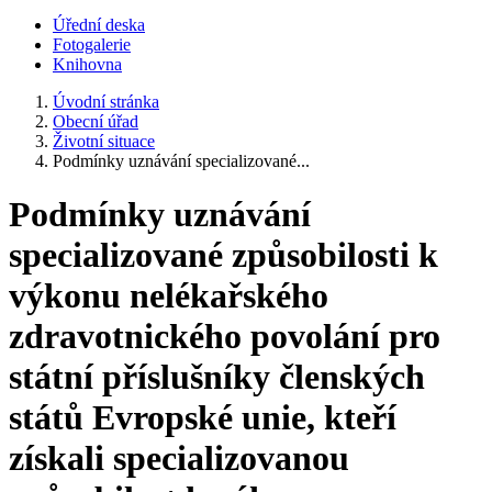
Úřední deska
Fotogalerie
Knihovna
Úvodní stránka
Obecní úřad
Životní situace
Podmínky uznávání specializované...
Podmínky uznávání
specializované způsobilosti k
výkonu nelékařského
zdravotnického povolání pro
státní příslušníky členských
států Evropské unie, kteří
získali specializovanou