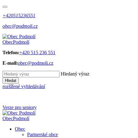
+420515236551
obec@podmoli.cz
Obec
Podmolí
Telefon:
+420 515 236 551
E-mail:
obec@podmoli.cz
Hledaný výraz
Hledat
rozšířené vyhledávání
Verze pro seniory
Obec
Podmolí
Obec
Partnerské obce