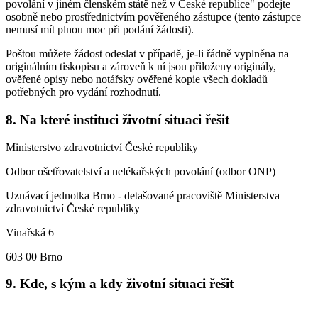
povolání v jiném členském státě než v České republice" podejte
osobně nebo prostřednictvím pověřeného zástupce (tento zástupce
nemusí mít plnou moc při podání žádosti).
Poštou můžete žádost odeslat v případě, je-li řádně vyplněna na
originálním tiskopisu a zároveň k ní jsou přiloženy originály,
ověřené opisy nebo notářsky ověřené kopie všech dokladů
potřebných pro vydání rozhodnutí.
8. Na které instituci životní situaci řešit
Ministerstvo zdravotnictví České republiky
Odbor ošetřovatelství a nelékařských povolání (odbor ONP)
Uznávací jednotka Brno - detašované pracoviště Ministerstva
zdravotnictví České republiky
Vinařská 6
603 00 Brno
9. Kde, s kým a kdy životní situaci řešit