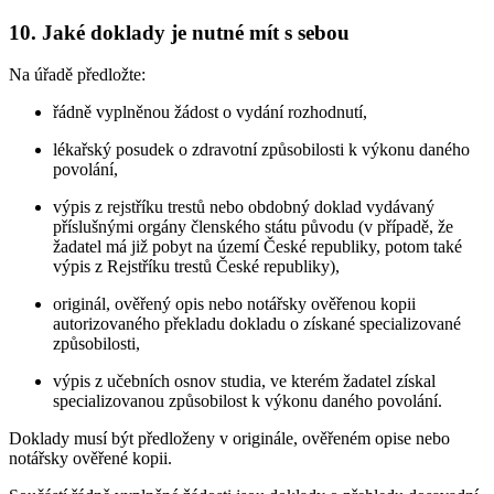
10. Jaké doklady je nutné mít s sebou
Na úřadě předložte:
řádně vyplněnou žádost o vydání rozhodnutí,
lékařský posudek o zdravotní způsobilosti k výkonu daného
povolání,
výpis z rejstříku trestů nebo obdobný doklad vydávaný
příslušnými orgány členského státu původu (v případě, že
žadatel má již pobyt na území České republiky, potom také
výpis z Rejstříku trestů České republiky),
originál, ověřený opis nebo notářsky ověřenou kopii
autorizovaného překladu dokladu o získané specializované
způsobilosti,
výpis z učebních osnov studia, ve kterém žadatel získal
specializovanou způsobilost k výkonu daného povolání.
Doklady musí být předloženy v originále, ověřeném opise nebo
notářsky ověřené kopii.