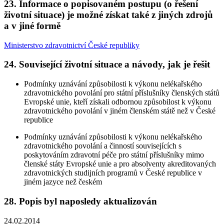
23. Informace o popisovaném postupu (o řešení
životní situace) je možné získat také z jiných zdrojů
a v jiné formě
Ministerstvo zdravotnictví České republiky
24. Související životní situace a návody, jak je řešit
Podmínky uznávání způsobilosti k výkonu nelékařského
zdravotnického povolání pro státní příslušníky členských států
Evropské unie, kteří získali odbornou způsobilost k výkonu
zdravotnického povolání v jiném členském státě než v České
republice
Podmínky uznávání způsobilosti k výkonu nelékařského
zdravotnického povolání a činností souvisejících s
poskytováním zdravotní péče pro státní příslušníky mimo
členské státy Evropské unie a pro absolventy akreditovaných
zdravotnických studijních programů v České republice v
jiném jazyce než českém
28. Popis byl naposledy aktualizován
24.02.2014