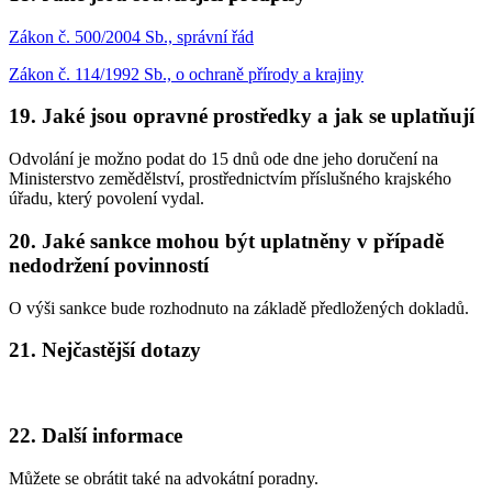
Zákon č. 500/2004 Sb., správní řád
Zákon č. 114/1992 Sb., o ochraně přírody a krajiny
19. Jaké jsou opravné prostředky a jak se uplatňují
Odvolání je možno podat do 15 dnů ode dne jeho doručení na
Ministerstvo zemědělství, prostřednictvím příslušného krajského
úřadu, který povolení vydal.
20. Jaké sankce mohou být uplatněny v případě
nedodržení povinností
O výši sankce bude rozhodnuto na základě předložených dokladů.
21. Nejčastější dotazy
22. Další informace
Můžete se obrátit také na advokátní poradny.