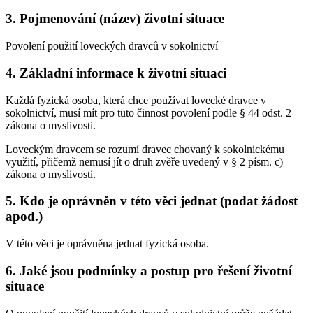
3. Pojmenování (název) životní situace
Povolení použití loveckých dravců v sokolnictví
4. Základní informace k životní situaci
Každá fyzická osoba, která chce používat lovecké dravce v
sokolnictví, musí mít pro tuto činnost povolení podle § 44 odst. 2
zákona o myslivosti.
Loveckým dravcem se rozumí dravec chovaný k sokolnickému
využití, přičemž nemusí jít o druh zvěře uvedený v § 2 písm. c)
zákona o myslivosti.
5. Kdo je oprávněn v této věci jednat (podat žádost
apod.)
V této věci je oprávněna jednat fyzická osoba.
6. Jaké jsou podmínky a postup pro řešení životní
situace