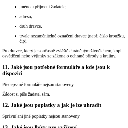
jméno a příjmení žadatele,
adresa,
druh dravce,
trvale nezaměnitelné označení dravce (např. číslo kroužku,
čip).
Pro dravce, který je současně zvláště chráněným živočichem, kopii
osvědčení nebo výjimky ze zákona o ochraně přírody a krajiny.
11. Jaké jsou potřebné formuláře a kde jsou k
dispozici
Předepsané formuláře nejsou stanoveny.
Žádost si píše žadatel sám.
12. Jaké jsou poplatky a jak je lze uhradit
Správní ani jiné poplatky nejsou stanoveny.
13. Jaké jsou lhůty pro vyřízení