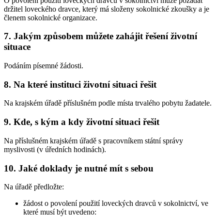
O povolení použití loveckých dravců v sokolnictví může požádat
držitel loveckého dravce, který má složeny sokolnické zkoušky a je
členem sokolnické organizace.
7. Jakým způsobem můžete zahájit řešení životní
situace
Podáním písemné žádosti.
8. Na které instituci životní situaci řešit
Na krajském úřadě příslušném podle místa trvalého pobytu žadatele.
9. Kde, s kým a kdy životní situaci řešit
Na příslušném krajském úřadě s pracovníkem státní správy
myslivosti (v úředních hodinách).
10. Jaké doklady je nutné mít s sebou
Na úřadě předložte:
žádost o povolení použití loveckých dravců v sokolnictví, ve
které musí být uvedeno: