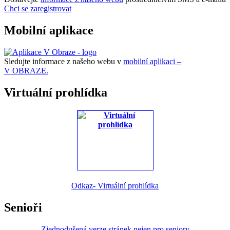
Chci se zaregistrovat
Mobilní aplikace
Sledujte informace z našeho webu v
mobilní aplikaci –
V OBRAZE.
Virtuální prohlídka
Odkaz- Virtuální prohlídka
Senioři
Zjednodušená verze stránek nejen pro seniory