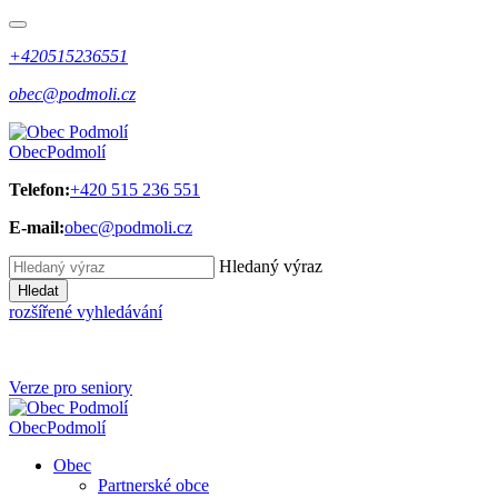
+420515236551
obec@podmoli.cz
Obec
Podmolí
Telefon:
+420 515 236 551
E-mail:
obec@podmoli.cz
Hledaný výraz
Hledat
rozšířené vyhledávání
Verze pro seniory
Obec
Podmolí
Obec
Partnerské obce