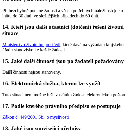
Při bezchybně podané žádosti a všech potřebných náležitostí jde o
lhůtu do 30 dnů, ve složitějších případech do 60 dnů.
14. Kteří jsou další účastníci (dotčení) řešení životní
situace
Ministerstvo životního prostředí
, které dává na vyžádání krajského
úřadu stanovisko ke každé žádosti.
15. Jaké další činnosti jsou po žadateli požadovány
Další činnosti nejsou stanoveny.
16. Elektronická služba, kterou lze využít
Tuto situaci není možné řešit zasláním žádosti elektronickou poštou.
17. Podle kterého právního předpisu se postupuje
Zákon č. 449/2001 Sb., o myslivosti
18. Jaké jsou související předpisy