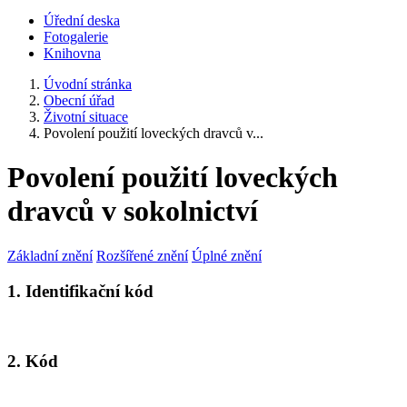
Úřední deska
Fotogalerie
Knihovna
Úvodní stránka
Obecní úřad
Životní situace
Povolení použití loveckých dravců v...
Povolení použití loveckých
dravců v sokolnictví
Základní znění
Rozšířené znění
Úplné znění
1. Identifikační kód
2. Kód