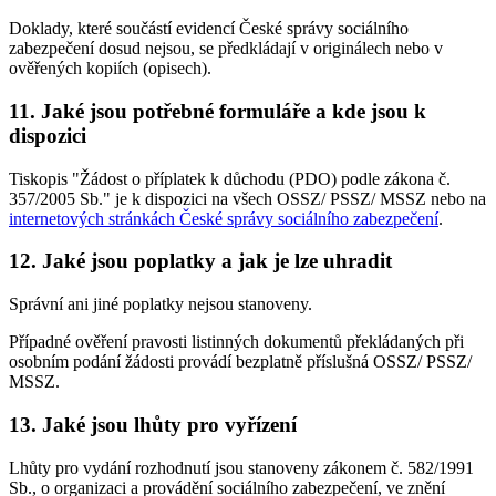
Doklady, které součástí evidencí České správy sociálního
zabezpečení dosud nejsou, se předkládají v originálech nebo v
ověřených kopiích (opisech).
11. Jaké jsou potřebné formuláře a kde jsou k
dispozici
Tiskopis "Žádost o příplatek k důchodu (PDO) podle zákona č.
357/2005 Sb." je k dispozici na všech OSSZ/ PSSZ/ MSSZ nebo na
internetových stránkách České správy sociálního zabezpečení
.
12. Jaké jsou poplatky a jak je lze uhradit
Správní ani jiné poplatky nejsou stanoveny.
Případné ověření pravosti listinných dokumentů překládaných při
osobním podání žádosti provádí bezplatně příslušná OSSZ/ PSSZ/
MSSZ.
13. Jaké jsou lhůty pro vyřízení
Lhůty pro vydání rozhodnutí jsou stanoveny zákonem č. 582/1991
Sb., o organizaci a provádění sociálního zabezpečení, ve znění