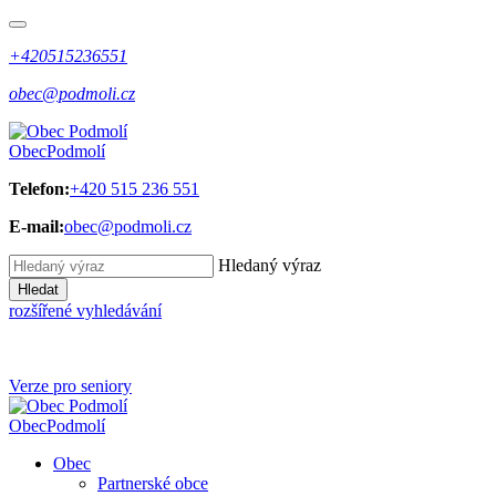
+420515236551
obec@podmoli.cz
Obec
Podmolí
Telefon:
+420 515 236 551
E-mail:
obec@podmoli.cz
Hledaný výraz
Hledat
rozšířené vyhledávání
Verze pro seniory
Obec
Podmolí
Obec
Partnerské obce