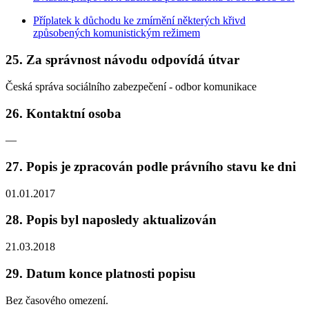
Příplatek k důchodu ke zmírnění některých křivd
způsobených komunistickým režimem
25. Za správnost návodu odpovídá útvar
Česká správa sociálního zabezpečení - odbor komunikace
26. Kontaktní osoba
—
27. Popis je zpracován podle právního stavu ke dni
01.01.2017
28. Popis byl naposledy aktualizován
21.03.2018
29. Datum konce platnosti popisu
Bez časového omezení.