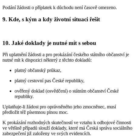
Podání žádosti o příplatek k důchodu není časově omezeno.
9. Kde, s kým a kdy životní situaci řešit
10. Jaké doklady je nutné mít s sebou
Při uplatnění žádosti a pro prokázání českého státního občanství je
nutné mít k dispozici některý z těchto dokladů:
platný občanský průkaz,
platný cestovní pas České republiky,
ověřený doklad (osvědčení) o státním občanství České
republiky.
Uplatňuje-li žádost pro oprávněného jeho zmocněnec, musí
předložit též písemnou plnou moc.
K prokázání rozhodných skutečností ve vztahu k odbojové činnosti
ve většině případů slouží doklady, které má Česká správa sociálního
zabezpečení již založeny ve svých evidencích.