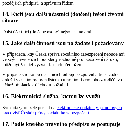
pozdějších předpisů, a správním řádem.
14. Kteří jsou další účastníci (dotčení) řešení životní
situace
Další účastníci (dotčené osoby) nejsou stanoveni.
15. Jaké další činnosti jsou po žadateli požadovány
V případech, kdy Česká správa sociálního zabezpečení nebude mít
ve svých evidencích podklady rozhodné pro posouzení nároku,
může být žadatel vyzván k jejich předložení.
V případě sirotků po účastnících odboje je zpravidla třeba žádost
doložit vlastním rodným listem a úmrtním listem toho z rodičů, za
něhož příplatek k důchodu požadují.
16. Elektronická služba, kterou lze využít
Své dotazy můžete posílat na
elektronické podatelny jednotlivých
pracovišť České správy sociálního zabezpečení
.
17. Podle kterého právního předpisu se postupuje