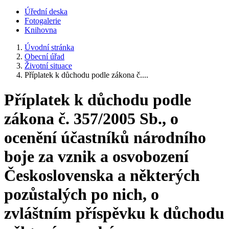
Úřední deska
Fotogalerie
Knihovna
Úvodní stránka
Obecní úřad
Životní situace
Příplatek k důchodu podle zákona č....
Příplatek k důchodu podle
zákona č. 357/2005 Sb., o
ocenění účastníků národního
boje za vznik a osvobození
Československa a některých
pozůstalých po nich, o
zvláštním příspěvku k důchodu