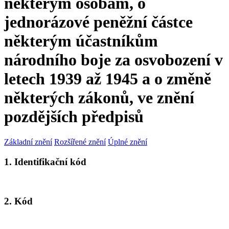
některým osobám, o
jednorázové peněžní částce
některým účastníkům
národního boje za osvobození v
letech 1939 až 1945 a o změně
některých zákonů, ve znění
pozdějších předpisů
Základní znění
Rozšířené znění
Úplné znění
1. Identifikační kód
2. Kód