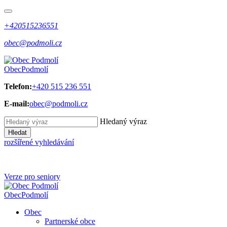
+420515236551
obec@podmoli.cz
Obec
Podmolí
Telefon:
+420 515 236 551
E-mail:
obec@podmoli.cz
Hledaný výraz
Hledat
rozšířené vyhledávání
Verze pro seniory
Obec
Podmolí
Obec
Partnerské obce