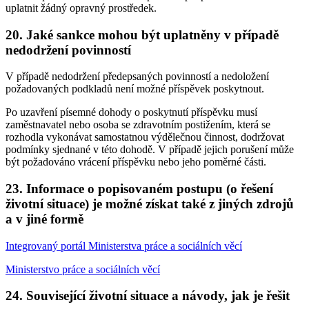
uplatnit žádný opravný prostředek.
20. Jaké sankce mohou být uplatněny v případě
nedodržení povinností
V případě nedodržení předepsaných povinností a nedoložení
požadovaných podkladů není možné příspěvek poskytnout.
Po uzavření písemné dohody o poskytnutí příspěvku musí
zaměstnavatel nebo osoba se zdravotním postižením, která se
rozhodla vykonávat samostatnou výdělečnou činnost, dodržovat
podmínky sjednané v této dohodě. V případě jejich porušení může
být požadováno vrácení příspěvku nebo jeho poměrné části.
23. Informace o popisovaném postupu (o řešení
životní situace) je možné získat také z jiných zdrojů
a v jiné formě
Integrovaný portál Ministerstva práce a sociálních věcí
Ministerstvo práce a sociálních věcí
24. Související životní situace a návody, jak je řešit