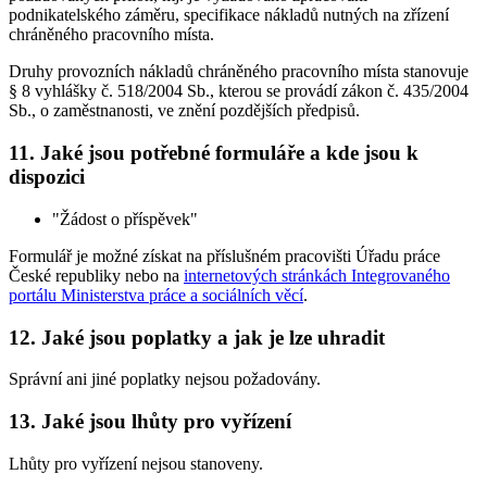
podnikatelského záměru, specifikace nákladů nutných na zřízení
chráněného pracovního místa.
Druhy provozních nákladů chráněného pracovního místa stanovuje
§ 8 vyhlášky č. 518/2004 Sb., kterou se provádí zákon č. 435/2004
Sb., o zaměstnanosti, ve znění pozdějších předpisů.
11. Jaké jsou potřebné formuláře a kde jsou k
dispozici
"Žádost o příspěvek"
Formulář je možné získat na příslušném pracovišti Úřadu práce
České republiky nebo na
internetových stránkách Integrovaného
portálu Ministerstva práce a sociálních věcí
.
12. Jaké jsou poplatky a jak je lze uhradit
Správní ani jiné poplatky nejsou požadovány.
13. Jaké jsou lhůty pro vyřízení
Lhůty pro vyřízení nejsou stanoveny.