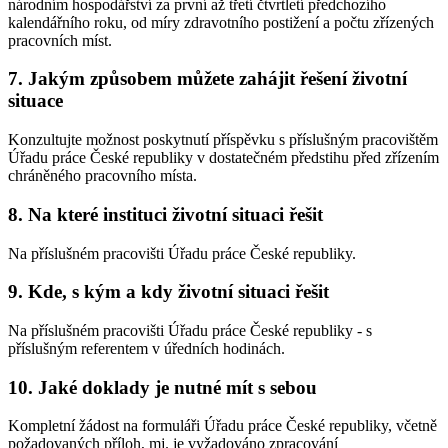
národním hospodářství za první až třetí čtvrtletí předchozího
kalendářního roku, od míry zdravotního postižení a počtu zřízených
pracovních míst.
7. Jakým způsobem můžete zahájit řešení životní
situace
Konzultujte možnost poskytnutí příspěvku s příslušným pracovištěm
Úřadu práce České republiky v dostatečném předstihu před zřízením
chráněného pracovního místa.
8. Na které instituci životní situaci řešit
Na příslušném pracovišti Úřadu práce České republiky.
9. Kde, s kým a kdy životní situaci řešit
Na příslušném pracovišti Úřadu práce České republiky - s
příslušným referentem v úředních hodinách.
10. Jaké doklady je nutné mít s sebou
Kompletní žádost na formuláři Úřadu práce České republiky, včetně
požadovaných příloh, mj. je vyžadováno zpracování