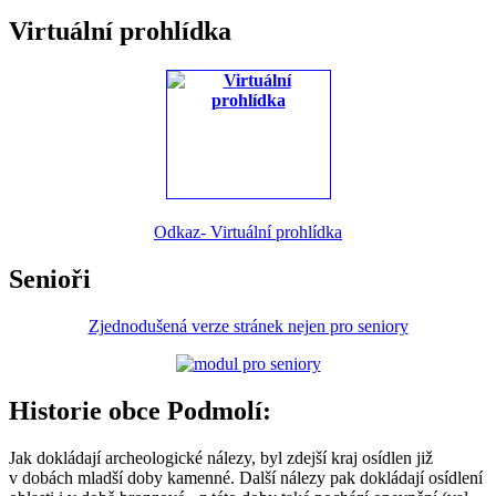
Virtuální prohlídka
Odkaz- Virtuální prohlídka
Senioři
Zjednodušená verze stránek nejen pro seniory
Historie obce Podmolí:
Jak dokládají archeologické nálezy, byl zdejší kraj osídlen již
v dobách mladší doby kamenné. Další nálezy pak dokládají osídlení