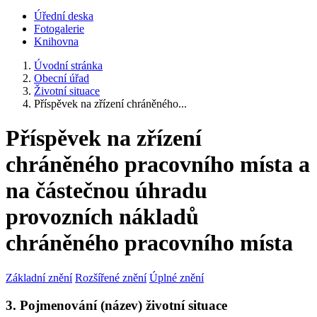
Úřední deska
Fotogalerie
Knihovna
Úvodní stránka
Obecní úřad
Životní situace
Příspěvek na zřízení chráněného...
Příspěvek na zřízení
chráněného pracovního místa a
na částečnou úhradu
provozních nákladů
chráněného pracovního místa
Základní znění
Rozšířené znění
Úplné znění
3. Pojmenování (název) životní situace