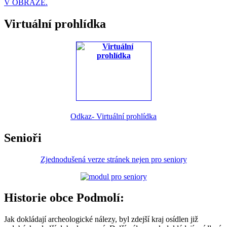
V OBRAZE.
Virtuální prohlídka
Odkaz- Virtuální prohlídka
Senioři
Zjednodušená verze stránek nejen pro seniory
Historie obce Podmolí:
Jak dokládají archeologické nálezy, byl zdejší kraj osídlen již