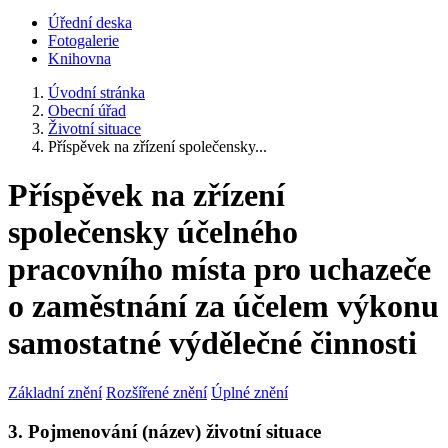
Úřední deska
Fotogalerie
Knihovna
Úvodní stránka
Obecní úřad
Životní situace
Příspěvek na zřízení společensky...
Příspěvek na zřízení
společensky účelného
pracovního místa pro uchazeče
o zaměstnání za účelem výkonu
samostatné výdělečné činnosti
Základní znění
Rozšířené znění
Úplné znění
3. Pojmenování (název) životní situace