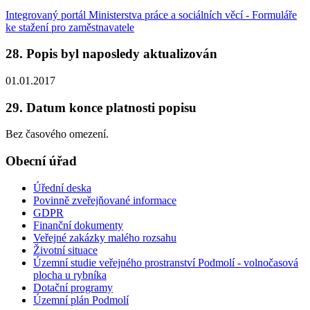
Integrovaný portál Ministerstva práce a sociálních věcí - Formuláře
ke stažení pro zaměstnavatele
28. Popis byl naposledy aktualizován
01.01.2017
29. Datum konce platnosti popisu
Bez časového omezení.
Obecní úřad
Úřední deska
Povinně zveřejňované informace
GDPR
Finanční dokumenty
Veřejné zakázky malého rozsahu
Životní situace
Územní studie veřejného prostranství Podmolí - volnočasová
plocha u rybníka
Dotační programy
Územní plán Podmolí