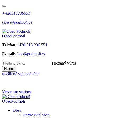
+420515236551
obec@podmoli.cz
Obec
Podmolí
Telefon:
+420 515 236 551
E-mail:
obec@podmoli.cz
Hledaný výraz
Hledat
rozšířené vyhledávání
Verze pro seniory
Obec
Podmolí
Obec
Partnerské obce