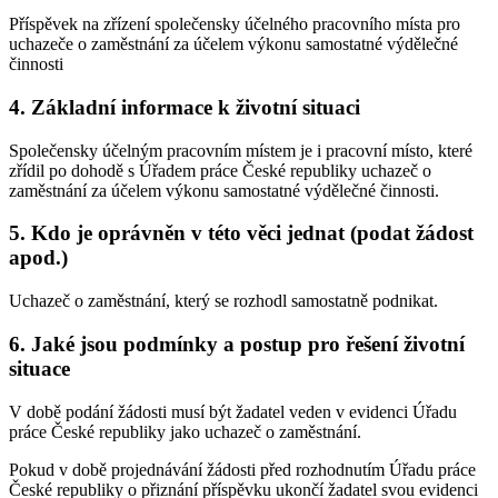
Příspěvek na zřízení společensky účelného pracovního místa pro
uchazeče o zaměstnání za účelem výkonu samostatné výdělečné
činnosti
4. Základní informace k životní situaci
Společensky účelným pracovním místem je i pracovní místo, které
zřídil po dohodě s Úřadem práce České republiky uchazeč o
zaměstnání za účelem výkonu samostatné výdělečné činnosti.
5. Kdo je oprávněn v této věci jednat (podat žádost
apod.)
Uchazeč o zaměstnání, který se rozhodl samostatně podnikat.
6. Jaké jsou podmínky a postup pro řešení životní
situace
V době podání žádosti musí být žadatel veden v evidenci Úřadu
práce České republiky jako uchazeč o zaměstnání.
Pokud v době projednávání žádosti před rozhodnutím Úřadu práce
České republiky o přiznání příspěvku ukončí žadatel svou evidenci