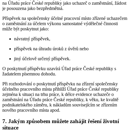
na Úřadu práce České republiky jako uchazeč o zaměstnání, žádost
je posouzena jako bezpředmětná.
Příspěvek na společensky účelné pracovní místo zřízené uchazečem
o zaměstnání za účelem výkonu samostatné výdělečné činnosti
může být poskytnut jako:
návratný příspěvek,
příspěvek na úhradu úroků z úvěrů nebo
jiný účelově určený příspěvek.
O poskytnutí příspěvku uzavírá Úřad práce České republiky s
žadatelem písemnou dohodu.
Při rozhodování o poskytnutí příspěvku na zřízení společensky
účelného pracovního místa přihlíží Úřad práce České republiky
zejména k situaci na trhu práce, k délce evidence uchazeče o
zaměstnání na Úřadu práce České republiky, k věku, ke kvalitě
podnikatelského záměru, k nákladům souvisejícím se zřízením
nového pracovního místa apod.
7. Jakým způsobem můžete zahájit řešení životní
situace