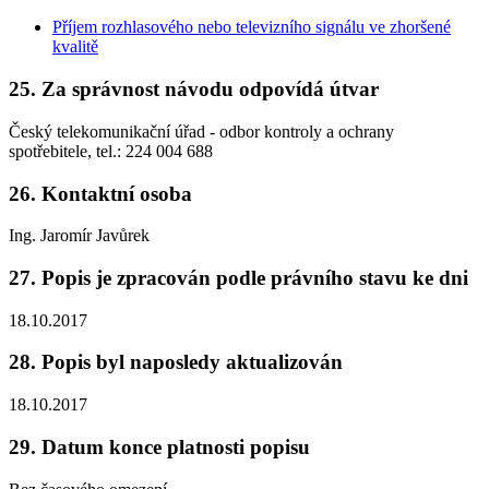
Příjem rozhlasového nebo televizního signálu ve zhoršené
kvalitě
25. Za správnost návodu odpovídá útvar
Český telekomunikační úřad - odbor kontroly a ochrany
spotřebitele, tel.: 224 004 688
26. Kontaktní osoba
Ing. Jaromír Javůrek
27. Popis je zpracován podle právního stavu ke dni
18.10.2017
28. Popis byl naposledy aktualizován
18.10.2017
29. Datum konce platnosti popisu