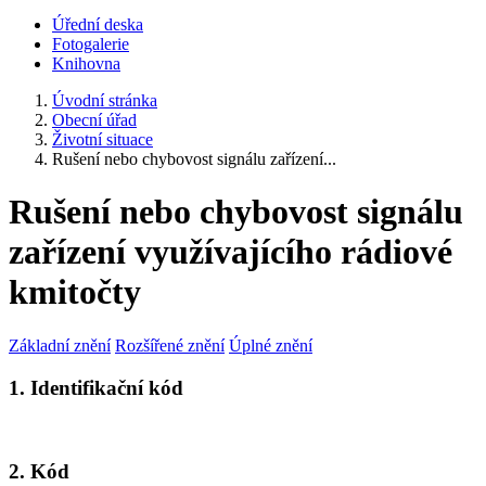
Úřední deska
Fotogalerie
Knihovna
Úvodní stránka
Obecní úřad
Životní situace
Rušení nebo chybovost signálu zařízení...
Rušení nebo chybovost signálu
zařízení využívajícího rádiové
kmitočty
Základní znění
Rozšířené znění
Úplné znění
1. Identifikační kód
2. Kód