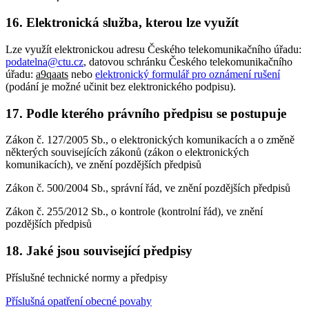
16. Elektronická služba, kterou lze využít
Lze využít elektronickou adresu Českého telekomunikačního úřadu:
podatelna@ctu.cz
, datovou schránku Českého telekomunikačního
úřadu:
a9qaats
nebo
elektronický formulář pro oznámení rušení
(podání je možné učinit bez elektronického podpisu).
17. Podle kterého právního předpisu se postupuje
Zákon č. 127/2005 Sb., o elektronických komunikacích a o změně
některých souvisejících zákonů (zákon o elektronických
komunikacích), ve znění pozdějších předpisů
Zákon č. 500/2004 Sb., správní řád, ve znění pozdějších předpisů
Zákon č. 255/2012 Sb., o kontrole (kontrolní řád), ve znění
pozdějších předpisů
18. Jaké jsou související předpisy
Příslušné technické normy a předpisy
Příslušná opatření obecné povahy