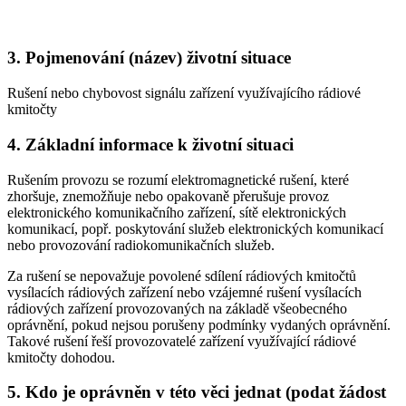
3. Pojmenování (název) životní situace
Rušení nebo chybovost signálu zařízení využívajícího rádiové
kmitočty
4. Základní informace k životní situaci
Rušením provozu se rozumí elektromagnetické rušení, které
zhoršuje, znemožňuje nebo opakovaně přerušuje provoz
elektronického komunikačního zařízení, sítě elektronických
komunikací, popř. poskytování služeb elektronických komunikací
nebo provozování radiokomunikačních služeb.
Za rušení se nepovažuje povolené sdílení rádiových kmitočtů
vysílacích rádiových zařízení nebo vzájemné rušení vysílacích
rádiových zařízení provozovaných na základě všeobecného
oprávnění, pokud nejsou porušeny podmínky vydaných oprávnění.
Takové rušení řeší provozovatelé zařízení využívající rádiové
kmitočty dohodou.
5. Kdo je oprávněn v této věci jednat (podat žádost