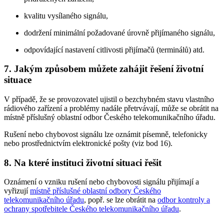
kvalitu vysílaného signálu,
dodržení minimální požadované úrovně přijímaného signálu,
odpovídající nastavení citlivosti přijímačů (terminálů) atd.
7. Jakým způsobem můžete zahájit řešení životní
situace
V případě, že se provozovatel ujistil o bezchybném stavu vlastního
rádiového zařízení a problémy nadále přetrvávají, může se obrátit na
místně příslušný oblastní odbor Českého telekomunikačního úřadu.
Rušení nebo chybovost signálu lze oznámit písemně, telefonicky
nebo prostřednictvím elektronické pošty (viz bod 16).
8. Na které instituci životní situaci řešit
Oznámení o vzniku rušení nebo chybovosti signálu přijímají a
vyřizují
místně příslušné oblastní odbory Českého
telekomunikačního úřadu
, popř. se lze obrátit na
odbor kontroly a
ochrany spotřebitele Českého telekomunikačního úřadu
.