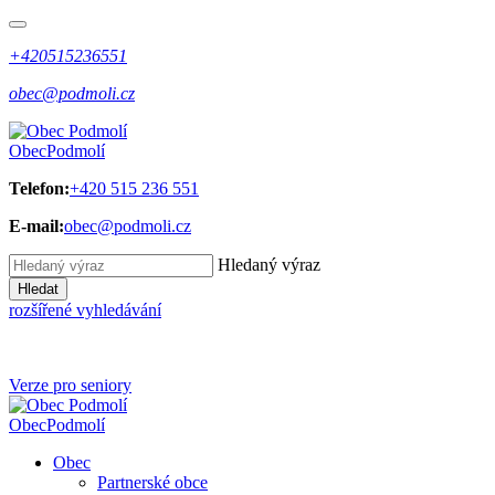
+420515236551
obec@podmoli.cz
Obec
Podmolí
Telefon:
+420 515 236 551
E-mail:
obec@podmoli.cz
Hledaný výraz
Hledat
rozšířené vyhledávání
Verze pro seniory
Obec
Podmolí
Obec
Partnerské obce