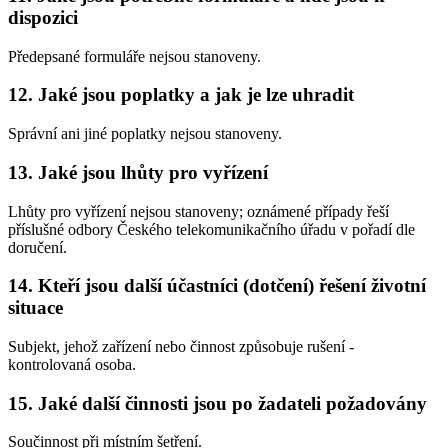
dispozici
Předepsané formuláře nejsou stanoveny.
12. Jaké jsou poplatky a jak je lze uhradit
Správní ani jiné poplatky nejsou stanoveny.
13. Jaké jsou lhůty pro vyřízení
Lhůty pro vyřízení nejsou stanoveny; oznámené případy řeší
příslušné odbory Českého telekomunikačního úřadu v pořadí dle
doručení.
14. Kteří jsou další účastníci (dotčení) řešení životní
situace
Subjekt, jehož zařízení nebo činnost způsobuje rušení -
kontrolovaná osoba.
15. Jaké další činnosti jsou po žadateli požadovány
Součinnost při místním šetření.